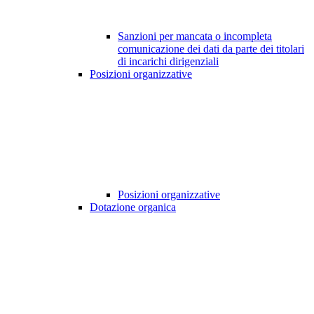
Sanzioni per mancata o incompleta
comunicazione dei dati da parte dei titolari
di incarichi dirigenziali
Posizioni organizzative
Posizioni organizzative
Dotazione organica