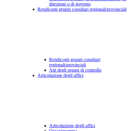
direzione o di governo
Rendiconti gruppi consiliari regionali/provinciali
Rendiconti gruppi consiliari
regionali/provinciali
Atti degli organi di controllo
Articolazione degli uffici
Articolazione degli uffici
Organigramma