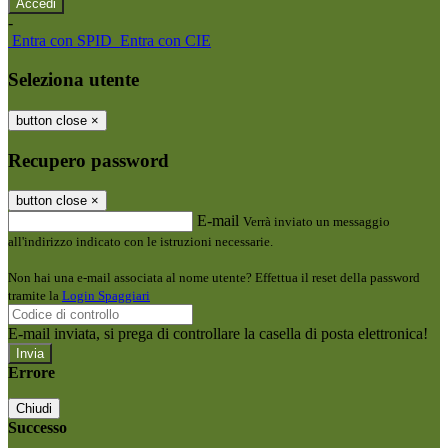
-
Entra con SPID
Entra con CIE
Seleziona utente
button close
×
Recupero password
button close
×
E-mail
Verrà inviato un messaggio
all'indirizzo indicato con le istruzioni necessarie.
Non hai una e-mail associata al nome utente? Effettua il reset della password
tramite la
Login Spaggiari
E-mail inviata, si prega di controllare la casella di posta elettronica!
Errore
Chiudi
Successo