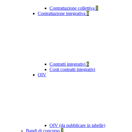
Contrattazione collettiva
1
Contrattazione integrativa
8
Contratti integrativi
6
Costi contratti integrativi
OIV
OIV (da pubblicare in tabelle)
Bandi di concorso
2