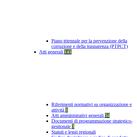
Piano triennale per la prevenzione della
corruzione e della trasparenza (PTPCT)
Atti generali
141
Riferimenti normativi su organizzazione e
attività
1
Atti amministrativi generali
54
Documenti di programmazione strategico-
gestionale
3
Statuti e leggi regionali