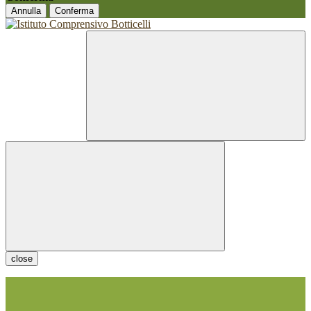
Annulla
Conferma
close