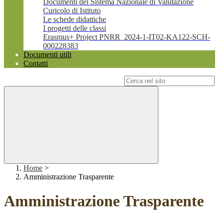
Documenti del Sistema Nazionale di Valutazione
Curicolo di Istituto
Le schede didattiche
I progetti delle classi
Erasmus+ Project PNRR_2024-1-IT02-KA122-SCH-
000228383
Documenti utili
Contatti
Campo di ricerca per le pagine del sito
Home
>
Amministrazione Trasparente
Amministrazione Trasparente