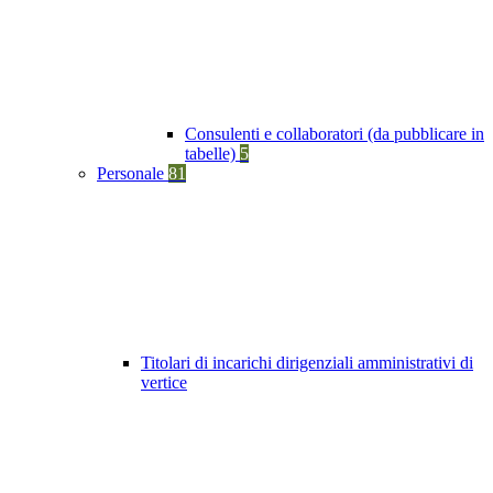
Consulenti e collaboratori (da pubblicare in
tabelle)
5
Personale
81
Titolari di incarichi dirigenziali amministrativi di
vertice