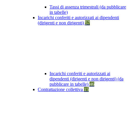
Tassi di assenza trimestrali (da pubblicare
in tabelle)
Incarichi conferiti e autorizzati ai dipendenti
(dirigenti e non dirigenti)
57
Incarichi conferiti e autorizzati ai
dipendenti (dirigenti e non dirigenti) (da
pubblicare in tabelle)
46
Contrattazione collettiva
15