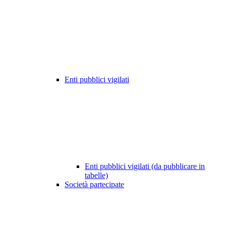
Enti pubblici vigilati
Enti pubblici vigilati (da pubblicare in
tabelle)
Società partecipate