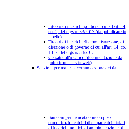
Titolari di incarichi politici di cui all'art. 14,
co. 1, del dlgs n. 33/2013 (da pubblicare in
tabelle)
Titolari di incarichi di amministrazione, di
direzione o di governo di cui all'art. 14, co.
1-bis, del dlgs n. 33/2013
Cessati dall'incarico (documentazione da
pubblicare sul sito web)
Sanzioni per mancata comunicazione dei dati
Sanzioni per mancata o incompleta
comunicazione dei dati da parte dei titolari
di incarichi politici, di amministrazione, di