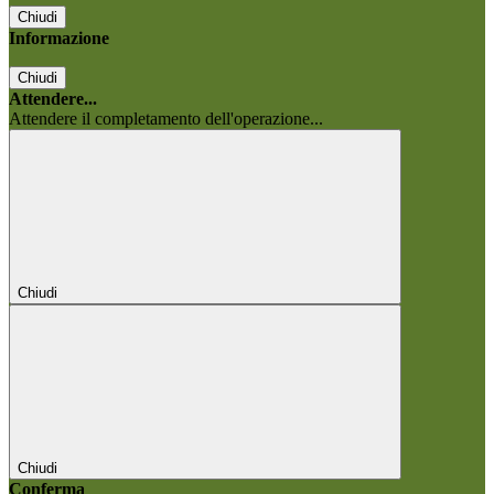
Chiudi
Informazione
Chiudi
Attendere...
Attendere il completamento dell'operazione...
Chiudi
Chiudi
Conferma