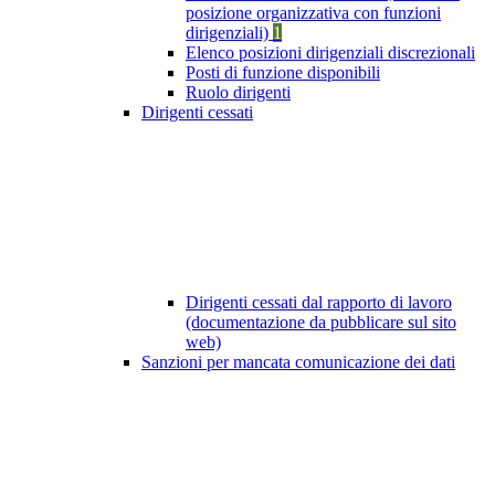
posizione organizzativa con funzioni
dirigenziali)
1
Elenco posizioni dirigenziali discrezionali
Posti di funzione disponibili
Ruolo dirigenti
Dirigenti cessati
Dirigenti cessati dal rapporto di lavoro
(documentazione da pubblicare sul sito
web)
Sanzioni per mancata comunicazione dei dati