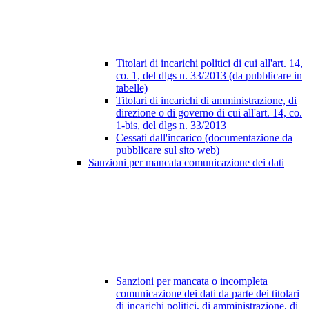
Titolari di incarichi politici di cui all'art. 14,
co. 1, del dlgs n. 33/2013 (da pubblicare in
tabelle)
Titolari di incarichi di amministrazione, di
direzione o di governo di cui all'art. 14, co.
1-bis, del dlgs n. 33/2013
Cessati dall'incarico (documentazione da
pubblicare sul sito web)
Sanzioni per mancata comunicazione dei dati
Sanzioni per mancata o incompleta
comunicazione dei dati da parte dei titolari
di incarichi politici, di amministrazione, di