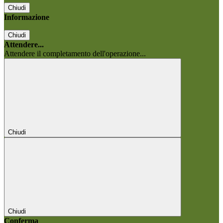
Chiudi
Informazione
Chiudi
Attendere...
Attendere il completamento dell'operazione...
Chiudi
Chiudi
Conferma