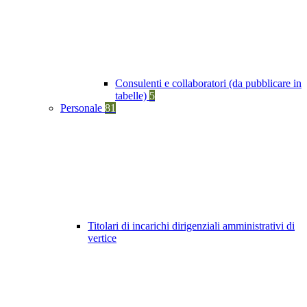
Consulenti e collaboratori (da pubblicare in
tabelle)
5
Personale
81
Titolari di incarichi dirigenziali amministrativi di
vertice