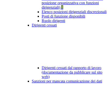
posizione organizzativa con funzioni
dirigenziali)
1
Elenco posizioni dirigenziali discrezionali
Posti di funzione disponibili
Ruolo dirigenti
Dirigenti cessati
Dirigenti cessati dal rapporto di lavoro
(documentazione da pubblicare sul sito
web)
Sanzioni per mancata comunicazione dei dati