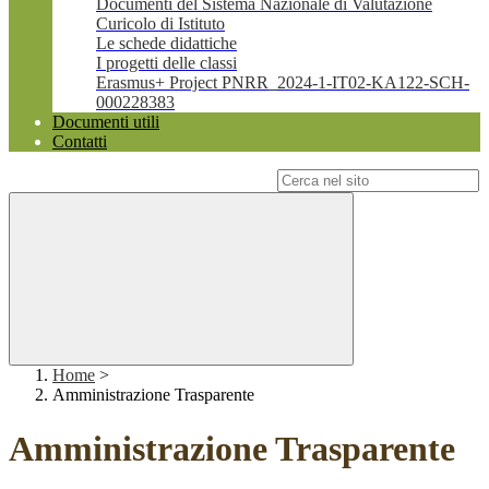
Documenti del Sistema Nazionale di Valutazione
Curicolo di Istituto
Le schede didattiche
I progetti delle classi
Erasmus+ Project PNRR_2024-1-IT02-KA122-SCH-
000228383
Documenti utili
Contatti
Campo di ricerca per le pagine del sito
Home
>
Amministrazione Trasparente
Amministrazione Trasparente