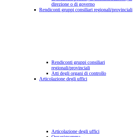
direzione o di governo
Rendiconti gruppi consiliari regionali/provinciali
Rendiconti gruppi consiliari
regionali/provinciali
Atti degli organi di controllo
Articolazione degli uffici
Articolazione degli uffici
Organigramma