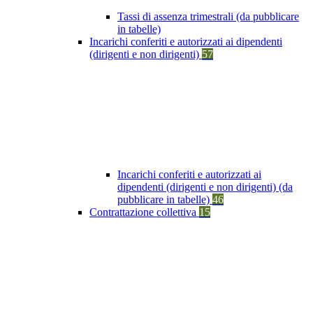
Tassi di assenza trimestrali (da pubblicare
in tabelle)
Incarichi conferiti e autorizzati ai dipendenti
(dirigenti e non dirigenti)
57
Incarichi conferiti e autorizzati ai
dipendenti (dirigenti e non dirigenti) (da
pubblicare in tabelle)
46
Contrattazione collettiva
15