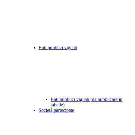
Enti pubblici vigilati
Enti pubblici vigilati (da pubblicare in
tabelle)
Società partecipate