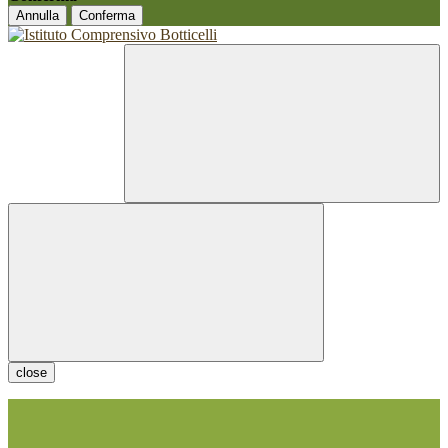
Annulla
Conferma
close