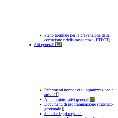
Piano triennale per la prevenzione della
corruzione e della trasparenza (PTPCT)
Atti generali
141
Riferimenti normativi su organizzazione e
attività
1
Atti amministrativi generali
54
Documenti di programmazione strategico-
gestionale
3
Statuti e leggi regionali