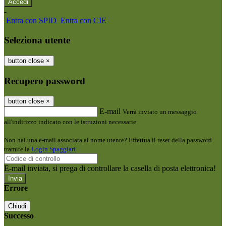
-
Entra con SPID
Entra con CIE
Seleziona utente
button close
×
Recupero password
button close
×
E-mail
Verrà inviato un messaggio
all'indirizzo indicato con le istruzioni necessarie.
Non hai una e-mail associata al nome utente? Effettua il reset della password
tramite la
Login Spaggiari
E-mail inviata, si prega di controllare la casella di posta elettronica!
Errore
Chiudi
Successo