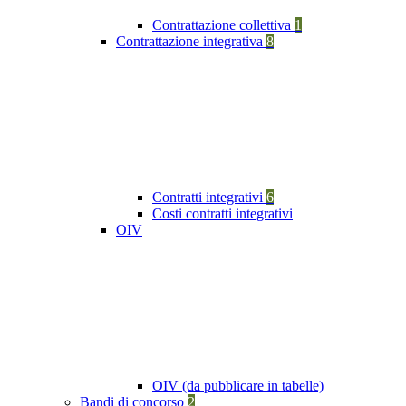
Contrattazione collettiva
1
Contrattazione integrativa
8
Contratti integrativi
6
Costi contratti integrativi
OIV
OIV (da pubblicare in tabelle)
Bandi di concorso
2