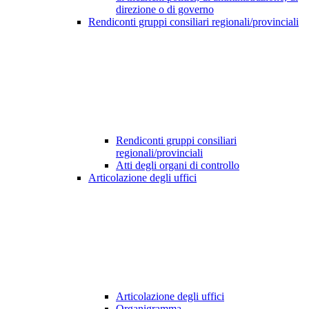
direzione o di governo
Rendiconti gruppi consiliari regionali/provinciali
Rendiconti gruppi consiliari
regionali/provinciali
Atti degli organi di controllo
Articolazione degli uffici
Articolazione degli uffici
Organigramma