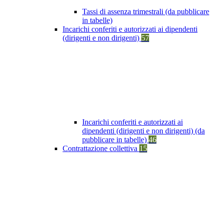
Tassi di assenza trimestrali (da pubblicare
in tabelle)
Incarichi conferiti e autorizzati ai dipendenti
(dirigenti e non dirigenti)
57
Incarichi conferiti e autorizzati ai
dipendenti (dirigenti e non dirigenti) (da
pubblicare in tabelle)
46
Contrattazione collettiva
15