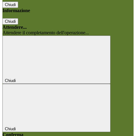
Chiudi
Informazione
Chiudi
Attendere...
Attendere il completamento dell'operazione...
Chiudi
Chiudi
Conferma