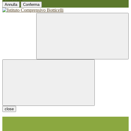
Annulla
Conferma
close