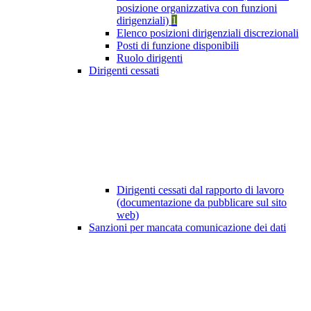
posizione organizzativa con funzioni
dirigenziali)
1
Elenco posizioni dirigenziali discrezionali
Posti di funzione disponibili
Ruolo dirigenti
Dirigenti cessati
Dirigenti cessati dal rapporto di lavoro
(documentazione da pubblicare sul sito
web)
Sanzioni per mancata comunicazione dei dati