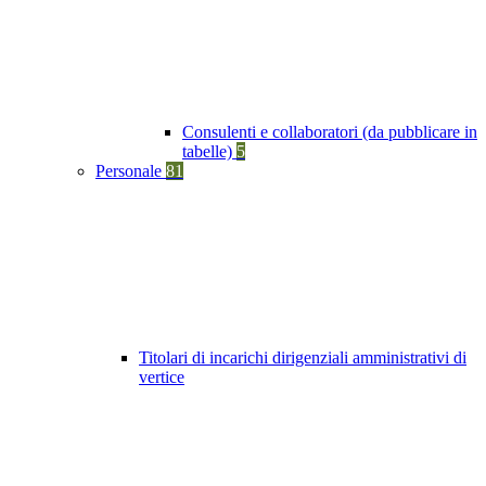
Consulenti e collaboratori (da pubblicare in
tabelle)
5
Personale
81
Titolari di incarichi dirigenziali amministrativi di
vertice