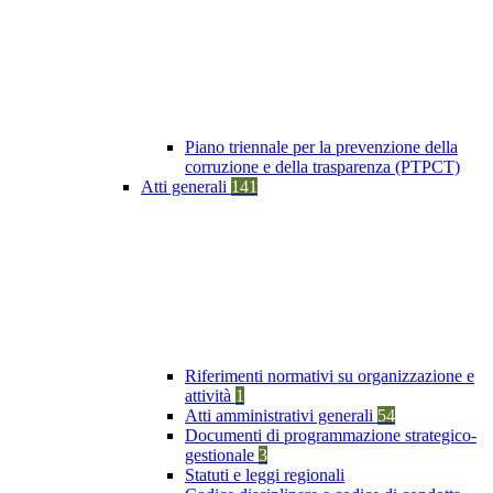
Piano triennale per la prevenzione della
corruzione e della trasparenza (PTPCT)
Atti generali
141
Riferimenti normativi su organizzazione e
attività
1
Atti amministrativi generali
54
Documenti di programmazione strategico-
gestionale
3
Statuti e leggi regionali