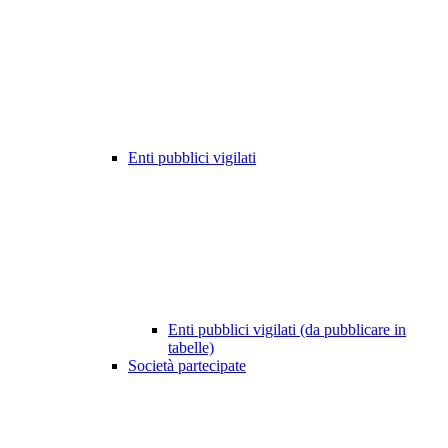
Enti pubblici vigilati
Enti pubblici vigilati (da pubblicare in
tabelle)
Società partecipate