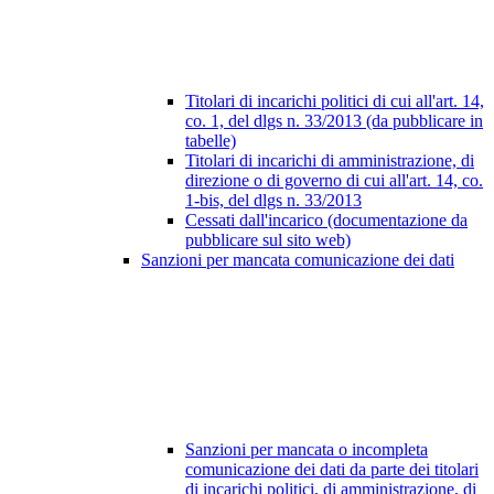
Titolari di incarichi politici di cui all'art. 14,
co. 1, del dlgs n. 33/2013 (da pubblicare in
tabelle)
Titolari di incarichi di amministrazione, di
direzione o di governo di cui all'art. 14, co.
1-bis, del dlgs n. 33/2013
Cessati dall'incarico (documentazione da
pubblicare sul sito web)
Sanzioni per mancata comunicazione dei dati
Sanzioni per mancata o incompleta
comunicazione dei dati da parte dei titolari
di incarichi politici, di amministrazione, di