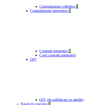
Contrattazione collettiva
1
Contrattazione integrativa
8
Contratti integrativi
6
Costi contratti integrativi
OIV
OIV (da pubblicare in tabelle)
Bandi di concorso
2