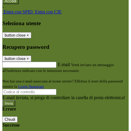
-
Entra con SPID
Entra con CIE
Seleziona utente
button close
×
Recupero password
button close
×
E-mail
Verrà inviato un messaggio
all'indirizzo indicato con le istruzioni necessarie.
Non hai una e-mail associata al nome utente? Effettua il reset della password
tramite la
Login Spaggiari
E-mail inviata, si prega di controllare la casella di posta elettronica!
Errore
Chiudi
Successo