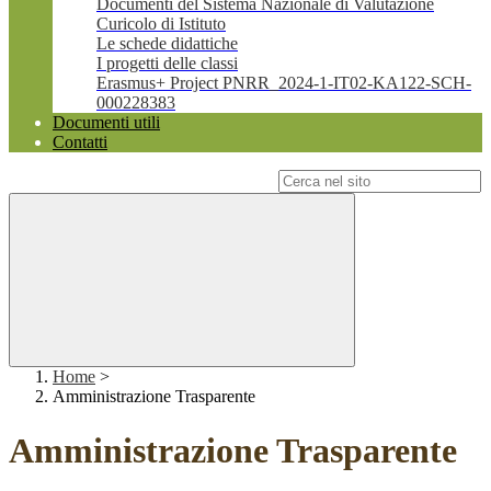
Documenti del Sistema Nazionale di Valutazione
Curicolo di Istituto
Le schede didattiche
I progetti delle classi
Erasmus+ Project PNRR_2024-1-IT02-KA122-SCH-
000228383
Documenti utili
Contatti
Campo di ricerca per le pagine del sito
Home
>
Amministrazione Trasparente
Amministrazione Trasparente