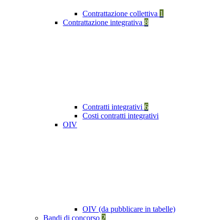
Contrattazione collettiva
1
Contrattazione integrativa
8
Contratti integrativi
6
Costi contratti integrativi
OIV
OIV (da pubblicare in tabelle)
Bandi di concorso
2