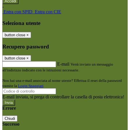
-
Entra con SPID
Entra con CIE
Seleziona utente
button close
×
Recupero password
button close
×
E-mail
Verrà inviato un messaggio
all'indirizzo indicato con le istruzioni necessarie.
Non hai una e-mail associata al nome utente? Effettua il reset della password
tramite la
Login Spaggiari
E-mail inviata, si prega di controllare la casella di posta elettronica!
Errore
Chiudi
Successo