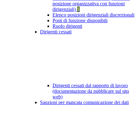
posizione organizzativa con funzioni
dirigenziali)
1
Elenco posizioni dirigenziali discrezionali
Posti di funzione disponibili
Ruolo dirigenti
Dirigenti cessati
Dirigenti cessati dal rapporto di lavoro
(documentazione da pubblicare sul sito
web)
Sanzioni per mancata comunicazione dei dati