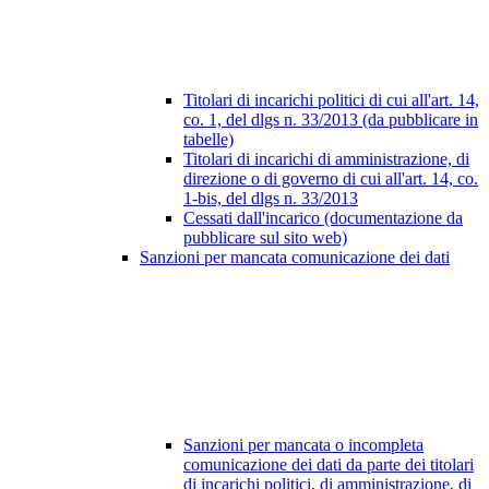
Titolari di incarichi politici di cui all'art. 14,
co. 1, del dlgs n. 33/2013 (da pubblicare in
tabelle)
Titolari di incarichi di amministrazione, di
direzione o di governo di cui all'art. 14, co.
1-bis, del dlgs n. 33/2013
Cessati dall'incarico (documentazione da
pubblicare sul sito web)
Sanzioni per mancata comunicazione dei dati
Sanzioni per mancata o incompleta
comunicazione dei dati da parte dei titolari
di incarichi politici, di amministrazione, di