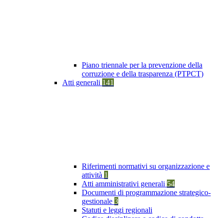
Piano triennale per la prevenzione della
corruzione e della trasparenza (PTPCT)
Atti generali
141
Riferimenti normativi su organizzazione e
attività
1
Atti amministrativi generali
54
Documenti di programmazione strategico-
gestionale
3
Statuti e leggi regionali