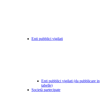
Enti pubblici vigilati
Enti pubblici vigilati (da pubblicare in
tabelle)
Società partecipate