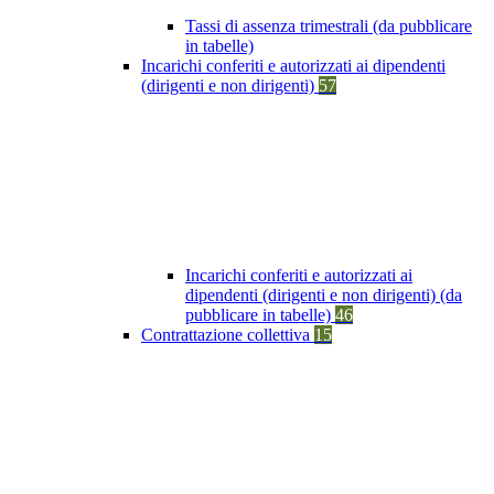
Tassi di assenza trimestrali (da pubblicare
in tabelle)
Incarichi conferiti e autorizzati ai dipendenti
(dirigenti e non dirigenti)
57
Incarichi conferiti e autorizzati ai
dipendenti (dirigenti e non dirigenti) (da
pubblicare in tabelle)
46
Contrattazione collettiva
15