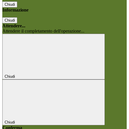
Chiudi
Informazione
Chiudi
Attendere...
Attendere il completamento dell'operazione...
Chiudi
Chiudi
Conferma