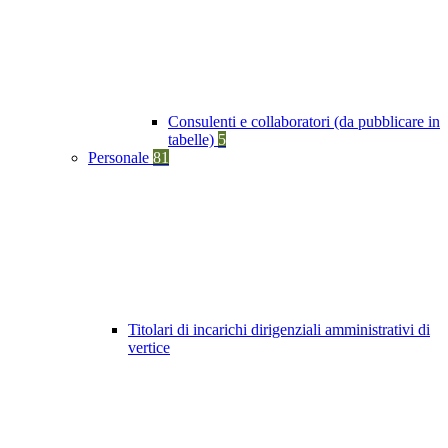
Consulenti e collaboratori (da pubblicare in
tabelle)
5
Personale
81
Titolari di incarichi dirigenziali amministrativi di
vertice