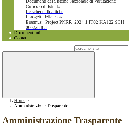
Documenti del Sistema Nazionale di Valutazione
Curicolo di Istituto
Le schede didattiche
I progetti delle classi
Erasmus+ Project PNRR_2024-1-IT02-KA122-SCH-
000228383
Documenti utili
Contatti
Campo di ricerca per le pagine del sito
Home
>
Amministrazione Trasparente
Amministrazione Trasparente