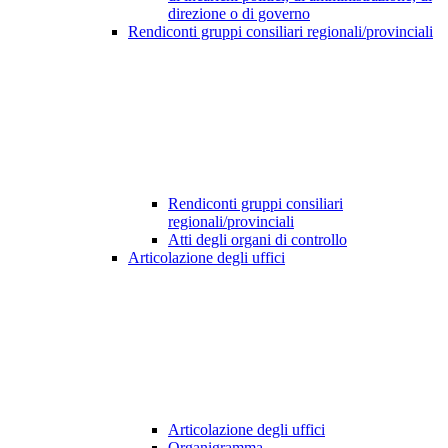
direzione o di governo
Rendiconti gruppi consiliari regionali/provinciali
Rendiconti gruppi consiliari
regionali/provinciali
Atti degli organi di controllo
Articolazione degli uffici
Articolazione degli uffici
Organigramma