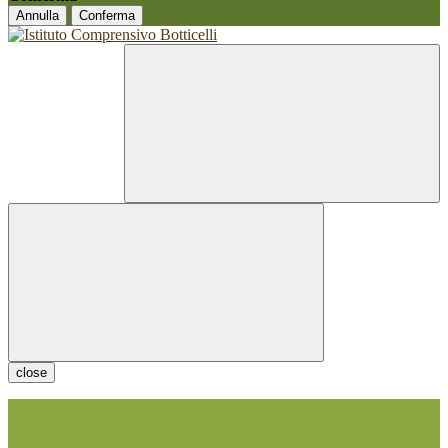
Annulla
Conferma
close