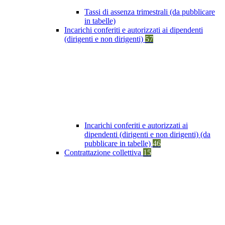
Tassi di assenza trimestrali (da pubblicare
in tabelle)
Incarichi conferiti e autorizzati ai dipendenti
(dirigenti e non dirigenti)
57
Incarichi conferiti e autorizzati ai
dipendenti (dirigenti e non dirigenti) (da
pubblicare in tabelle)
46
Contrattazione collettiva
15