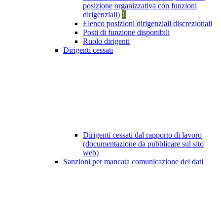
posizione organizzativa con funzioni
dirigenziali)
1
Elenco posizioni dirigenziali discrezionali
Posti di funzione disponibili
Ruolo dirigenti
Dirigenti cessati
Dirigenti cessati dal rapporto di lavoro
(documentazione da pubblicare sul sito
web)
Sanzioni per mancata comunicazione dei dati