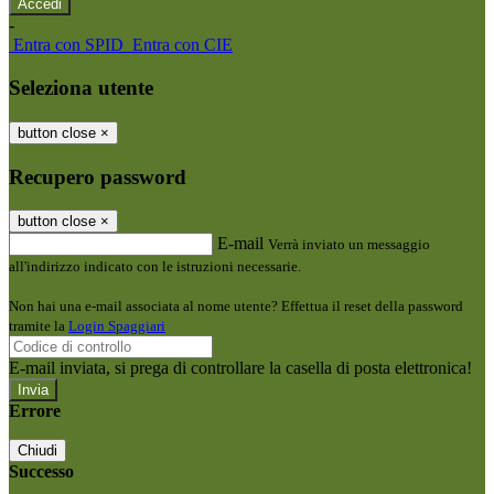
-
Entra con SPID
Entra con CIE
Seleziona utente
button close
×
Recupero password
button close
×
E-mail
Verrà inviato un messaggio
all'indirizzo indicato con le istruzioni necessarie.
Non hai una e-mail associata al nome utente? Effettua il reset della password
tramite la
Login Spaggiari
E-mail inviata, si prega di controllare la casella di posta elettronica!
Errore
Chiudi
Successo