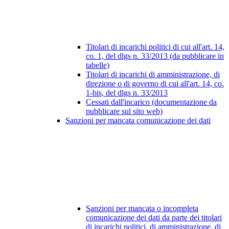
Titolari di incarichi politici di cui all'art. 14,
co. 1, del dlgs n. 33/2013 (da pubblicare in
tabelle)
Titolari di incarichi di amministrazione, di
direzione o di governo di cui all'art. 14, co.
1-bis, del dlgs n. 33/2013
Cessati dall'incarico (documentazione da
pubblicare sul sito web)
Sanzioni per mancata comunicazione dei dati
Sanzioni per mancata o incompleta
comunicazione dei dati da parte dei titolari
di incarichi politici, di amministrazione, di