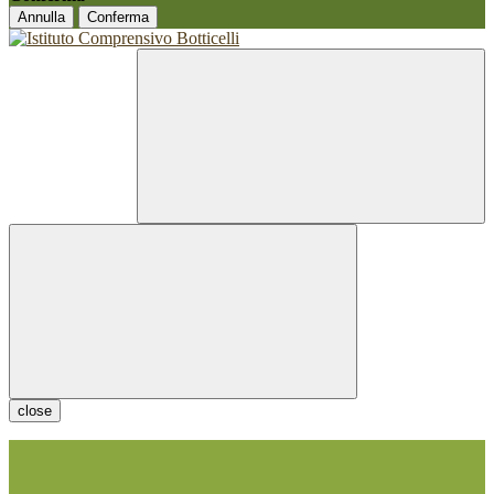
Annulla
Conferma
close