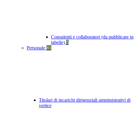
Consulenti e collaboratori (da pubblicare in
tabelle)
5
Personale
81
Titolari di incarichi dirigenziali amministrativi di
vertice