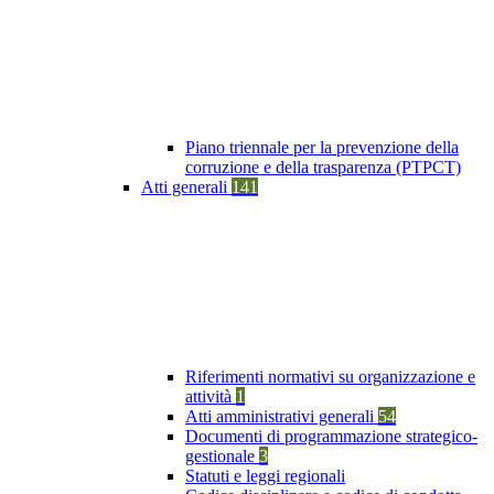
Piano triennale per la prevenzione della
corruzione e della trasparenza (PTPCT)
Atti generali
141
Riferimenti normativi su organizzazione e
attività
1
Atti amministrativi generali
54
Documenti di programmazione strategico-
gestionale
3
Statuti e leggi regionali