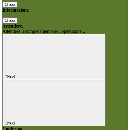
Chiudi
Informazione
Chiudi
Attendere...
Attendere il completamento dell'operazione...
Chiudi
Chiudi
Conferma