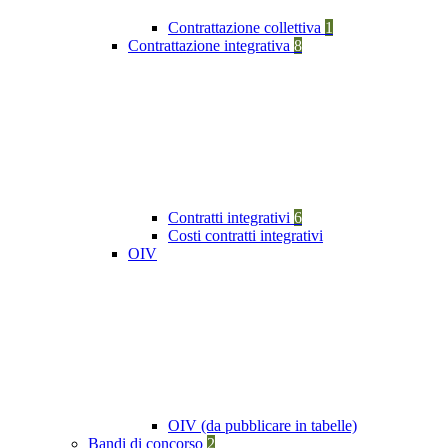
Contrattazione collettiva
1
Contrattazione integrativa
8
Contratti integrativi
6
Costi contratti integrativi
OIV
OIV (da pubblicare in tabelle)
Bandi di concorso
2