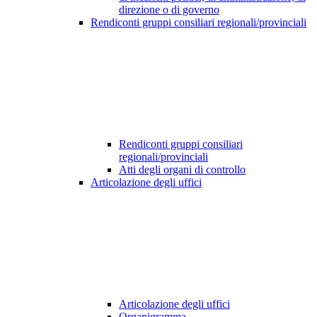
direzione o di governo
Rendiconti gruppi consiliari regionali/provinciali
Rendiconti gruppi consiliari
regionali/provinciali
Atti degli organi di controllo
Articolazione degli uffici
Articolazione degli uffici
Organigramma