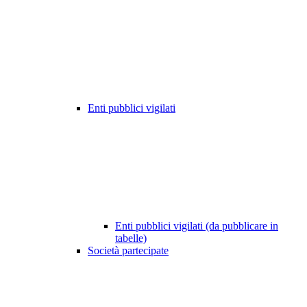
Enti pubblici vigilati
Enti pubblici vigilati (da pubblicare in
tabelle)
Società partecipate