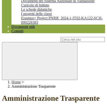
Documenti del Sistema Nazionale di Valutazione
Curicolo di Istituto
Le schede didattiche
I progetti delle classi
Erasmus+ Project PNRR_2024-1-IT02-KA122-SCH-
000228383
Documenti utili
Contatti
Campo di ricerca per le pagine del sito
Home
>
Amministrazione Trasparente
Amministrazione Trasparente