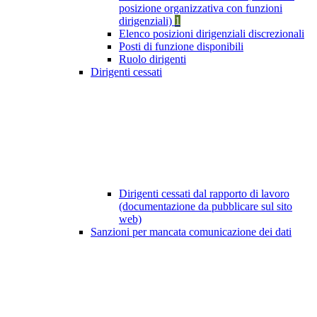
posizione organizzativa con funzioni
dirigenziali)
1
Elenco posizioni dirigenziali discrezionali
Posti di funzione disponibili
Ruolo dirigenti
Dirigenti cessati
Dirigenti cessati dal rapporto di lavoro
(documentazione da pubblicare sul sito
web)
Sanzioni per mancata comunicazione dei dati