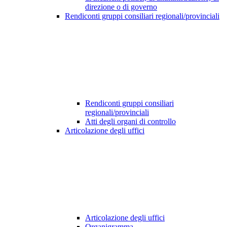
direzione o di governo
Rendiconti gruppi consiliari regionali/provinciali
Rendiconti gruppi consiliari
regionali/provinciali
Atti degli organi di controllo
Articolazione degli uffici
Articolazione degli uffici
Organigramma