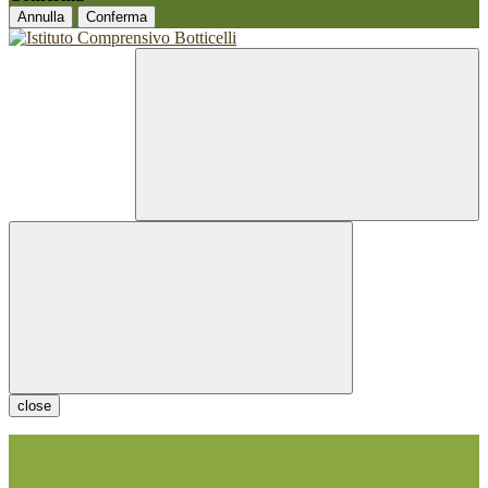
Annulla
Conferma
close