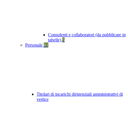
Consulenti e collaboratori (da pubblicare in
tabelle)
5
Personale
81
Titolari di incarichi dirigenziali amministrativi di
vertice