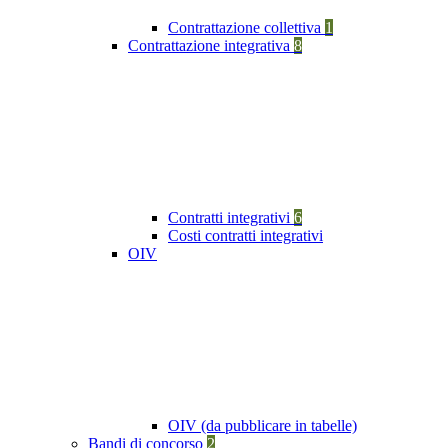
Contrattazione collettiva
1
Contrattazione integrativa
8
Contratti integrativi
6
Costi contratti integrativi
OIV
OIV (da pubblicare in tabelle)
Bandi di concorso
2