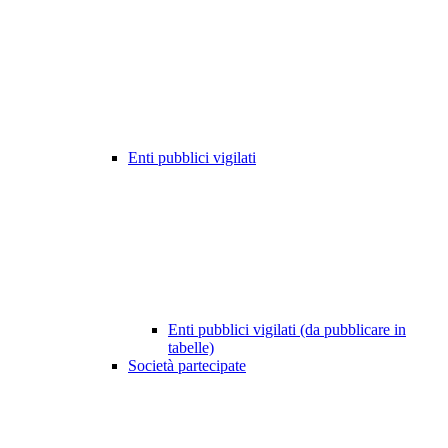
Enti pubblici vigilati
Enti pubblici vigilati (da pubblicare in
tabelle)
Società partecipate