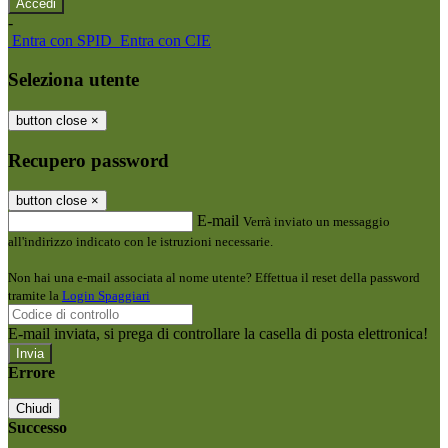
-
Entra con SPID
Entra con CIE
Seleziona utente
button close
×
Recupero password
button close
×
E-mail
Verrà inviato un messaggio
all'indirizzo indicato con le istruzioni necessarie.
Non hai una e-mail associata al nome utente? Effettua il reset della password
tramite la
Login Spaggiari
E-mail inviata, si prega di controllare la casella di posta elettronica!
Errore
Chiudi
Successo