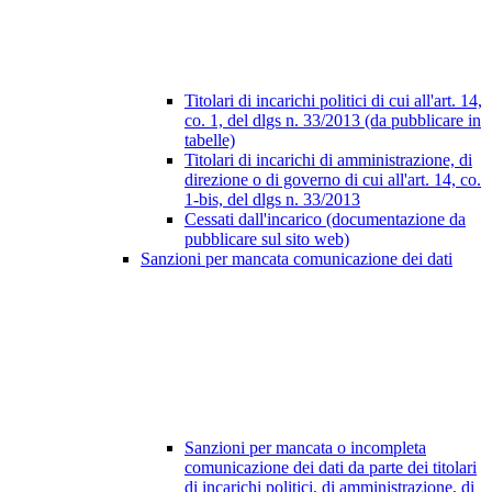
Titolari di incarichi politici di cui all'art. 14,
co. 1, del dlgs n. 33/2013 (da pubblicare in
tabelle)
Titolari di incarichi di amministrazione, di
direzione o di governo di cui all'art. 14, co.
1-bis, del dlgs n. 33/2013
Cessati dall'incarico (documentazione da
pubblicare sul sito web)
Sanzioni per mancata comunicazione dei dati
Sanzioni per mancata o incompleta
comunicazione dei dati da parte dei titolari
di incarichi politici, di amministrazione, di