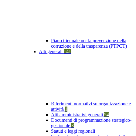
Piano triennale per la prevenzione della
corruzione e della trasparenza (PTPCT)
Atti generali
141
Riferimenti normativi su organizzazione e
attività
1
Atti amministrativi generali
54
Documenti di programmazione strategico-
gestionale
3
Statuti e leggi regionali