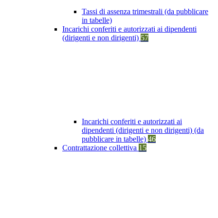
Tassi di assenza trimestrali (da pubblicare
in tabelle)
Incarichi conferiti e autorizzati ai dipendenti
(dirigenti e non dirigenti)
57
Incarichi conferiti e autorizzati ai
dipendenti (dirigenti e non dirigenti) (da
pubblicare in tabelle)
46
Contrattazione collettiva
15