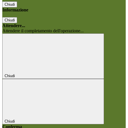
Chiudi
Informazione
Chiudi
Attendere...
Attendere il completamento dell'operazione...
Chiudi
Chiudi
Conferma