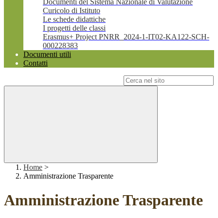
Documenti del Sistema Nazionale di Valutazione
Curicolo di Istituto
Le schede didattiche
I progetti delle classi
Erasmus+ Project PNRR_2024-1-IT02-KA122-SCH-
000228383
Documenti utili
Contatti
Campo di ricerca per le pagine del sito
Home
>
Amministrazione Trasparente
Amministrazione Trasparente