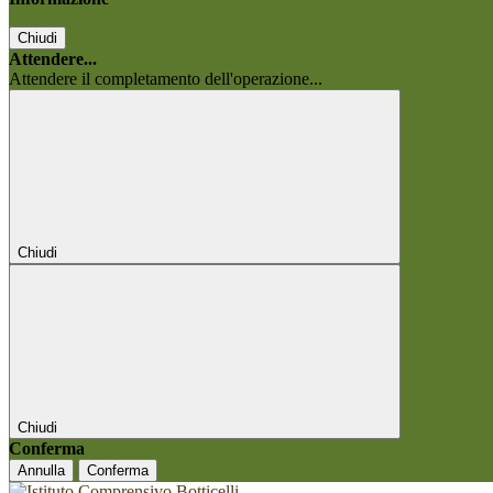
Chiudi
Attendere...
Attendere il completamento dell'operazione...
Chiudi
Chiudi
Conferma
Annulla
Conferma