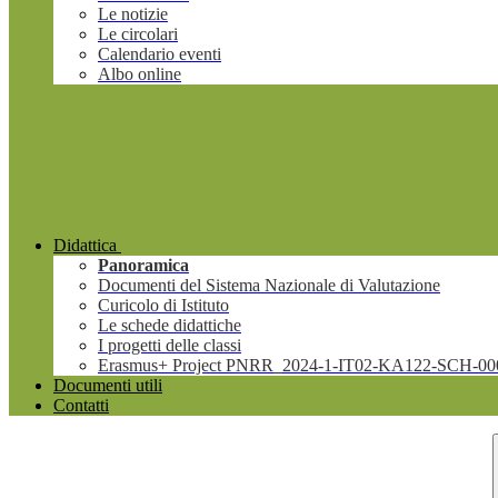
Le notizie
Le circolari
Calendario eventi
Albo online
Didattica
Panoramica
Documenti del Sistema Nazionale di Valutazione
Curicolo di Istituto
Le schede didattiche
I progetti delle classi
Erasmus+ Project PNRR_2024-1-IT02-KA122-SCH-00
Documenti utili
Contatti