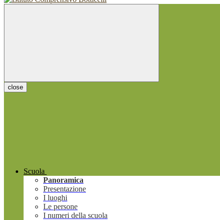
close
Scuola
Panoramica
Presentazione
I luoghi
Le persone
I numeri della scuola