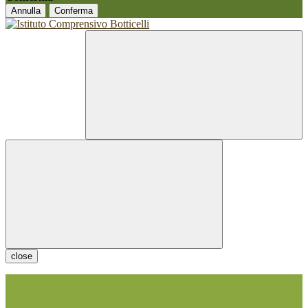
Annulla
Conferma
close