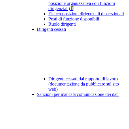
posizione organizzativa con funzioni
dirigenziali)
1
Elenco posizioni dirigenziali discrezionali
Posti di funzione disponibili
Ruolo dirigenti
Dirigenti cessati
Dirigenti cessati dal rapporto di lavoro
(documentazione da pubblicare sul sito
web)
Sanzioni per mancata comunicazione dei dati