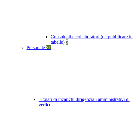
Consulenti e collaboratori (da pubblicare in
tabelle)
5
Personale
81
Titolari di incarichi dirigenziali amministrativi di
vertice