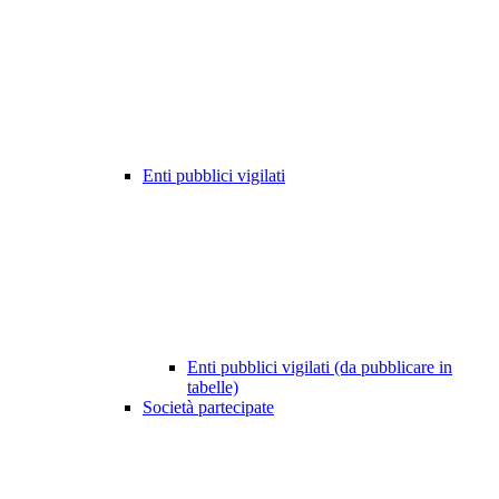
Enti pubblici vigilati
Enti pubblici vigilati (da pubblicare in
tabelle)
Società partecipate