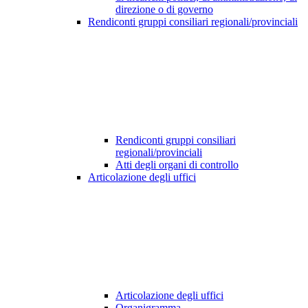
direzione o di governo
Rendiconti gruppi consiliari regionali/provinciali
Rendiconti gruppi consiliari
regionali/provinciali
Atti degli organi di controllo
Articolazione degli uffici
Articolazione degli uffici
Organigramma