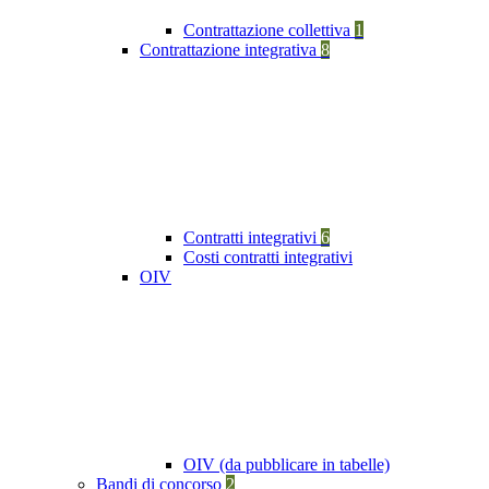
Contrattazione collettiva
1
Contrattazione integrativa
8
Contratti integrativi
6
Costi contratti integrativi
OIV
OIV (da pubblicare in tabelle)
Bandi di concorso
2