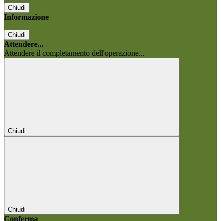
Chiudi
Informazione
Chiudi
Attendere...
Attendere il completamento dell'operazione...
Chiudi
Chiudi
Conferma