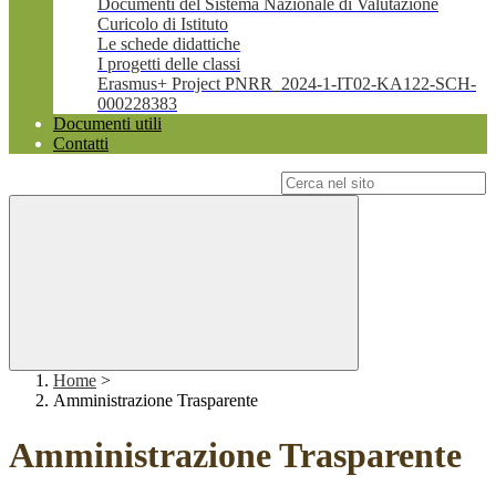
Documenti del Sistema Nazionale di Valutazione
Curicolo di Istituto
Le schede didattiche
I progetti delle classi
Erasmus+ Project PNRR_2024-1-IT02-KA122-SCH-
000228383
Documenti utili
Contatti
Campo di ricerca per le pagine del sito
Home
>
Amministrazione Trasparente
Amministrazione Trasparente