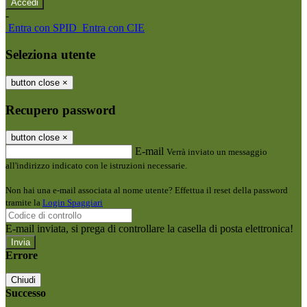
-
Entra con SPID
Entra con CIE
Seleziona utente
button close
×
Recupero password
button close
×
E-mail
Verrà inviato un messaggio
all'indirizzo indicato con le istruzioni necessarie.
Non hai una e-mail associata al nome utente? Effettua il reset della password
tramite la
Login Spaggiari
E-mail inviata, si prega di controllare la casella di posta elettronica!
Errore
Chiudi
Successo