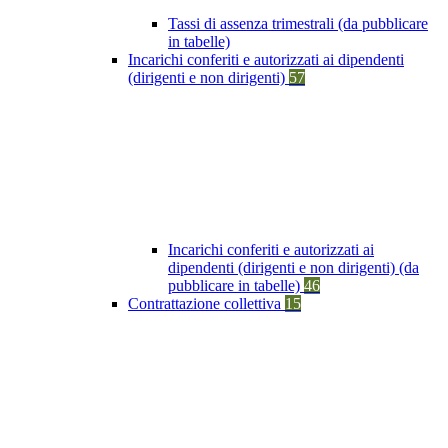
Tassi di assenza trimestrali (da pubblicare
in tabelle)
Incarichi conferiti e autorizzati ai dipendenti
(dirigenti e non dirigenti)
57
Incarichi conferiti e autorizzati ai
dipendenti (dirigenti e non dirigenti) (da
pubblicare in tabelle)
46
Contrattazione collettiva
15