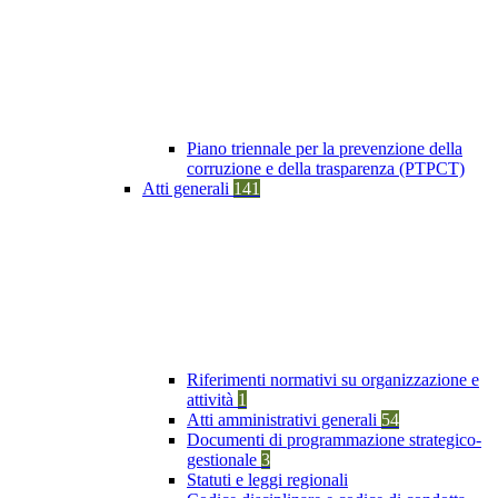
Piano triennale per la prevenzione della
corruzione e della trasparenza (PTPCT)
Atti generali
141
Riferimenti normativi su organizzazione e
attività
1
Atti amministrativi generali
54
Documenti di programmazione strategico-
gestionale
3
Statuti e leggi regionali