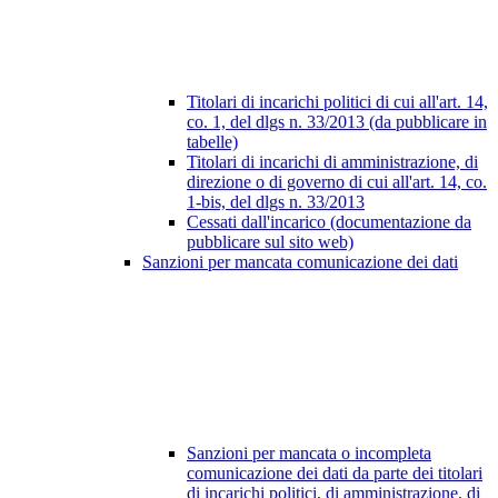
Titolari di incarichi politici di cui all'art. 14,
co. 1, del dlgs n. 33/2013 (da pubblicare in
tabelle)
Titolari di incarichi di amministrazione, di
direzione o di governo di cui all'art. 14, co.
1-bis, del dlgs n. 33/2013
Cessati dall'incarico (documentazione da
pubblicare sul sito web)
Sanzioni per mancata comunicazione dei dati
Sanzioni per mancata o incompleta
comunicazione dei dati da parte dei titolari
di incarichi politici, di amministrazione, di