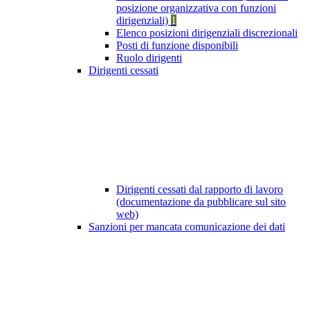
posizione organizzativa con funzioni
dirigenziali)
1
Elenco posizioni dirigenziali discrezionali
Posti di funzione disponibili
Ruolo dirigenti
Dirigenti cessati
Dirigenti cessati dal rapporto di lavoro
(documentazione da pubblicare sul sito
web)
Sanzioni per mancata comunicazione dei dati