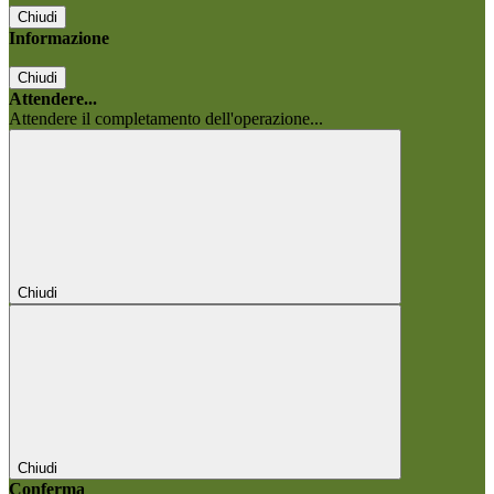
Chiudi
Informazione
Chiudi
Attendere...
Attendere il completamento dell'operazione...
Chiudi
Chiudi
Conferma