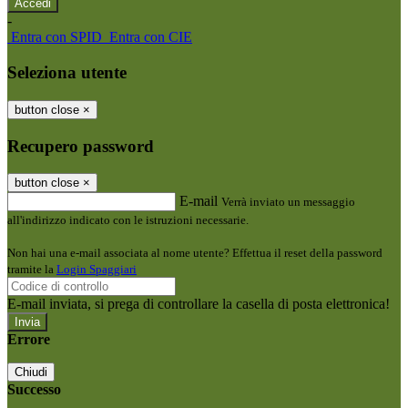
-
Entra con SPID
Entra con CIE
Seleziona utente
button close
×
Recupero password
button close
×
E-mail
Verrà inviato un messaggio
all'indirizzo indicato con le istruzioni necessarie.
Non hai una e-mail associata al nome utente? Effettua il reset della password
tramite la
Login Spaggiari
E-mail inviata, si prega di controllare la casella di posta elettronica!
Errore
Chiudi
Successo