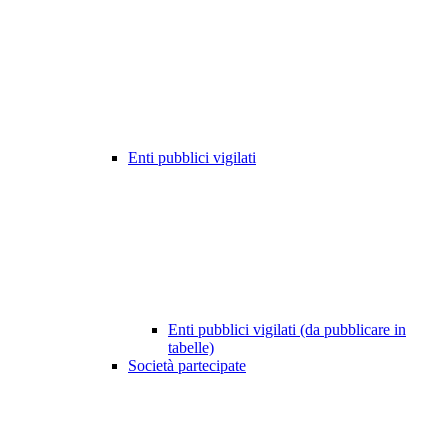
Enti pubblici vigilati
Enti pubblici vigilati (da pubblicare in
tabelle)
Società partecipate