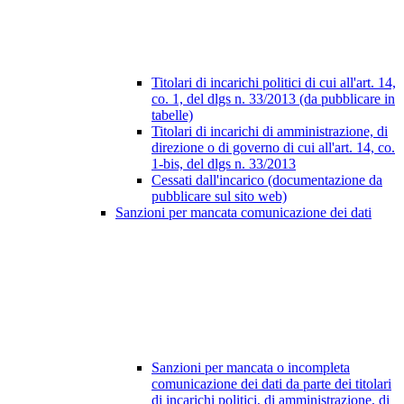
Titolari di incarichi politici di cui all'art. 14,
co. 1, del dlgs n. 33/2013 (da pubblicare in
tabelle)
Titolari di incarichi di amministrazione, di
direzione o di governo di cui all'art. 14, co.
1-bis, del dlgs n. 33/2013
Cessati dall'incarico (documentazione da
pubblicare sul sito web)
Sanzioni per mancata comunicazione dei dati
Sanzioni per mancata o incompleta
comunicazione dei dati da parte dei titolari
di incarichi politici, di amministrazione, di