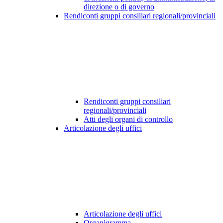
direzione o di governo
Rendiconti gruppi consiliari regionali/provinciali
Rendiconti gruppi consiliari
regionali/provinciali
Atti degli organi di controllo
Articolazione degli uffici
Articolazione degli uffici
Organigramma