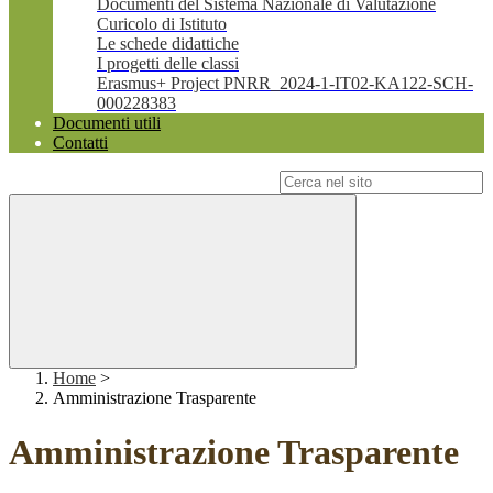
Documenti del Sistema Nazionale di Valutazione
Curicolo di Istituto
Le schede didattiche
I progetti delle classi
Erasmus+ Project PNRR_2024-1-IT02-KA122-SCH-
000228383
Documenti utili
Contatti
Campo di ricerca per le pagine del sito
Home
>
Amministrazione Trasparente
Amministrazione Trasparente