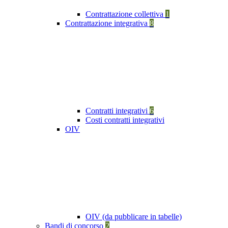
Contrattazione collettiva
1
Contrattazione integrativa
8
Contratti integrativi
6
Costi contratti integrativi
OIV
OIV (da pubblicare in tabelle)
Bandi di concorso
2