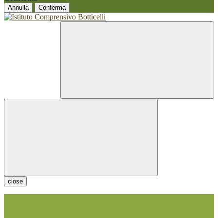
Annulla
Conferma
close