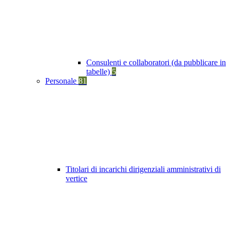
Consulenti e collaboratori (da pubblicare in
tabelle)
5
Personale
81
Titolari di incarichi dirigenziali amministrativi di
vertice