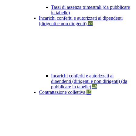
Tassi di assenza trimestrali (da pubblicare
in tabelle)
Incarichi conferiti e autorizzati ai dipendenti
(dirigenti e non dirigenti)
57
Incarichi conferiti e autorizzati ai
dipendenti (dirigenti e non dirigenti) (da
pubblicare in tabelle)
46
Contrattazione collettiva
15