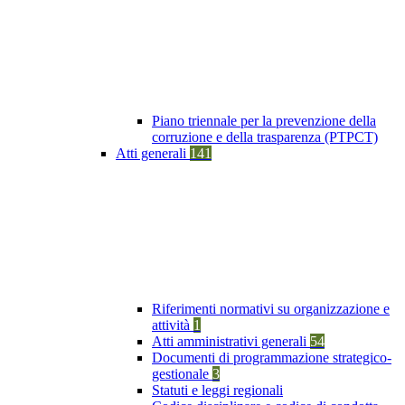
Piano triennale per la prevenzione della
corruzione e della trasparenza (PTPCT)
Atti generali
141
Riferimenti normativi su organizzazione e
attività
1
Atti amministrativi generali
54
Documenti di programmazione strategico-
gestionale
3
Statuti e leggi regionali