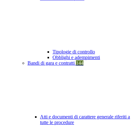
Tipologie di controllo
Obblighi e adempimenti
Bandi di gara e contratti
144
Atti e documenti di carattere generale riferiti a
tutte le procedure