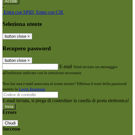
-
Entra con SPID
Entra con CIE
Seleziona utente
button close
×
Recupero password
button close
×
E-mail
Verrà inviato un messaggio
all'indirizzo indicato con le istruzioni necessarie.
Non hai una e-mail associata al nome utente? Effettua il reset della password
tramite la
Login Spaggiari
E-mail inviata, si prega di controllare la casella di posta elettronica!
Errore
Chiudi
Successo