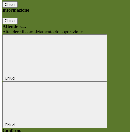
Chiudi
Informazione
Chiudi
Attendere...
Attendere il completamento dell'operazione...
Chiudi
Chiudi
Conferma