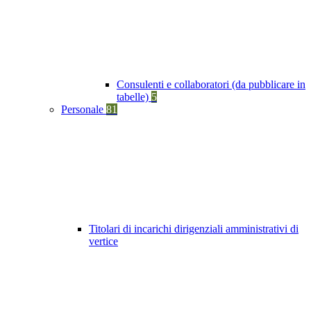
Consulenti e collaboratori (da pubblicare in
tabelle)
5
Personale
81
Titolari di incarichi dirigenziali amministrativi di
vertice