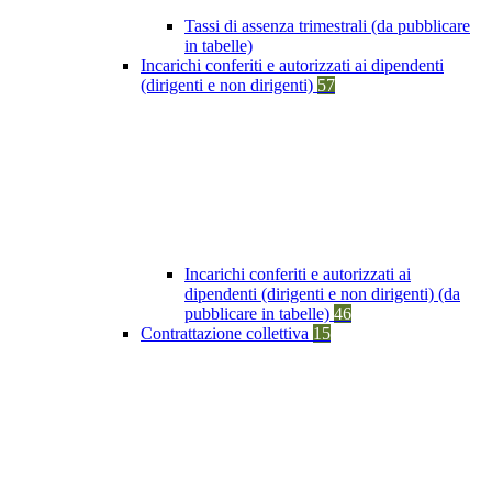
Tassi di assenza trimestrali (da pubblicare
in tabelle)
Incarichi conferiti e autorizzati ai dipendenti
(dirigenti e non dirigenti)
57
Incarichi conferiti e autorizzati ai
dipendenti (dirigenti e non dirigenti) (da
pubblicare in tabelle)
46
Contrattazione collettiva
15