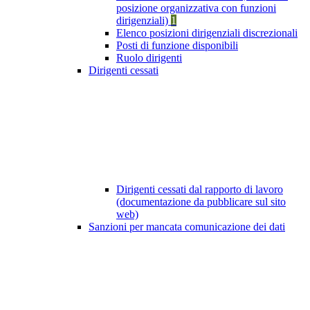
posizione organizzativa con funzioni
dirigenziali)
1
Elenco posizioni dirigenziali discrezionali
Posti di funzione disponibili
Ruolo dirigenti
Dirigenti cessati
Dirigenti cessati dal rapporto di lavoro
(documentazione da pubblicare sul sito
web)
Sanzioni per mancata comunicazione dei dati