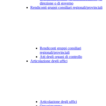
direzione o di governo
Rendiconti gruppi consiliari regionali/provinciali
Rendiconti gruppi consiliari
regionali/provinciali
Atti degli organi di controllo
Articolazione degli uffici
Articolazione degli uffici
Organigramma