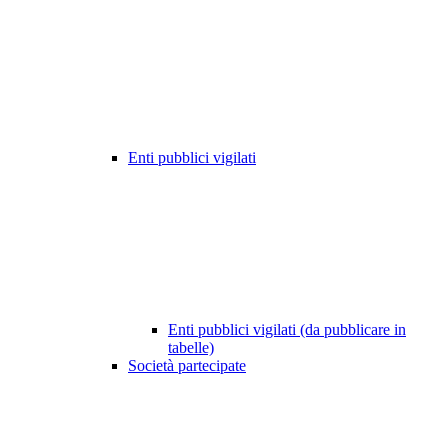
Enti pubblici vigilati
Enti pubblici vigilati (da pubblicare in
tabelle)
Società partecipate