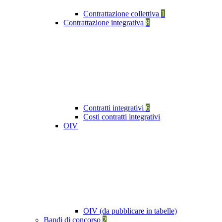
Contrattazione collettiva
1
Contrattazione integrativa
8
Contratti integrativi
6
Costi contratti integrativi
OIV
OIV (da pubblicare in tabelle)
Bandi di concorso
2