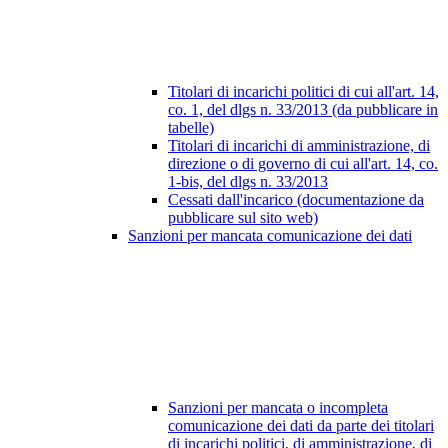
Titolari di incarichi politici di cui all'art. 14,
co. 1, del dlgs n. 33/2013 (da pubblicare in
tabelle)
Titolari di incarichi di amministrazione, di
direzione o di governo di cui all'art. 14, co.
1-bis, del dlgs n. 33/2013
Cessati dall'incarico (documentazione da
pubblicare sul sito web)
Sanzioni per mancata comunicazione dei dati
Sanzioni per mancata o incompleta
comunicazione dei dati da parte dei titolari
di incarichi politici, di amministrazione, di