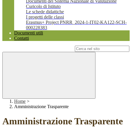
Documenti del Sistema Nazionale di Valutazione
Curicolo di Istituto
Le schede didattiche
I progetti delle classi
Erasmus+ Project PNRR_2024-1-IT02-KA122-SCH-
000228383
Documenti utili
Contatti
Campo di ricerca per le pagine del sito
Home
>
Amministrazione Trasparente
Amministrazione Trasparente