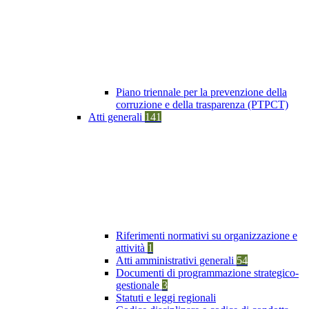
Piano triennale per la prevenzione della
corruzione e della trasparenza (PTPCT)
Atti generali
141
Riferimenti normativi su organizzazione e
attività
1
Atti amministrativi generali
54
Documenti di programmazione strategico-
gestionale
3
Statuti e leggi regionali