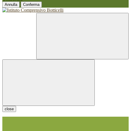
Annulla
Conferma
close