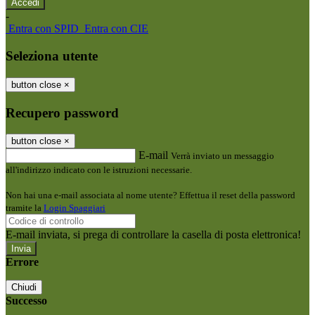
-
Entra con SPID
Entra con CIE
Seleziona utente
button close
×
Recupero password
button close
×
E-mail
Verrà inviato un messaggio
all'indirizzo indicato con le istruzioni necessarie.
Non hai una e-mail associata al nome utente? Effettua il reset della password
tramite la
Login Spaggiari
E-mail inviata, si prega di controllare la casella di posta elettronica!
Errore
Chiudi
Successo