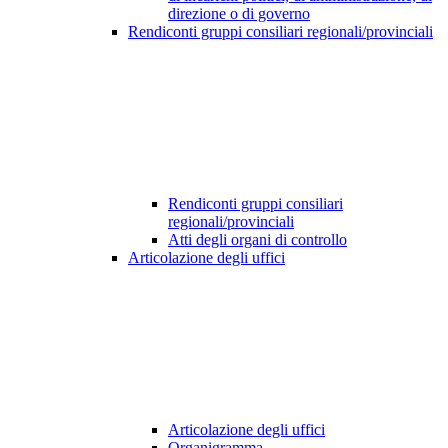
direzione o di governo
Rendiconti gruppi consiliari regionali/provinciali
Rendiconti gruppi consiliari
regionali/provinciali
Atti degli organi di controllo
Articolazione degli uffici
Articolazione degli uffici
Organigramma