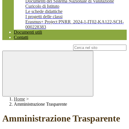
Documenti del Sistema Nazionale di Valutazione
Curicolo di Istituto
Le schede didattiche
I progetti delle classi
Erasmus+ Project PNRR_2024-1-IT02-KA122-SCH-
000228383
Documenti utili
Contatti
Campo di ricerca per le pagine del sito
Home
>
Amministrazione Trasparente
Amministrazione Trasparente