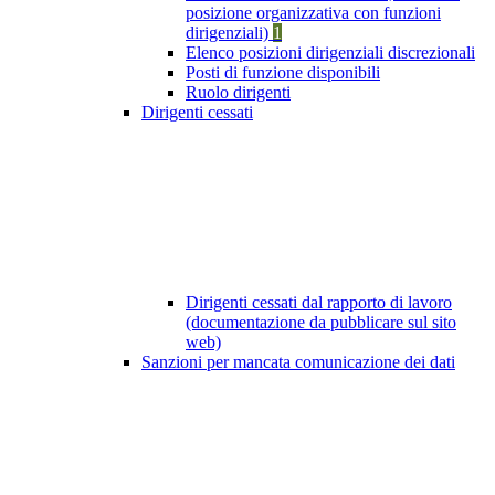
posizione organizzativa con funzioni
dirigenziali)
1
Elenco posizioni dirigenziali discrezionali
Posti di funzione disponibili
Ruolo dirigenti
Dirigenti cessati
Dirigenti cessati dal rapporto di lavoro
(documentazione da pubblicare sul sito
web)
Sanzioni per mancata comunicazione dei dati