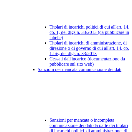
Titolari di incarichi politici di cui all'art. 14,
co. 1, del dlgs n. 33/2013 (da pubblicare in
tabelle)
Titolari di incarichi di amministrazione, di
direzione o di governo di cui all'art. 14, co.
1-bis, del dlgs n. 33/2013
Cessati dall'incarico (documentazione da
pubblicare sul sito web)
Sanzioni per mancata comunicazione dei dati
Sanzioni per mancata o incompleta
comunicazione dei dati da parte dei titolari
di incarichi politici, di amministrazione, di