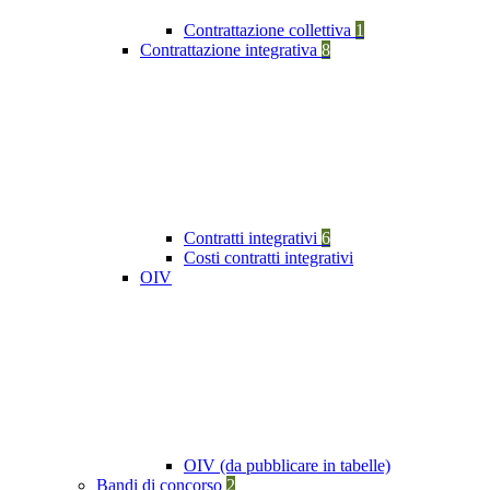
Contrattazione collettiva
1
Contrattazione integrativa
8
Contratti integrativi
6
Costi contratti integrativi
OIV
OIV (da pubblicare in tabelle)
Bandi di concorso
2