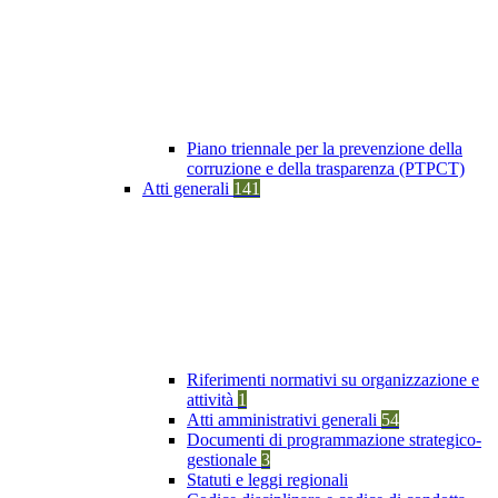
Piano triennale per la prevenzione della
corruzione e della trasparenza (PTPCT)
Atti generali
141
Riferimenti normativi su organizzazione e
attività
1
Atti amministrativi generali
54
Documenti di programmazione strategico-
gestionale
3
Statuti e leggi regionali