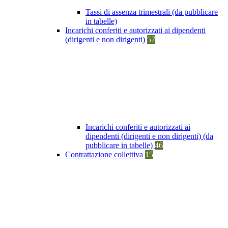
Tassi di assenza trimestrali (da pubblicare
in tabelle)
Incarichi conferiti e autorizzati ai dipendenti
(dirigenti e non dirigenti)
57
Incarichi conferiti e autorizzati ai
dipendenti (dirigenti e non dirigenti) (da
pubblicare in tabelle)
46
Contrattazione collettiva
15