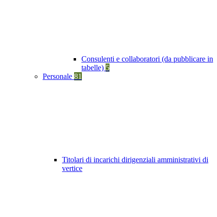
Consulenti e collaboratori (da pubblicare in
tabelle)
5
Personale
81
Titolari di incarichi dirigenziali amministrativi di
vertice