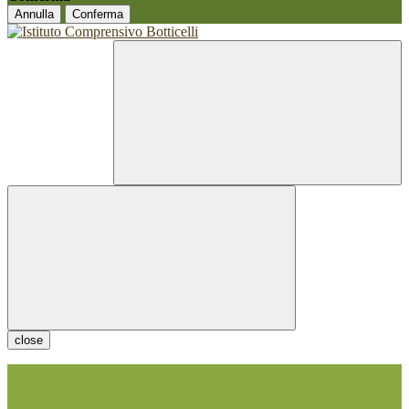
Annulla
Conferma
close