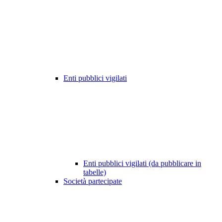
Enti pubblici vigilati
Enti pubblici vigilati (da pubblicare in
tabelle)
Società partecipate