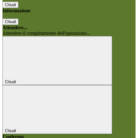
Chiudi
Informazione
Chiudi
Attendere...
Attendere il completamento dell'operazione...
Chiudi
Chiudi
Conferma