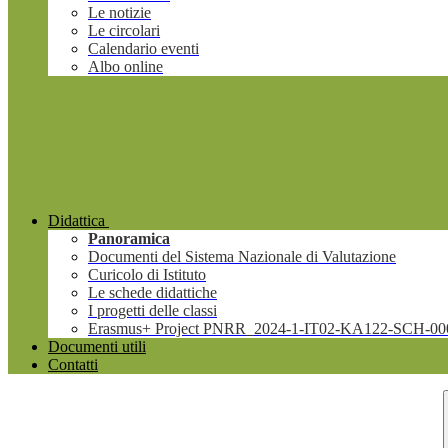
Le notizie
Le circolari
Calendario eventi
Albo online
Didattica
Panoramica
Documenti del Sistema Nazionale di Valutazione
Curicolo di Istituto
Le schede didattiche
I progetti delle classi
Erasmus+ Project PNRR_2024-1-IT02-KA122-SCH-00
Documenti utili
Contatti