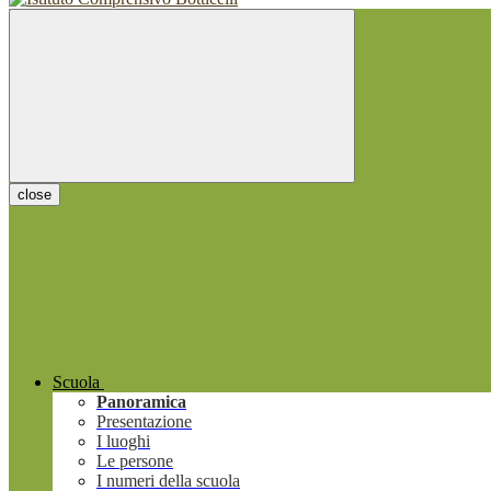
close
Scuola
Panoramica
Presentazione
I luoghi
Le persone
I numeri della scuola