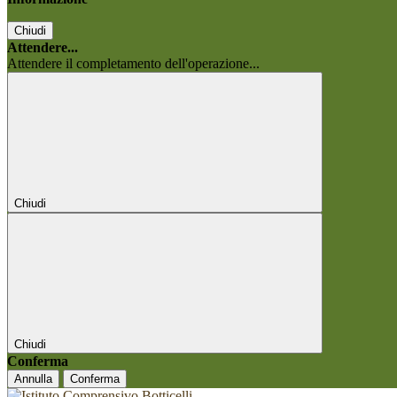
Chiudi
Attendere...
Attendere il completamento dell'operazione...
Chiudi
Chiudi
Conferma
Annulla
Conferma