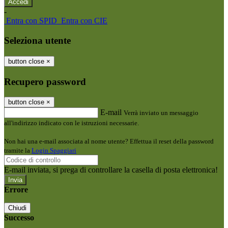
-
Entra con SPID
Entra con CIE
Seleziona utente
button close
×
Recupero password
button close
×
E-mail
Verrà inviato un messaggio
all'indirizzo indicato con le istruzioni necessarie.
Non hai una e-mail associata al nome utente? Effettua il reset della password
tramite la
Login Spaggiari
E-mail inviata, si prega di controllare la casella di posta elettronica!
Errore
Chiudi
Successo