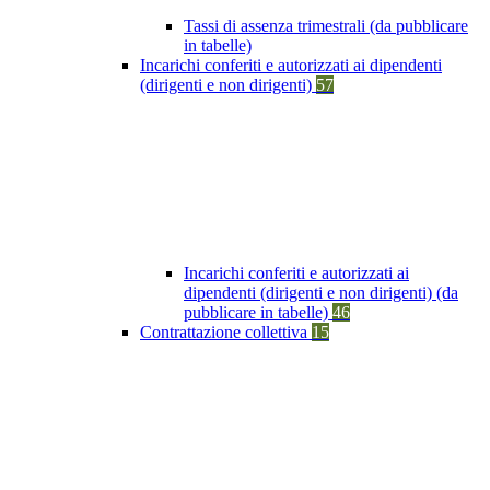
Tassi di assenza trimestrali (da pubblicare
in tabelle)
Incarichi conferiti e autorizzati ai dipendenti
(dirigenti e non dirigenti)
57
Incarichi conferiti e autorizzati ai
dipendenti (dirigenti e non dirigenti) (da
pubblicare in tabelle)
46
Contrattazione collettiva
15