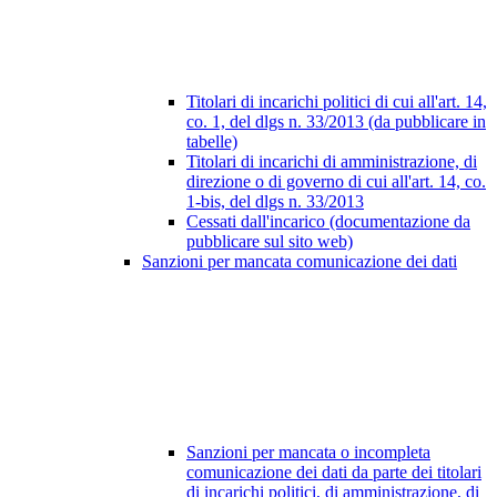
Titolari di incarichi politici di cui all'art. 14,
co. 1, del dlgs n. 33/2013 (da pubblicare in
tabelle)
Titolari di incarichi di amministrazione, di
direzione o di governo di cui all'art. 14, co.
1-bis, del dlgs n. 33/2013
Cessati dall'incarico (documentazione da
pubblicare sul sito web)
Sanzioni per mancata comunicazione dei dati
Sanzioni per mancata o incompleta
comunicazione dei dati da parte dei titolari
di incarichi politici, di amministrazione, di