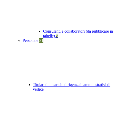
Consulenti e collaboratori (da pubblicare in
tabelle)
5
Personale
81
Titolari di incarichi dirigenziali amministrativi di
vertice