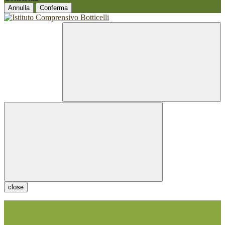
Annulla
Conferma
close