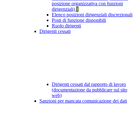
posizione organizzativa con funzioni
dirigenziali)
1
Elenco posizioni dirigenziali discrezionali
Posti di funzione disponibili
Ruolo dirigenti
Dirigenti cessati
Dirigenti cessati dal rapporto di lavoro
(documentazione da pubblicare sul sito
web)
Sanzioni per mancata comunicazione dei dati