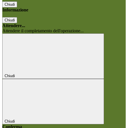
Chiudi
Informazione
Chiudi
Attendere...
Attendere il completamento dell'operazione...
Chiudi
Chiudi
Conferma