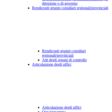
direzione o di governo
Rendiconti gruppi consiliari regionali/provinciali
Rendiconti gruppi consiliari
regionali/provinciali
Atti degli organi di controllo
Articolazione degli uffici
Articolazione degli uffici
Organigramma