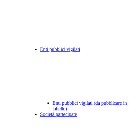
Enti pubblici vigilati
Enti pubblici vigilati (da pubblicare in
tabelle)
Società partecipate