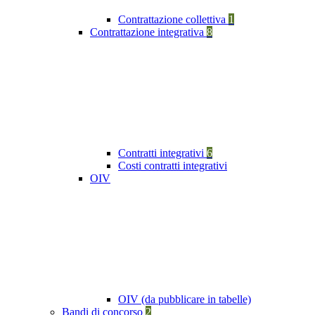
Contrattazione collettiva
1
Contrattazione integrativa
8
Contratti integrativi
6
Costi contratti integrativi
OIV
OIV (da pubblicare in tabelle)
Bandi di concorso
2