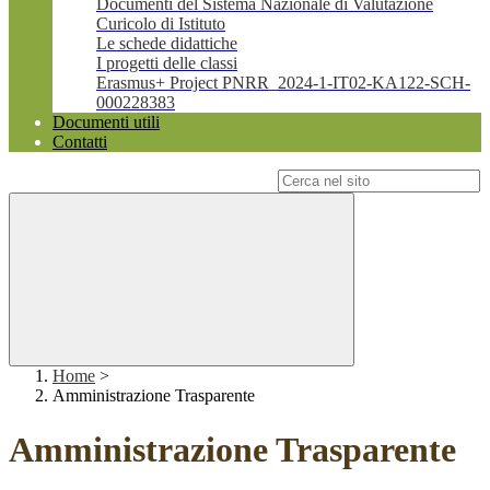
Documenti del Sistema Nazionale di Valutazione
Curicolo di Istituto
Le schede didattiche
I progetti delle classi
Erasmus+ Project PNRR_2024-1-IT02-KA122-SCH-
000228383
Documenti utili
Contatti
Campo di ricerca per le pagine del sito
Home
>
Amministrazione Trasparente
Amministrazione Trasparente