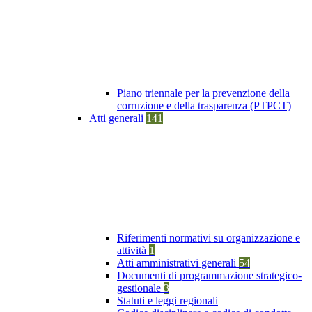
Piano triennale per la prevenzione della
corruzione e della trasparenza (PTPCT)
Atti generali
141
Riferimenti normativi su organizzazione e
attività
1
Atti amministrativi generali
54
Documenti di programmazione strategico-
gestionale
3
Statuti e leggi regionali