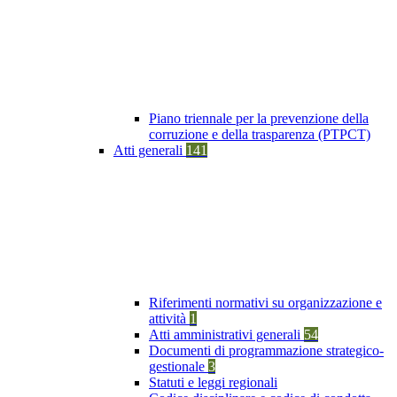
Piano triennale per la prevenzione della
corruzione e della trasparenza (PTPCT)
Atti generali
141
Riferimenti normativi su organizzazione e
attività
1
Atti amministrativi generali
54
Documenti di programmazione strategico-
gestionale
3
Statuti e leggi regionali