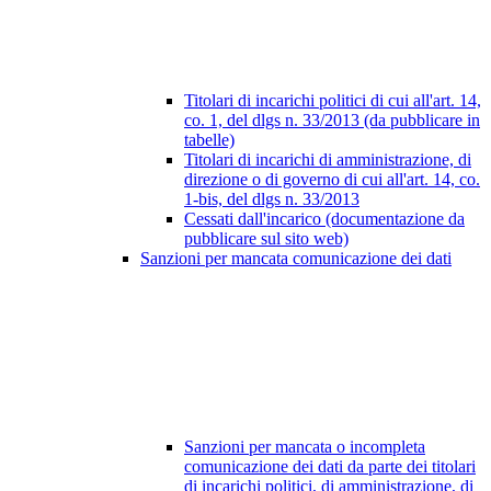
Titolari di incarichi politici di cui all'art. 14,
co. 1, del dlgs n. 33/2013 (da pubblicare in
tabelle)
Titolari di incarichi di amministrazione, di
direzione o di governo di cui all'art. 14, co.
1-bis, del dlgs n. 33/2013
Cessati dall'incarico (documentazione da
pubblicare sul sito web)
Sanzioni per mancata comunicazione dei dati
Sanzioni per mancata o incompleta
comunicazione dei dati da parte dei titolari
di incarichi politici, di amministrazione, di