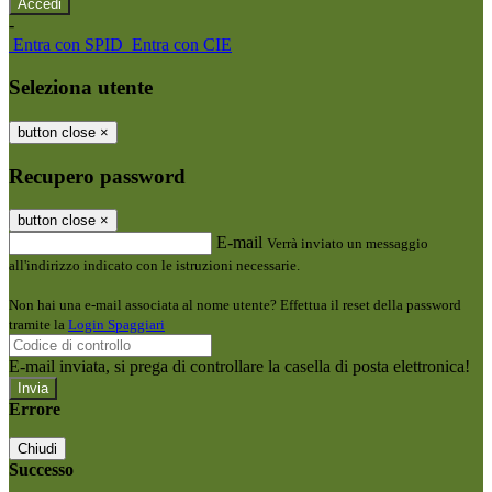
-
Entra con SPID
Entra con CIE
Seleziona utente
button close
×
Recupero password
button close
×
E-mail
Verrà inviato un messaggio
all'indirizzo indicato con le istruzioni necessarie.
Non hai una e-mail associata al nome utente? Effettua il reset della password
tramite la
Login Spaggiari
E-mail inviata, si prega di controllare la casella di posta elettronica!
Errore
Chiudi
Successo