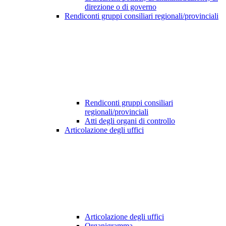
direzione o di governo
Rendiconti gruppi consiliari regionali/provinciali
Rendiconti gruppi consiliari
regionali/provinciali
Atti degli organi di controllo
Articolazione degli uffici
Articolazione degli uffici
Organigramma