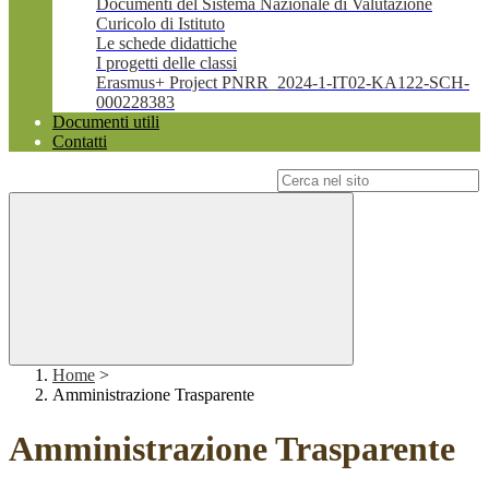
Documenti del Sistema Nazionale di Valutazione
Curicolo di Istituto
Le schede didattiche
I progetti delle classi
Erasmus+ Project PNRR_2024-1-IT02-KA122-SCH-
000228383
Documenti utili
Contatti
Campo di ricerca per le pagine del sito
Home
>
Amministrazione Trasparente
Amministrazione Trasparente