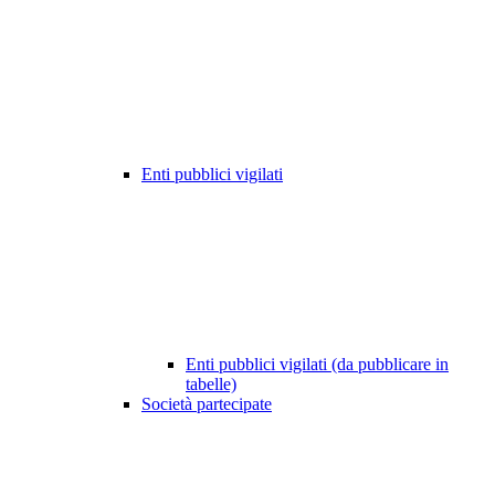
Enti pubblici vigilati
Enti pubblici vigilati (da pubblicare in
tabelle)
Società partecipate