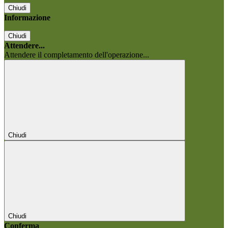
Chiudi
Informazione
Chiudi
Attendere...
Attendere il completamento dell'operazione...
Chiudi
Chiudi
Conferma