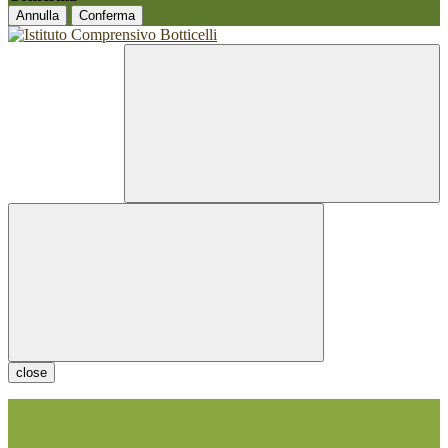
Annulla
Conferma
close