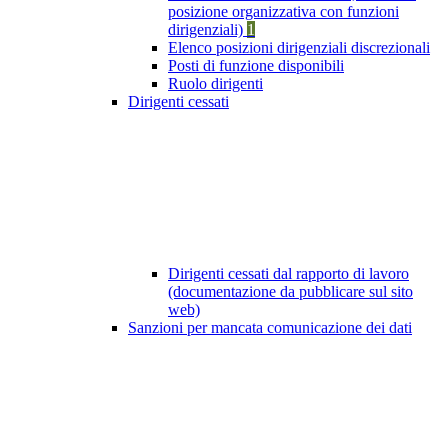
posizione organizzativa con funzioni
dirigenziali)
1
Elenco posizioni dirigenziali discrezionali
Posti di funzione disponibili
Ruolo dirigenti
Dirigenti cessati
Dirigenti cessati dal rapporto di lavoro
(documentazione da pubblicare sul sito
web)
Sanzioni per mancata comunicazione dei dati