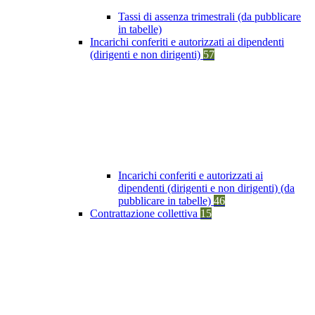
Tassi di assenza trimestrali (da pubblicare
in tabelle)
Incarichi conferiti e autorizzati ai dipendenti
(dirigenti e non dirigenti)
57
Incarichi conferiti e autorizzati ai
dipendenti (dirigenti e non dirigenti) (da
pubblicare in tabelle)
46
Contrattazione collettiva
15