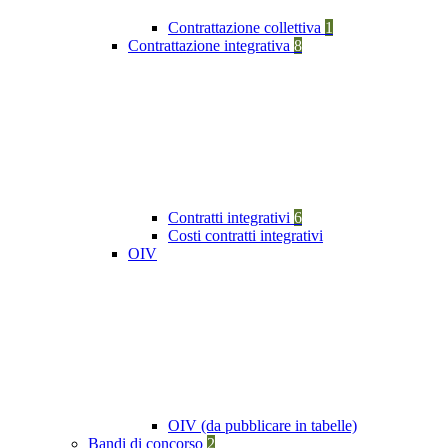
Contrattazione collettiva
1
Contrattazione integrativa
8
Contratti integrativi
6
Costi contratti integrativi
OIV
OIV (da pubblicare in tabelle)
Bandi di concorso
2