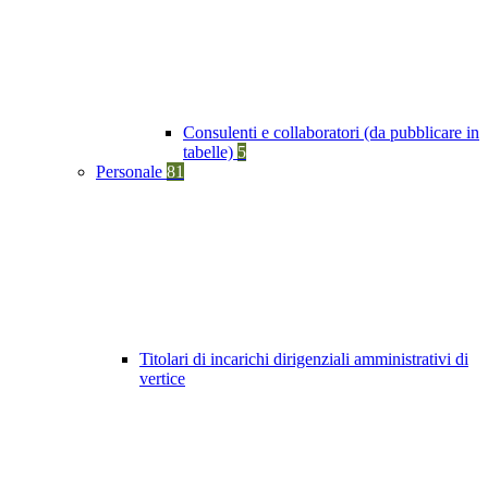
Consulenti e collaboratori (da pubblicare in
tabelle)
5
Personale
81
Titolari di incarichi dirigenziali amministrativi di
vertice