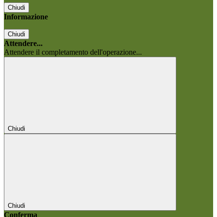
Chiudi
Informazione
Chiudi
Attendere...
Attendere il completamento dell'operazione...
Chiudi
Chiudi
Conferma