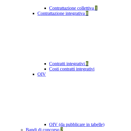
Contrattazione collettiva
1
Contrattazione integrativa
8
Contratti integrativi
6
Costi contratti integrativi
OIV
OIV (da pubblicare in tabelle)
Bandi di concorso
2