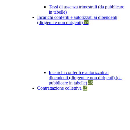
Tassi di assenza trimestrali (da pubblicare
in tabelle)
Incarichi conferiti e autorizzati ai dipendenti
(dirigenti e non dirigenti)
57
Incarichi conferiti e autorizzati ai
dipendenti (dirigenti e non dirigenti) (da
pubblicare in tabelle)
46
Contrattazione collettiva
15