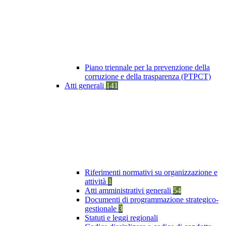
Piano triennale per la prevenzione della
corruzione e della trasparenza (PTPCT)
Atti generali
141
Riferimenti normativi su organizzazione e
attività
1
Atti amministrativi generali
54
Documenti di programmazione strategico-
gestionale
3
Statuti e leggi regionali