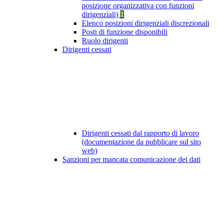
posizione organizzativa con funzioni
dirigenziali)
1
Elenco posizioni dirigenziali discrezionali
Posti di funzione disponibili
Ruolo dirigenti
Dirigenti cessati
Dirigenti cessati dal rapporto di lavoro
(documentazione da pubblicare sul sito
web)
Sanzioni per mancata comunicazione dei dati