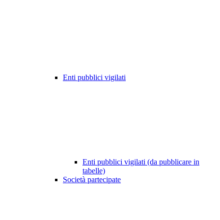
Enti pubblici vigilati
Enti pubblici vigilati (da pubblicare in
tabelle)
Società partecipate