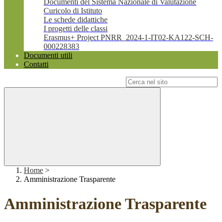
Documenti del Sistema Nazionale di Valutazione
Curicolo di Istituto
Le schede didattiche
I progetti delle classi
Erasmus+ Project PNRR_2024-1-IT02-KA122-SCH-
000228383
Documenti utili
Contatti
Campo di ricerca per le pagine del sito
Home
>
Amministrazione Trasparente
Amministrazione Trasparente