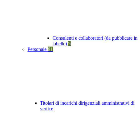
Consulenti e collaboratori (da pubblicare in
tabelle)
5
Personale
81
Titolari di incarichi dirigenziali amministrativi di
vertice