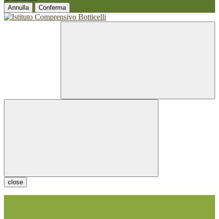
Annulla
Conferma
close