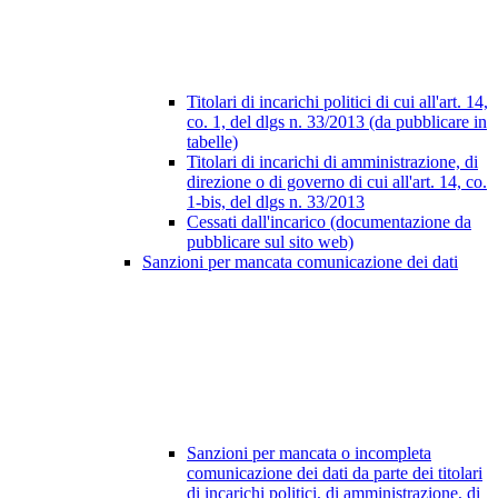
Titolari di incarichi politici di cui all'art. 14,
co. 1, del dlgs n. 33/2013 (da pubblicare in
tabelle)
Titolari di incarichi di amministrazione, di
direzione o di governo di cui all'art. 14, co.
1-bis, del dlgs n. 33/2013
Cessati dall'incarico (documentazione da
pubblicare sul sito web)
Sanzioni per mancata comunicazione dei dati
Sanzioni per mancata o incompleta
comunicazione dei dati da parte dei titolari
di incarichi politici, di amministrazione, di