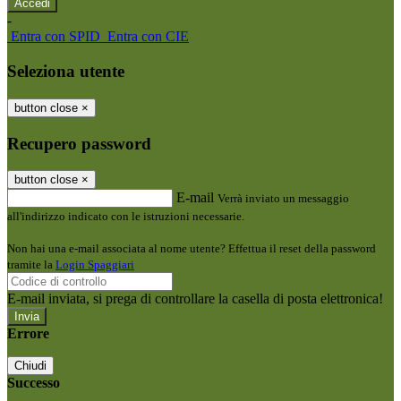
-
Entra con SPID
Entra con CIE
Seleziona utente
button close
×
Recupero password
button close
×
E-mail
Verrà inviato un messaggio
all'indirizzo indicato con le istruzioni necessarie.
Non hai una e-mail associata al nome utente? Effettua il reset della password
tramite la
Login Spaggiari
E-mail inviata, si prega di controllare la casella di posta elettronica!
Errore
Chiudi
Successo