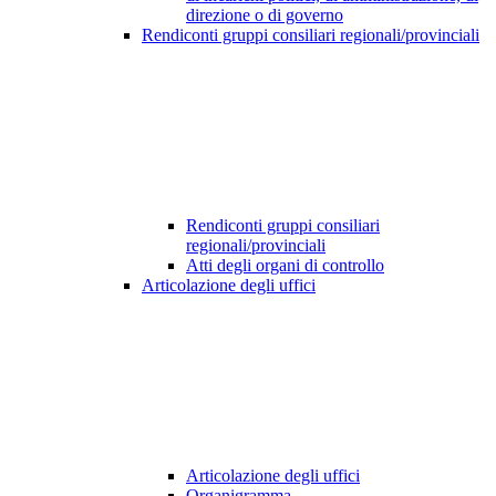
direzione o di governo
Rendiconti gruppi consiliari regionali/provinciali
Rendiconti gruppi consiliari
regionali/provinciali
Atti degli organi di controllo
Articolazione degli uffici
Articolazione degli uffici
Organigramma