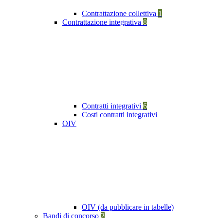
Contrattazione collettiva
1
Contrattazione integrativa
8
Contratti integrativi
6
Costi contratti integrativi
OIV
OIV (da pubblicare in tabelle)
Bandi di concorso
2