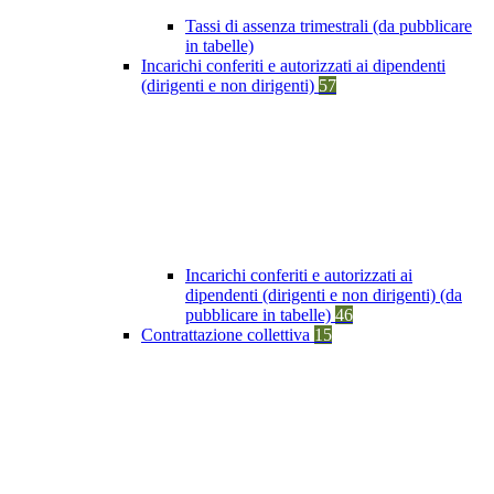
Tassi di assenza trimestrali (da pubblicare
in tabelle)
Incarichi conferiti e autorizzati ai dipendenti
(dirigenti e non dirigenti)
57
Incarichi conferiti e autorizzati ai
dipendenti (dirigenti e non dirigenti) (da
pubblicare in tabelle)
46
Contrattazione collettiva
15