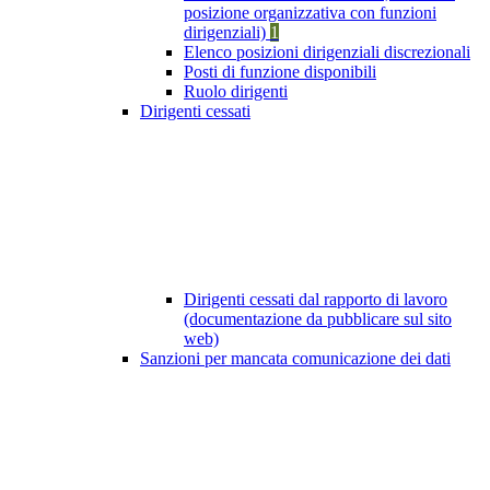
posizione organizzativa con funzioni
dirigenziali)
1
Elenco posizioni dirigenziali discrezionali
Posti di funzione disponibili
Ruolo dirigenti
Dirigenti cessati
Dirigenti cessati dal rapporto di lavoro
(documentazione da pubblicare sul sito
web)
Sanzioni per mancata comunicazione dei dati