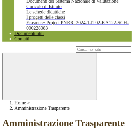
Documenti del Sistema Nazionale di Valutazione
Curicolo di Istituto
Le schede didattiche
I progetti delle classi
Erasmus+ Project PNRR_2024-1-IT02-KA122-SCH-
000228383
Documenti utili
Contatti
Campo di ricerca per le pagine del sito
Home
>
Amministrazione Trasparente
Amministrazione Trasparente