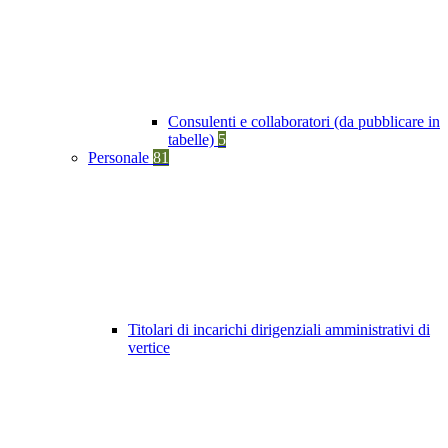
Consulenti e collaboratori (da pubblicare in
tabelle)
5
Personale
81
Titolari di incarichi dirigenziali amministrativi di
vertice