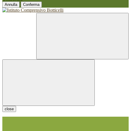
Annulla
Conferma
close