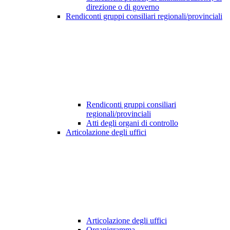
direzione o di governo
Rendiconti gruppi consiliari regionali/provinciali
Rendiconti gruppi consiliari
regionali/provinciali
Atti degli organi di controllo
Articolazione degli uffici
Articolazione degli uffici
Organigramma