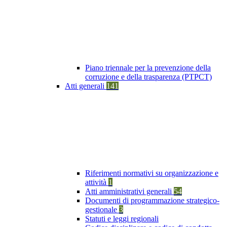
Piano triennale per la prevenzione della
corruzione e della trasparenza (PTPCT)
Atti generali
141
Riferimenti normativi su organizzazione e
attività
1
Atti amministrativi generali
54
Documenti di programmazione strategico-
gestionale
3
Statuti e leggi regionali