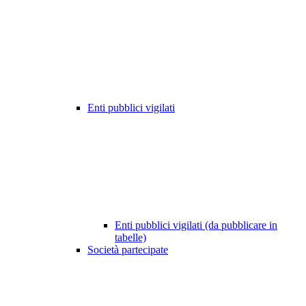
Enti pubblici vigilati
Enti pubblici vigilati (da pubblicare in
tabelle)
Società partecipate