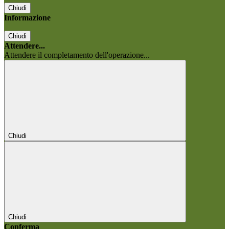
Chiudi
Informazione
Chiudi
Attendere...
Attendere il completamento dell'operazione...
Chiudi
Chiudi
Conferma