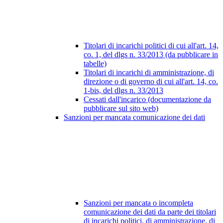
Titolari di incarichi politici di cui all'art. 14,
co. 1, del dlgs n. 33/2013 (da pubblicare in
tabelle)
Titolari di incarichi di amministrazione, di
direzione o di governo di cui all'art. 14, co.
1-bis, del dlgs n. 33/2013
Cessati dall'incarico (documentazione da
pubblicare sul sito web)
Sanzioni per mancata comunicazione dei dati
Sanzioni per mancata o incompleta
comunicazione dei dati da parte dei titolari
di incarichi politici, di amministrazione, di