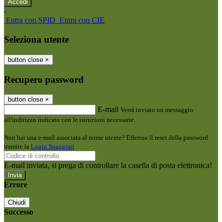
-
Entra con SPID
Entra con CIE
Seleziona utente
button close
×
Recupero password
button close
×
E-mail
Verrà inviato un messaggio
all'indirizzo indicato con le istruzioni necessarie.
Non hai una e-mail associata al nome utente? Effettua il reset della password
tramite la
Login Spaggiari
E-mail inviata, si prega di controllare la casella di posta elettronica!
Errore
Chiudi
Successo