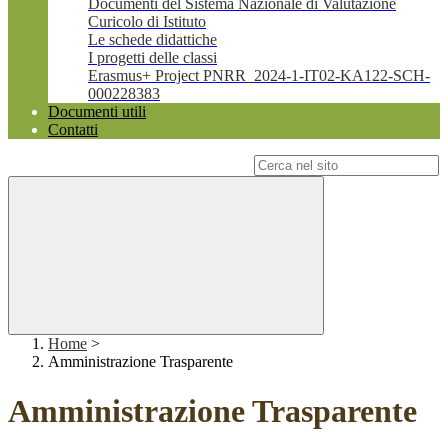
Documenti del Sistema Nazionale di Valutazione
Curicolo di Istituto
Le schede didattiche
I progetti delle classi
Erasmus+ Project PNRR_2024-1-IT02-KA122-SCH-
000228383
Documenti utili
Contatti
Campo di ricerca per le pagine del sito
Home
>
Amministrazione Trasparente
Amministrazione Trasparente