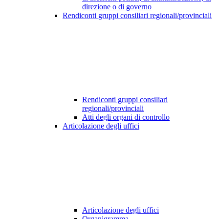
direzione o di governo
Rendiconti gruppi consiliari regionali/provinciali
Rendiconti gruppi consiliari
regionali/provinciali
Atti degli organi di controllo
Articolazione degli uffici
Articolazione degli uffici
Organigramma