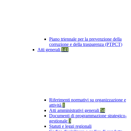
Piano triennale per la prevenzione della
corruzione e della trasparenza (PTPCT)
Atti generali
141
Riferimenti normativi su organizzazione e
attività
1
Atti amministrativi generali
54
Documenti di programmazione strategico-
gestionale
3
Statuti e leggi regionali