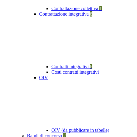
Contrattazione collettiva
1
Contrattazione integrativa
8
Contratti integrativi
6
Costi contratti integrativi
OIV
OIV (da pubblicare in tabelle)
Bandi di concorso
2