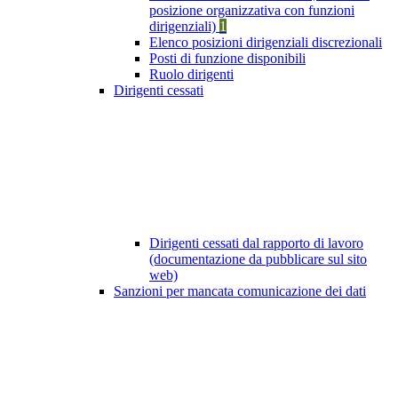
posizione organizzativa con funzioni
dirigenziali)
1
Elenco posizioni dirigenziali discrezionali
Posti di funzione disponibili
Ruolo dirigenti
Dirigenti cessati
Dirigenti cessati dal rapporto di lavoro
(documentazione da pubblicare sul sito
web)
Sanzioni per mancata comunicazione dei dati