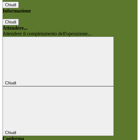
Chiudi
Informazione
Chiudi
Attendere...
Attendere il completamento dell'operazione...
Chiudi
Chiudi
Conferma