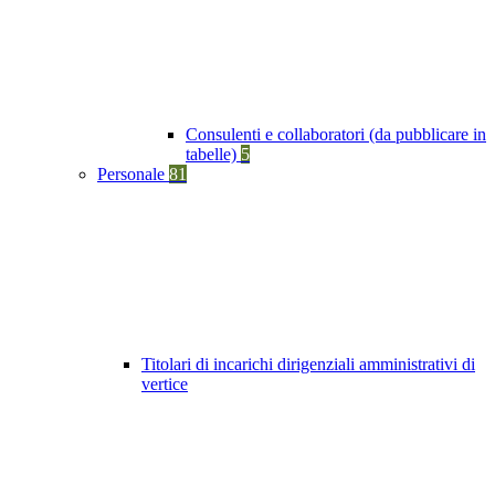
Consulenti e collaboratori (da pubblicare in
tabelle)
5
Personale
81
Titolari di incarichi dirigenziali amministrativi di
vertice