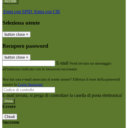
-
Entra con SPID
Entra con CIE
Seleziona utente
button close
×
Recupero password
button close
×
E-mail
Verrà inviato un messaggio
all'indirizzo indicato con le istruzioni necessarie.
Non hai una e-mail associata al nome utente? Effettua il reset della password
tramite la
Login Spaggiari
E-mail inviata, si prega di controllare la casella di posta elettronica!
Errore
Chiudi
Successo