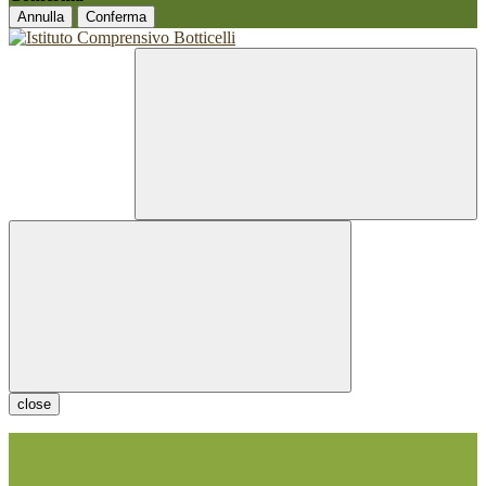
Annulla
Conferma
close