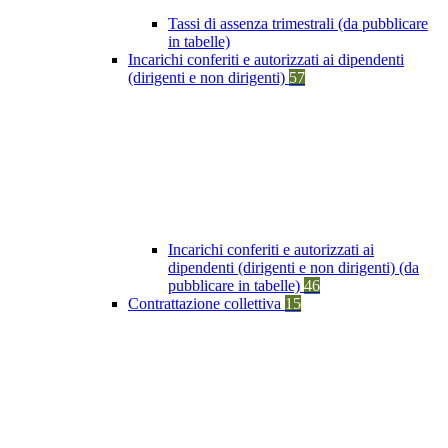
Tassi di assenza trimestrali (da pubblicare
in tabelle)
Incarichi conferiti e autorizzati ai dipendenti
(dirigenti e non dirigenti)
57
Incarichi conferiti e autorizzati ai
dipendenti (dirigenti e non dirigenti) (da
pubblicare in tabelle)
46
Contrattazione collettiva
15