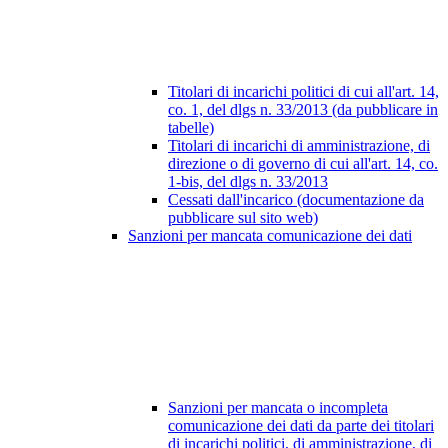
Titolari di incarichi politici di cui all'art. 14,
co. 1, del dlgs n. 33/2013 (da pubblicare in
tabelle)
Titolari di incarichi di amministrazione, di
direzione o di governo di cui all'art. 14, co.
1-bis, del dlgs n. 33/2013
Cessati dall'incarico (documentazione da
pubblicare sul sito web)
Sanzioni per mancata comunicazione dei dati
Sanzioni per mancata o incompleta
comunicazione dei dati da parte dei titolari
di incarichi politici, di amministrazione, di