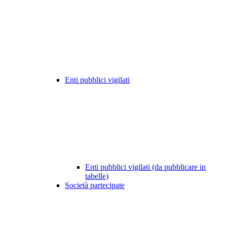
Enti pubblici vigilati
Enti pubblici vigilati (da pubblicare in
tabelle)
Società partecipate