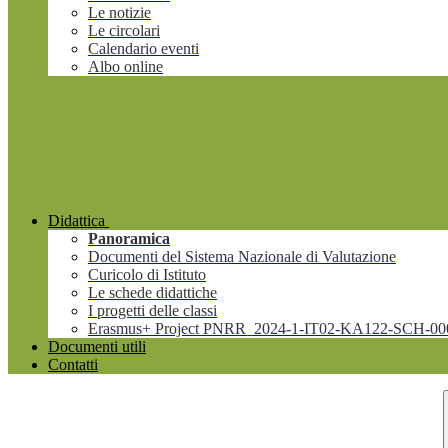
Le notizie
Le circolari
Calendario eventi
Albo online
Didattica
Panoramica
Documenti del Sistema Nazionale di Valutazione
Curicolo di Istituto
Le schede didattiche
I progetti delle classi
Erasmus+ Project PNRR_2024-1-IT02-KA122-SCH-00
Documenti utili
Contatti