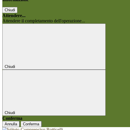
Chiudi
Attendere...
Attendere il completamento dell'operazione...
Chiudi
Chiudi
Conferma
Annulla
Conferma