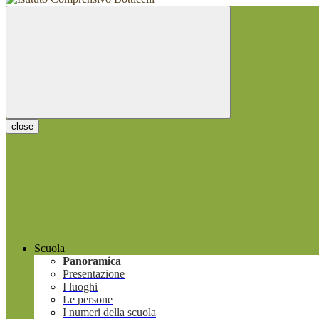
close
Scuola
Panoramica
Presentazione
I luoghi
Le persone
I numeri della scuola