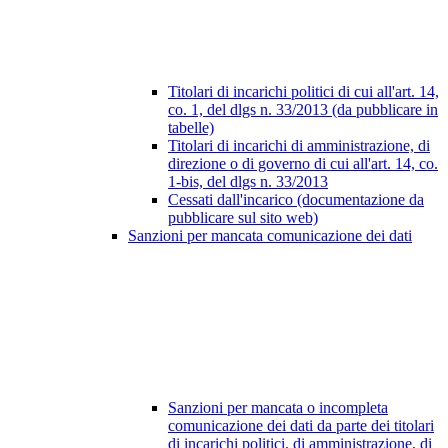
Titolari di incarichi politici di cui all'art. 14,
co. 1, del dlgs n. 33/2013 (da pubblicare in
tabelle)
Titolari di incarichi di amministrazione, di
direzione o di governo di cui all'art. 14, co.
1-bis, del dlgs n. 33/2013
Cessati dall'incarico (documentazione da
pubblicare sul sito web)
Sanzioni per mancata comunicazione dei dati
Sanzioni per mancata o incompleta
comunicazione dei dati da parte dei titolari
di incarichi politici, di amministrazione, di