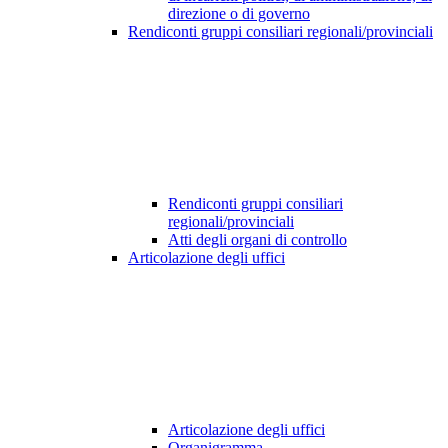
direzione o di governo
Rendiconti gruppi consiliari regionali/provinciali
Rendiconti gruppi consiliari
regionali/provinciali
Atti degli organi di controllo
Articolazione degli uffici
Articolazione degli uffici
Organigramma