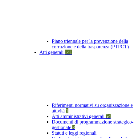
Piano triennale per la prevenzione della
corruzione e della trasparenza (PTPCT)
Atti generali
141
Riferimenti normativi su organizzazione e
attività
1
Atti amministrativi generali
54
Documenti di programmazione strategico-
gestionale
3
Statuti e leggi regionali