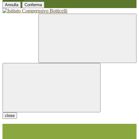
Annulla
Conferma
close