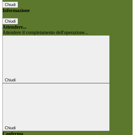
Chiudi
Informazione
Chiudi
Attendere...
Attendere il completamento dell'operazione...
Chiudi
Chiudi
Conferma