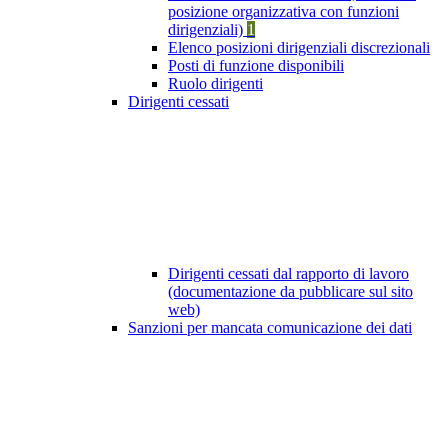
posizione organizzativa con funzioni
dirigenziali)
1
Elenco posizioni dirigenziali discrezionali
Posti di funzione disponibili
Ruolo dirigenti
Dirigenti cessati
Dirigenti cessati dal rapporto di lavoro
(documentazione da pubblicare sul sito
web)
Sanzioni per mancata comunicazione dei dati