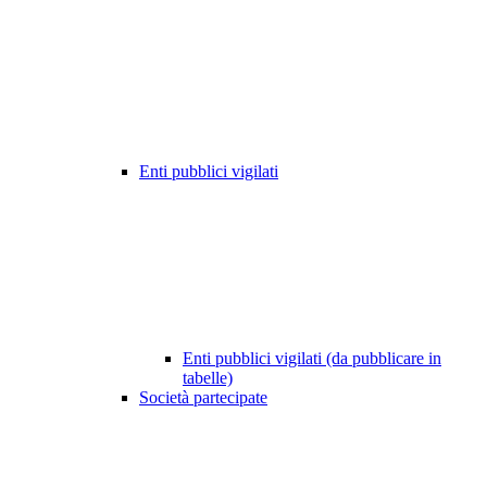
Enti pubblici vigilati
Enti pubblici vigilati (da pubblicare in
tabelle)
Società partecipate