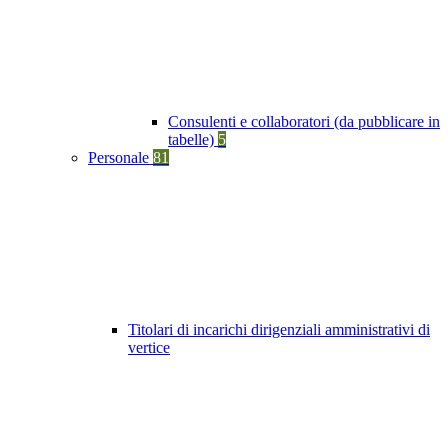
Consulenti e collaboratori (da pubblicare in
tabelle)
5
Personale
81
Titolari di incarichi dirigenziali amministrativi di
vertice