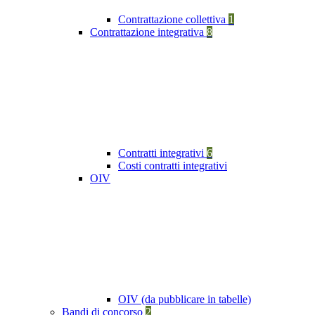
Contrattazione collettiva
1
Contrattazione integrativa
8
Contratti integrativi
6
Costi contratti integrativi
OIV
OIV (da pubblicare in tabelle)
Bandi di concorso
2