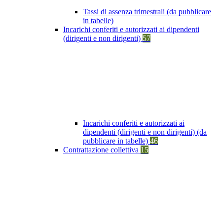
Tassi di assenza trimestrali (da pubblicare
in tabelle)
Incarichi conferiti e autorizzati ai dipendenti
(dirigenti e non dirigenti)
57
Incarichi conferiti e autorizzati ai
dipendenti (dirigenti e non dirigenti) (da
pubblicare in tabelle)
46
Contrattazione collettiva
15