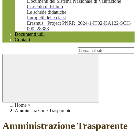
Documenti del Sistema Nazionale di Valutazione
Curicolo di Istituto
Le schede didattiche
I progetti delle classi
Erasmus+ Project PNRR_2024-1-IT02-KA122-SCH-
000228383
Documenti utili
Contatti
Campo di ricerca per le pagine del sito
Home
>
Amministrazione Trasparente
Amministrazione Trasparente