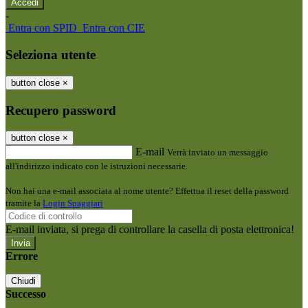
-
Entra con SPID
Entra con CIE
Seleziona utente
button close
×
Recupero password
button close
×
E-mail
Verrà inviato un messaggio
all'indirizzo indicato con le istruzioni necessarie.
Non hai una e-mail associata al nome utente? Effettua il reset della password
tramite la
Login Spaggiari
E-mail inviata, si prega di controllare la casella di posta elettronica!
Errore
Chiudi
Successo