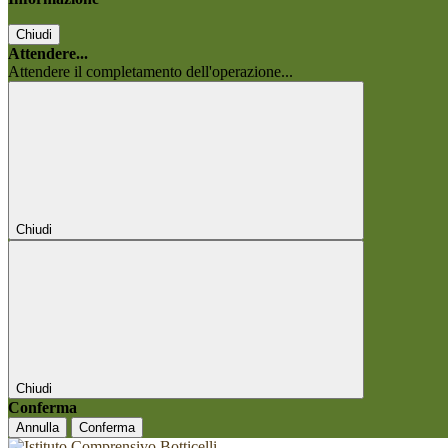
Chiudi
Attendere...
Attendere il completamento dell'operazione...
Chiudi
Chiudi
Conferma
Annulla
Conferma