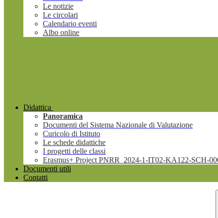
Le notizie
Le circolari
Calendario eventi
Albo online
Didattica
Panoramica
Documenti del Sistema Nazionale di Valutazione
Curicolo di Istituto
Le schede didattiche
I progetti delle classi
Erasmus+ Project PNRR_2024-1-IT02-KA122-SCH-00
Documenti utili
Contatti