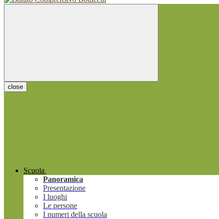
close
Scuola
Panoramica
Presentazione
I luoghi
Le persone
I numeri della scuola