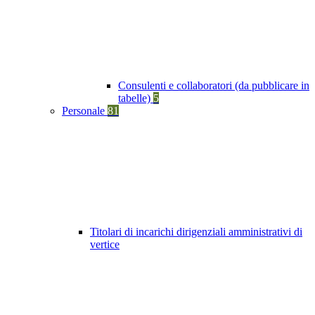
Consulenti e collaboratori (da pubblicare in
tabelle)
5
Personale
81
Titolari di incarichi dirigenziali amministrativi di
vertice