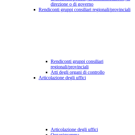
direzione o di governo
Rendiconti gruppi consiliari regionali/provinciali
Rendiconti gruppi consiliari
regionali/provinciali
Atti degli organi di controllo
Articolazione degli uffici
Articolazione degli uffici
Organigramma