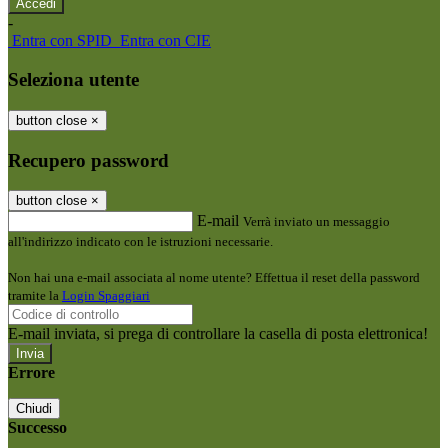
-
Entra con SPID
Entra con CIE
Seleziona utente
button close
×
Recupero password
button close
×
E-mail
Verrà inviato un messaggio
all'indirizzo indicato con le istruzioni necessarie.
Non hai una e-mail associata al nome utente? Effettua il reset della password
tramite la
Login Spaggiari
E-mail inviata, si prega di controllare la casella di posta elettronica!
Errore
Chiudi
Successo