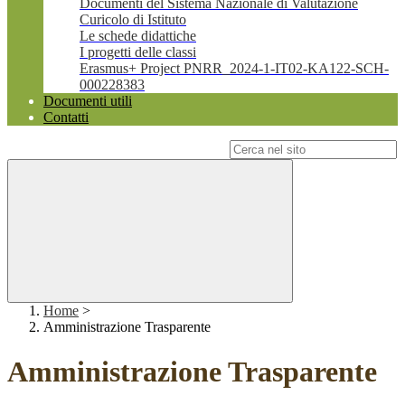
Documenti del Sistema Nazionale di Valutazione
Curicolo di Istituto
Le schede didattiche
I progetti delle classi
Erasmus+ Project PNRR_2024-1-IT02-KA122-SCH-
000228383
Documenti utili
Contatti
Campo di ricerca per le pagine del sito
Home
>
Amministrazione Trasparente
Amministrazione Trasparente