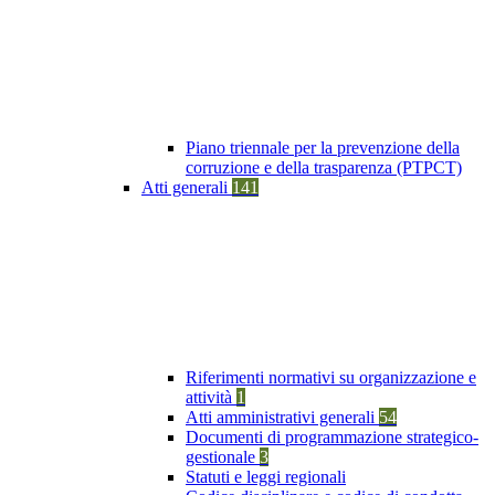
Piano triennale per la prevenzione della
corruzione e della trasparenza (PTPCT)
Atti generali
141
Riferimenti normativi su organizzazione e
attività
1
Atti amministrativi generali
54
Documenti di programmazione strategico-
gestionale
3
Statuti e leggi regionali