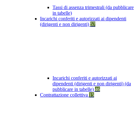
Tassi di assenza trimestrali (da pubblicare
in tabelle)
Incarichi conferiti e autorizzati ai dipendenti
(dirigenti e non dirigenti)
57
Incarichi conferiti e autorizzati ai
dipendenti (dirigenti e non dirigenti) (da
pubblicare in tabelle)
46
Contrattazione collettiva
15