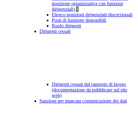
posizione organizzativa con funzioni
dirigenziali)
1
Elenco posizioni dirigenziali discrezionali
Posti di funzione disponibili
Ruolo dirigenti
Dirigenti cessati
Dirigenti cessati dal rapporto di lavoro
(documentazione da pubblicare sul sito
web)
Sanzioni per mancata comunicazione dei dati