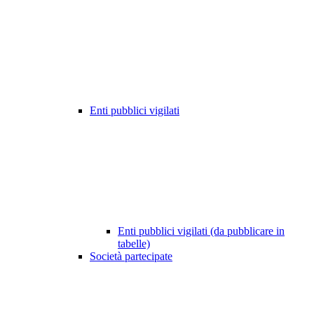
Enti pubblici vigilati
Enti pubblici vigilati (da pubblicare in
tabelle)
Società partecipate