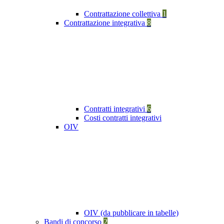
Contrattazione collettiva
1
Contrattazione integrativa
8
Contratti integrativi
6
Costi contratti integrativi
OIV
OIV (da pubblicare in tabelle)
Bandi di concorso
2