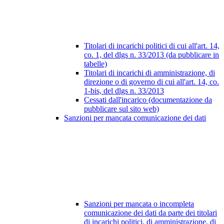
Titolari di incarichi politici di cui all'art. 14,
co. 1, del dlgs n. 33/2013 (da pubblicare in
tabelle)
Titolari di incarichi di amministrazione, di
direzione o di governo di cui all'art. 14, co.
1-bis, del dlgs n. 33/2013
Cessati dall'incarico (documentazione da
pubblicare sul sito web)
Sanzioni per mancata comunicazione dei dati
Sanzioni per mancata o incompleta
comunicazione dei dati da parte dei titolari
di incarichi politici, di amministrazione, di