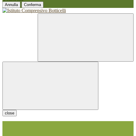
Annulla
Conferma
close