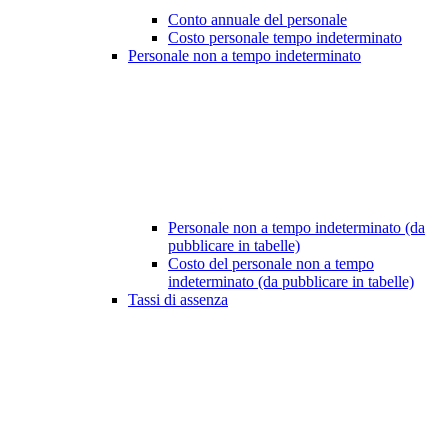
Conto annuale del personale
Costo personale tempo indeterminato
Personale non a tempo indeterminato
Personale non a tempo indeterminato (da
pubblicare in tabelle)
Costo del personale non a tempo
indeterminato (da pubblicare in tabelle)
Tassi di assenza