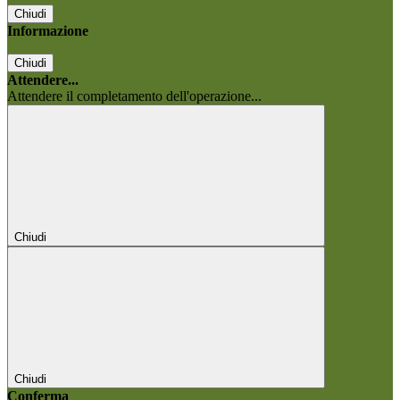
Chiudi
Informazione
Chiudi
Attendere...
Attendere il completamento dell'operazione...
Chiudi
Chiudi
Conferma