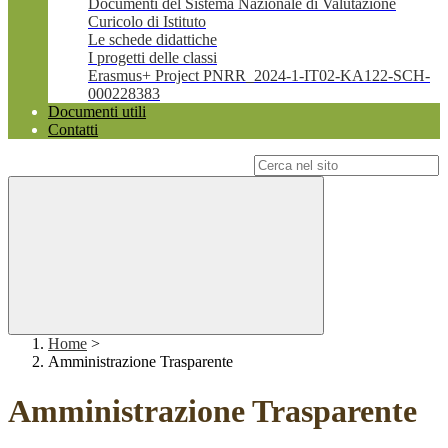
Documenti del Sistema Nazionale di Valutazione
Curicolo di Istituto
Le schede didattiche
I progetti delle classi
Erasmus+ Project PNRR_2024-1-IT02-KA122-SCH-
000228383
Documenti utili
Contatti
Campo di ricerca per le pagine del sito
Home
>
Amministrazione Trasparente
Amministrazione Trasparente