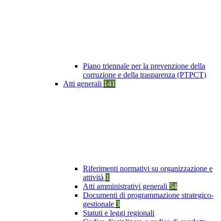
Piano triennale per la prevenzione della
corruzione e della trasparenza (PTPCT)
Atti generali
141
Riferimenti normativi su organizzazione e
attività
1
Atti amministrativi generali
54
Documenti di programmazione strategico-
gestionale
3
Statuti e leggi regionali