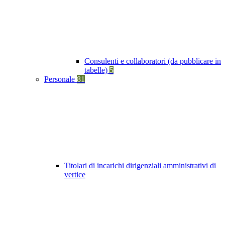
Consulenti e collaboratori (da pubblicare in
tabelle)
5
Personale
81
Titolari di incarichi dirigenziali amministrativi di
vertice