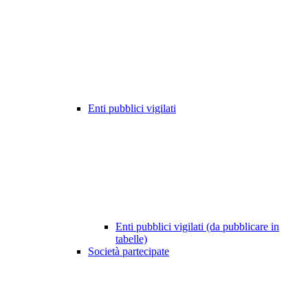
Enti pubblici vigilati
Enti pubblici vigilati (da pubblicare in
tabelle)
Società partecipate