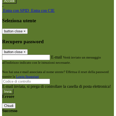
-
Entra con SPID
Entra con CIE
Seleziona utente
button close
×
Recupero password
button close
×
E-mail
Verrà inviato un messaggio
all'indirizzo indicato con le istruzioni necessarie.
Non hai una e-mail associata al nome utente? Effettua il reset della password
tramite la
Login Spaggiari
E-mail inviata, si prega di controllare la casella di posta elettronica!
Errore
Chiudi
Successo