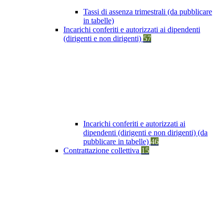
Tassi di assenza trimestrali (da pubblicare
in tabelle)
Incarichi conferiti e autorizzati ai dipendenti
(dirigenti e non dirigenti)
57
Incarichi conferiti e autorizzati ai
dipendenti (dirigenti e non dirigenti) (da
pubblicare in tabelle)
46
Contrattazione collettiva
15