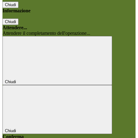
Chiudi
Informazione
Chiudi
Attendere...
Attendere il completamento dell'operazione...
Chiudi
Chiudi
Conferma