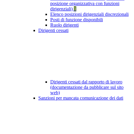
posizione organizzativa con funzioni
dirigenziali)
1
Elenco posizioni dirigenziali discrezionali
Posti di funzione disponibili
Ruolo dirigenti
Dirigenti cessati
Dirigenti cessati dal rapporto di lavoro
(documentazione da pubblicare sul sito
web)
Sanzioni per mancata comunicazione dei dati