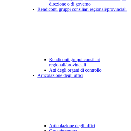
direzione o di governo
Rendiconti gruppi consiliari regionali/provinciali
Rendiconti gruppi consiliari
regionali/provinciali
Atti degli organi di controllo
Articolazione degli uffici
Articolazione degli uffici
Organigramma