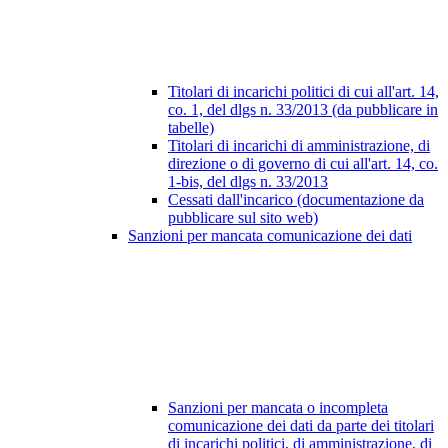
Titolari di incarichi politici di cui all'art. 14,
co. 1, del dlgs n. 33/2013 (da pubblicare in
tabelle)
Titolari di incarichi di amministrazione, di
direzione o di governo di cui all'art. 14, co.
1-bis, del dlgs n. 33/2013
Cessati dall'incarico (documentazione da
pubblicare sul sito web)
Sanzioni per mancata comunicazione dei dati
Sanzioni per mancata o incompleta
comunicazione dei dati da parte dei titolari
di incarichi politici, di amministrazione, di