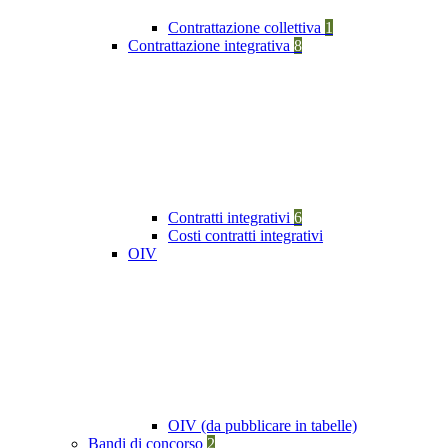
Contrattazione collettiva
1
Contrattazione integrativa
8
Contratti integrativi
6
Costi contratti integrativi
OIV
OIV (da pubblicare in tabelle)
Bandi di concorso
2