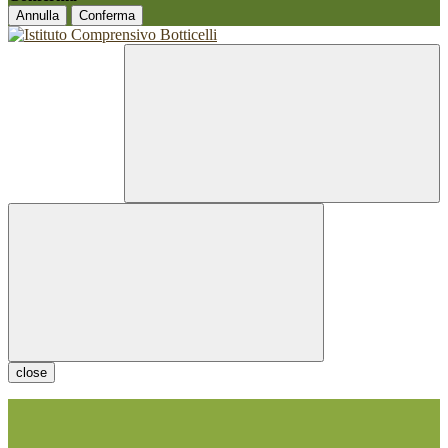
Annulla
Conferma
close