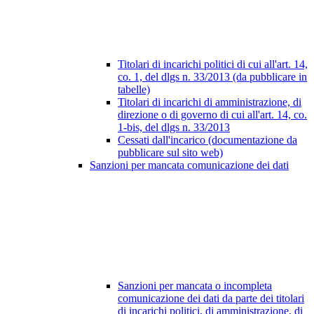
Titolari di incarichi politici di cui all'art. 14,
co. 1, del dlgs n. 33/2013 (da pubblicare in
tabelle)
Titolari di incarichi di amministrazione, di
direzione o di governo di cui all'art. 14, co.
1-bis, del dlgs n. 33/2013
Cessati dall'incarico (documentazione da
pubblicare sul sito web)
Sanzioni per mancata comunicazione dei dati
Sanzioni per mancata o incompleta
comunicazione dei dati da parte dei titolari
di incarichi politici, di amministrazione, di