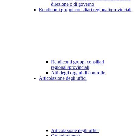
direzione o di governo
Rendiconti gruppi consiliari regionali/provinciali
Rendiconti gruppi consiliari
regionali/provinciali
Atti degli organi di controllo
Articolazione degli uffici
Articolazione degli uffici
Organigramma