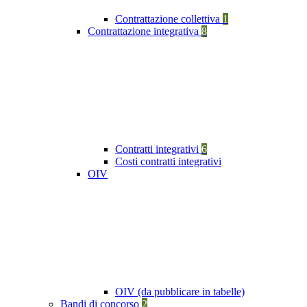
Contrattazione collettiva
1
Contrattazione integrativa
8
Contratti integrativi
6
Costi contratti integrativi
OIV
OIV (da pubblicare in tabelle)
Bandi di concorso
2