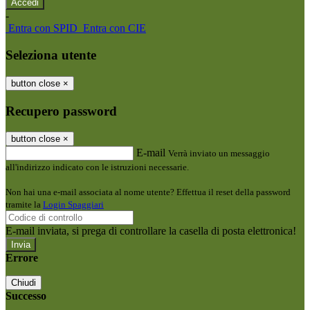
-
Entra con SPID
Entra con CIE
Seleziona utente
button close
×
Recupero password
button close
×
E-mail
Verrà inviato un messaggio
all'indirizzo indicato con le istruzioni necessarie.
Non hai una e-mail associata al nome utente? Effettua il reset della password
tramite la
Login Spaggiari
E-mail inviata, si prega di controllare la casella di posta elettronica!
Errore
Chiudi
Successo