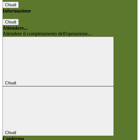
Chiudi
Informazione
Chiudi
Attendere...
Attendere il completamento dell'operazione...
Chiudi
Chiudi
Conferma