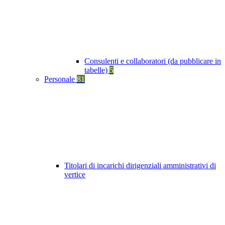
Consulenti e collaboratori (da pubblicare in
tabelle)
5
Personale
81
Titolari di incarichi dirigenziali amministrativi di
vertice