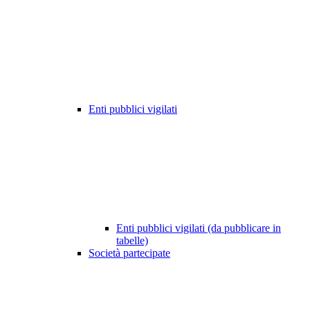
Enti pubblici vigilati
Enti pubblici vigilati (da pubblicare in
tabelle)
Società partecipate