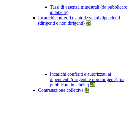
Tassi di assenza trimestrali (da pubblicare
in tabelle)
Incarichi conferiti e autorizzati ai dipendenti
(dirigenti e non dirigenti)
57
Incarichi conferiti e autorizzati ai
dipendenti (dirigenti e non dirigenti) (da
pubblicare in tabelle)
46
Contrattazione collettiva
15