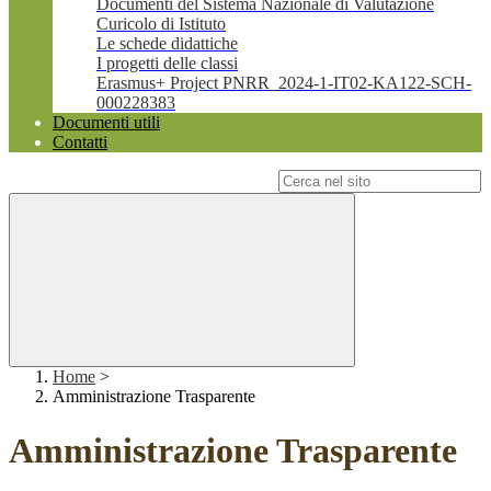
Documenti del Sistema Nazionale di Valutazione
Curicolo di Istituto
Le schede didattiche
I progetti delle classi
Erasmus+ Project PNRR_2024-1-IT02-KA122-SCH-
000228383
Documenti utili
Contatti
Campo di ricerca per le pagine del sito
Home
>
Amministrazione Trasparente
Amministrazione Trasparente