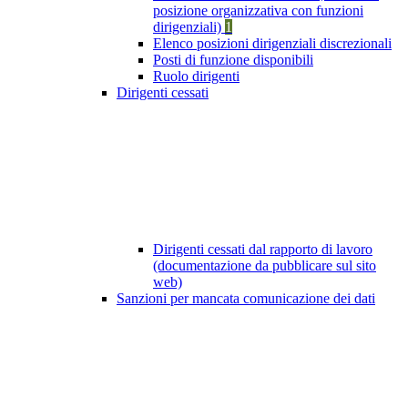
posizione organizzativa con funzioni
dirigenziali)
1
Elenco posizioni dirigenziali discrezionali
Posti di funzione disponibili
Ruolo dirigenti
Dirigenti cessati
Dirigenti cessati dal rapporto di lavoro
(documentazione da pubblicare sul sito
web)
Sanzioni per mancata comunicazione dei dati