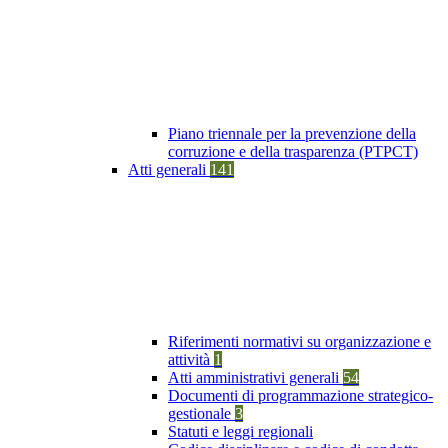
Piano triennale per la prevenzione della
corruzione e della trasparenza (PTPCT)
Atti generali
141
Riferimenti normativi su organizzazione e
attività
1
Atti amministrativi generali
54
Documenti di programmazione strategico-
gestionale
3
Statuti e leggi regionali