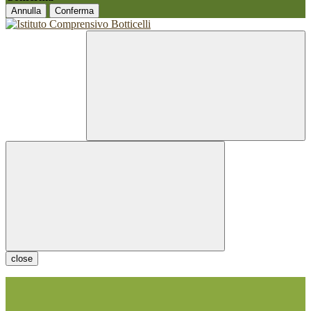
Annulla
Conferma
close