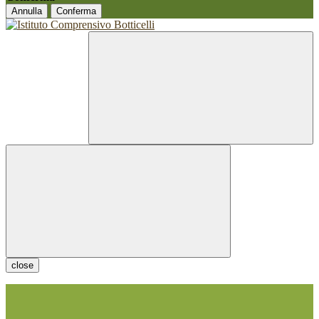
Annulla
Conferma
close