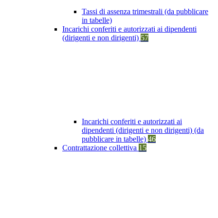
Tassi di assenza trimestrali (da pubblicare
in tabelle)
Incarichi conferiti e autorizzati ai dipendenti
(dirigenti e non dirigenti)
57
Incarichi conferiti e autorizzati ai
dipendenti (dirigenti e non dirigenti) (da
pubblicare in tabelle)
46
Contrattazione collettiva
15