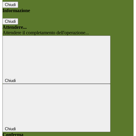
Chiudi
Informazione
Chiudi
Attendere...
Attendere il completamento dell'operazione...
Chiudi
Chiudi
Conferma