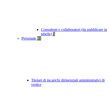
Consulenti e collaboratori (da pubblicare in
tabelle)
5
Personale
81
Titolari di incarichi dirigenziali amministrativi di
vertice