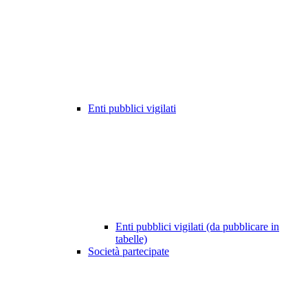
Enti pubblici vigilati
Enti pubblici vigilati (da pubblicare in
tabelle)
Società partecipate