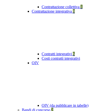
Contrattazione collettiva
1
Contrattazione integrativa
8
Contratti integrativi
6
Costi contratti integrativi
OIV
OIV (da pubblicare in tabelle)
Bandi di concorso
2