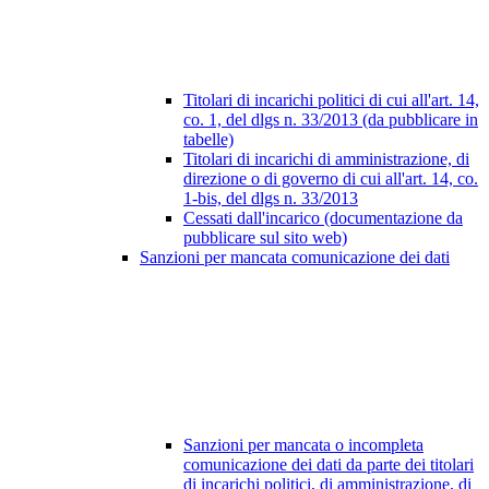
Titolari di incarichi politici di cui all'art. 14,
co. 1, del dlgs n. 33/2013 (da pubblicare in
tabelle)
Titolari di incarichi di amministrazione, di
direzione o di governo di cui all'art. 14, co.
1-bis, del dlgs n. 33/2013
Cessati dall'incarico (documentazione da
pubblicare sul sito web)
Sanzioni per mancata comunicazione dei dati
Sanzioni per mancata o incompleta
comunicazione dei dati da parte dei titolari
di incarichi politici, di amministrazione, di