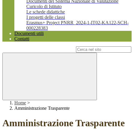
Documenti del Sistema Nazionale di Valutazione
Curicolo di Istituto
Le schede didattiche
I progetti delle classi
Erasmus+ Project PNRR_2024-1-IT02-KA122-SCH-
000228383
Documenti utili
Contatti
Campo di ricerca per le pagine del sito
Home
>
Amministrazione Trasparente
Amministrazione Trasparente