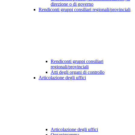
direzione o di governo
Rendiconti gruppi consiliari regionali/provinciali
Rendiconti gruppi consiliari
regionali/provinciali
Atti degli organi di controllo
Articolazione degli uffici
Articolazione degli uffici
Organigramma