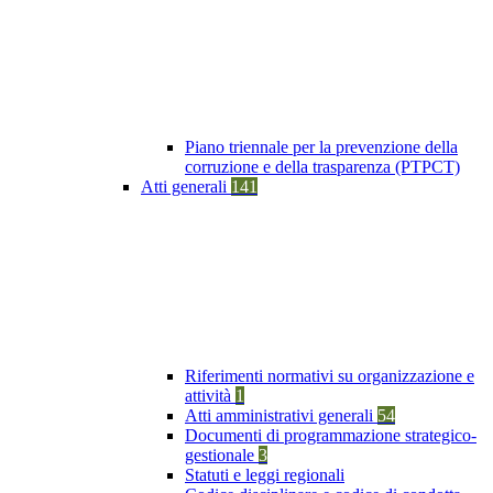
Piano triennale per la prevenzione della
corruzione e della trasparenza (PTPCT)
Atti generali
141
Riferimenti normativi su organizzazione e
attività
1
Atti amministrativi generali
54
Documenti di programmazione strategico-
gestionale
3
Statuti e leggi regionali