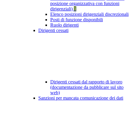
posizione organizzativa con funzioni
dirigenziali)
1
Elenco posizioni dirigenziali discrezionali
Posti di funzione disponibili
Ruolo dirigenti
Dirigenti cessati
Dirigenti cessati dal rapporto di lavoro
(documentazione da pubblicare sul sito
web)
Sanzioni per mancata comunicazione dei dati