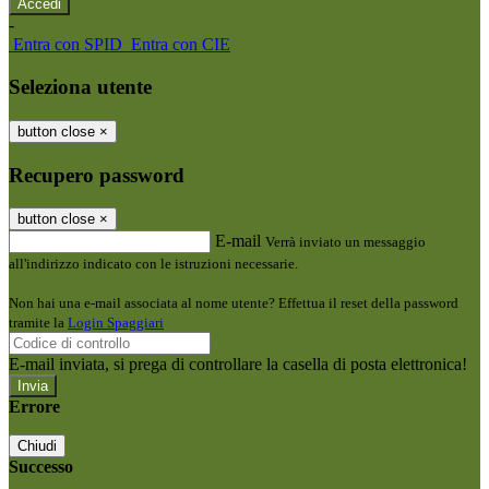
-
Entra con SPID
Entra con CIE
Seleziona utente
button close
×
Recupero password
button close
×
E-mail
Verrà inviato un messaggio
all'indirizzo indicato con le istruzioni necessarie.
Non hai una e-mail associata al nome utente? Effettua il reset della password
tramite la
Login Spaggiari
E-mail inviata, si prega di controllare la casella di posta elettronica!
Errore
Chiudi
Successo