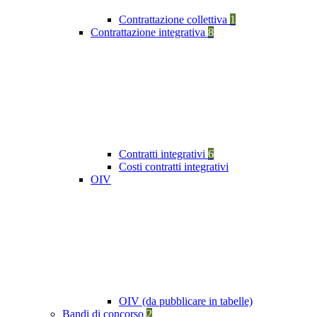
Contrattazione collettiva
1
Contrattazione integrativa
8
Contratti integrativi
6
Costi contratti integrativi
OIV
OIV (da pubblicare in tabelle)
Bandi di concorso
2