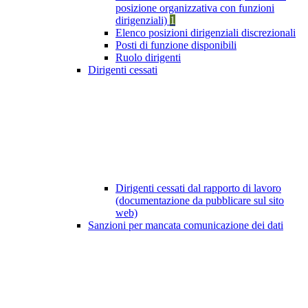
posizione organizzativa con funzioni
dirigenziali)
1
Elenco posizioni dirigenziali discrezionali
Posti di funzione disponibili
Ruolo dirigenti
Dirigenti cessati
Dirigenti cessati dal rapporto di lavoro
(documentazione da pubblicare sul sito
web)
Sanzioni per mancata comunicazione dei dati