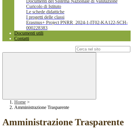
Documenti del Sistema Nazionale di Valutazione
Curicolo di Istituto
Le schede didattiche
I progetti delle classi
Erasmus+ Project PNRR_2024-1-IT02-KA122-SCH-
000228383
Documenti utili
Contatti
Campo di ricerca per le pagine del sito
Home
>
Amministrazione Trasparente
Amministrazione Trasparente