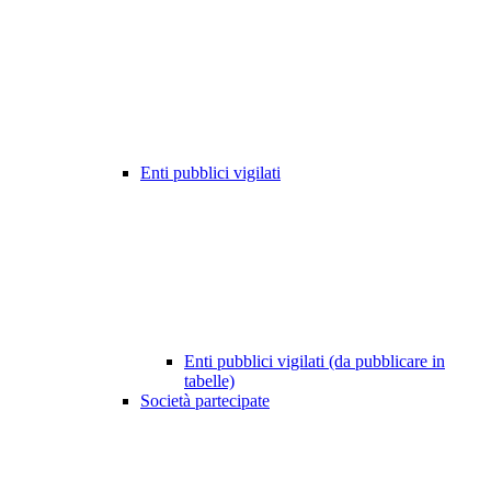
Enti pubblici vigilati
Enti pubblici vigilati (da pubblicare in
tabelle)
Società partecipate