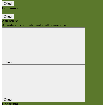
Chiudi
Informazione
Chiudi
Attendere...
Attendere il completamento dell'operazione...
Chiudi
Chiudi
Conferma