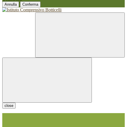
Annulla
Conferma
close