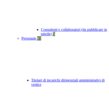
Consulenti e collaboratori (da pubblicare in
tabelle)
5
Personale
81
Titolari di incarichi dirigenziali amministrativi di
vertice