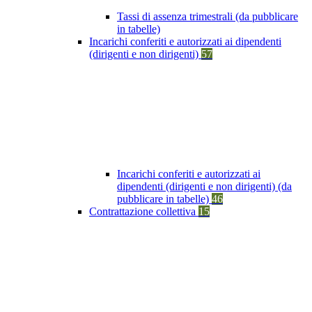
Tassi di assenza trimestrali (da pubblicare
in tabelle)
Incarichi conferiti e autorizzati ai dipendenti
(dirigenti e non dirigenti)
57
Incarichi conferiti e autorizzati ai
dipendenti (dirigenti e non dirigenti) (da
pubblicare in tabelle)
46
Contrattazione collettiva
15