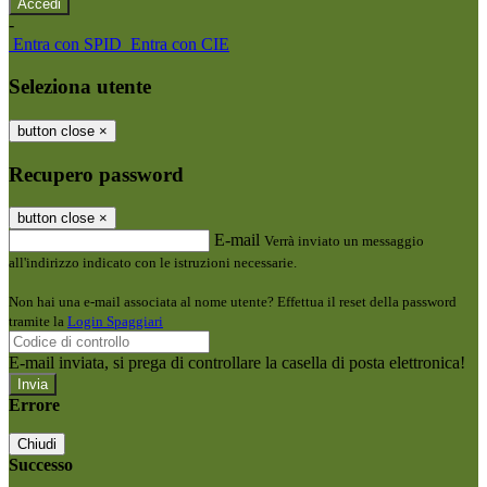
-
Entra con SPID
Entra con CIE
Seleziona utente
button close
×
Recupero password
button close
×
E-mail
Verrà inviato un messaggio
all'indirizzo indicato con le istruzioni necessarie.
Non hai una e-mail associata al nome utente? Effettua il reset della password
tramite la
Login Spaggiari
E-mail inviata, si prega di controllare la casella di posta elettronica!
Errore
Chiudi
Successo