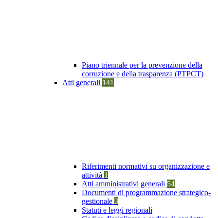
Piano triennale per la prevenzione della
corruzione e della trasparenza (PTPCT)
Atti generali
141
Riferimenti normativi su organizzazione e
attività
1
Atti amministrativi generali
54
Documenti di programmazione strategico-
gestionale
3
Statuti e leggi regionali