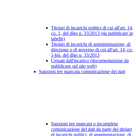
Titolari di incarichi politici di cui all'art. 14,
co. 1, del dlgs n. 33/2013 (da pubblicare in
tabelle)
Titolari di incarichi di amministrazione, di
direzione o di governo di cui all'art. 14, co.
1-bis, del dlgs n. 33/2013
Cessati dall'incarico (documentazione da
pubblicare sul sito web)
Sanzioni per mancata comunicazione dei dati
Sanzioni per mancata o incompleta
comunicazione dei dati da parte dei titolari
di incarichi politici, di amministrazione, di