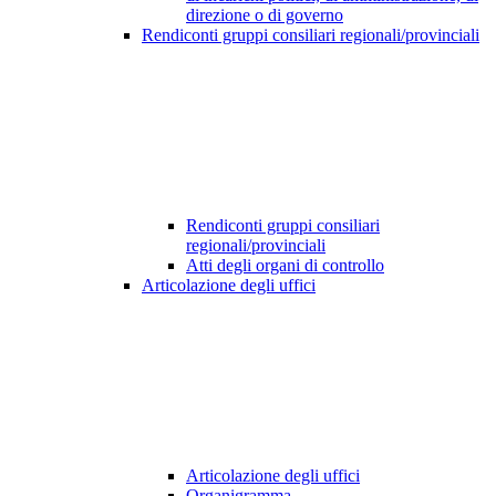
direzione o di governo
Rendiconti gruppi consiliari regionali/provinciali
Rendiconti gruppi consiliari
regionali/provinciali
Atti degli organi di controllo
Articolazione degli uffici
Articolazione degli uffici
Organigramma