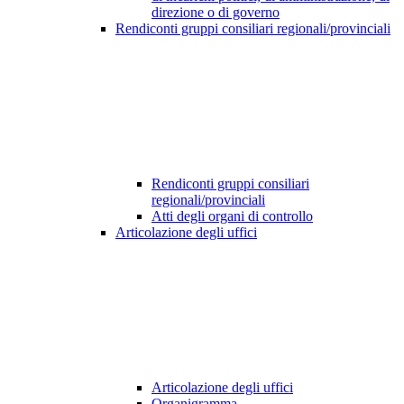
direzione o di governo
Rendiconti gruppi consiliari regionali/provinciali
Rendiconti gruppi consiliari
regionali/provinciali
Atti degli organi di controllo
Articolazione degli uffici
Articolazione degli uffici
Organigramma