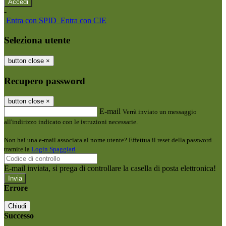
-
Entra con SPID
Entra con CIE
Seleziona utente
button close
×
Recupero password
button close
×
E-mail
Verrà inviato un messaggio
all'indirizzo indicato con le istruzioni necessarie.
Non hai una e-mail associata al nome utente? Effettua il reset della password
tramite la
Login Spaggiari
E-mail inviata, si prega di controllare la casella di posta elettronica!
Errore
Chiudi
Successo