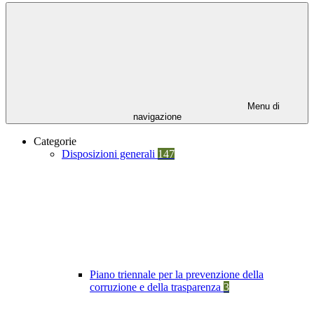
Menu di
navigazione
Categorie
Disposizioni generali
147
Piano triennale per la prevenzione della
corruzione e della trasparenza
3