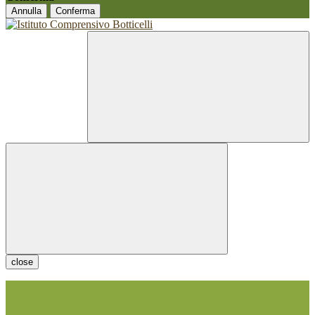
Annulla
Conferma
close