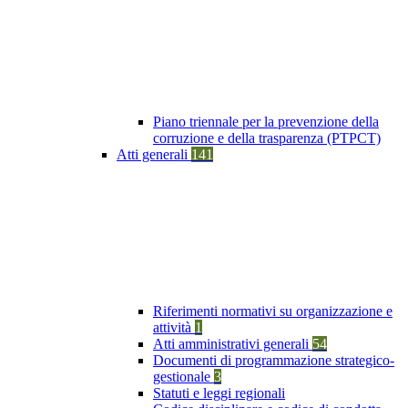
Piano triennale per la prevenzione della
corruzione e della trasparenza (PTPCT)
Atti generali
141
Riferimenti normativi su organizzazione e
attività
1
Atti amministrativi generali
54
Documenti di programmazione strategico-
gestionale
3
Statuti e leggi regionali