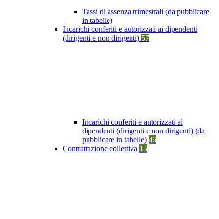
Tassi di assenza trimestrali (da pubblicare
in tabelle)
Incarichi conferiti e autorizzati ai dipendenti
(dirigenti e non dirigenti)
57
Incarichi conferiti e autorizzati ai
dipendenti (dirigenti e non dirigenti) (da
pubblicare in tabelle)
46
Contrattazione collettiva
15