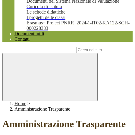
Documenti del Sistema Nazionale di Valutazione
Curicolo di Istituto
Le schede didattiche
I progetti delle classi
Erasmus+ Project PNRR_2024-1-IT02-KA122-SCH-
000228383
Documenti utili
Contatti
Campo di ricerca per le pagine del sito
Home
>
Amministrazione Trasparente
Amministrazione Trasparente