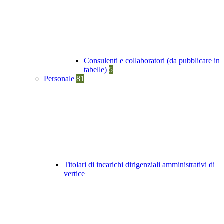
Consulenti e collaboratori (da pubblicare in
tabelle)
5
Personale
81
Titolari di incarichi dirigenziali amministrativi di
vertice