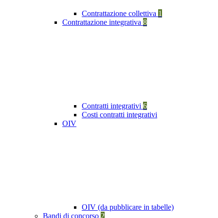
Contrattazione collettiva
1
Contrattazione integrativa
8
Contratti integrativi
6
Costi contratti integrativi
OIV
OIV (da pubblicare in tabelle)
Bandi di concorso
2