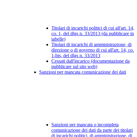
Titolari di incarichi politici di cui all'art. 14,
co. 1, del dlgs n. 33/2013 (da pubblicare in
tabelle)
Titolari di incarichi di amministrazione, di
direzione o di governo di cui all'art. 14, co.
1-bis, del dlgs n. 33/2013
Cessati dall'incarico (documentazione da
pubblicare sul sito web)
Sanzioni per mancata comunicazione dei dati
Sanzioni per mancata o incompleta
comunicazione dei dati da parte dei titolari
di incarichi politici, di amministrazione, di