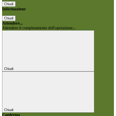
Chiudi
Informazione
Chiudi
Attendere...
Attendere il completamento dell'operazione...
Chiudi
Chiudi
Conferma