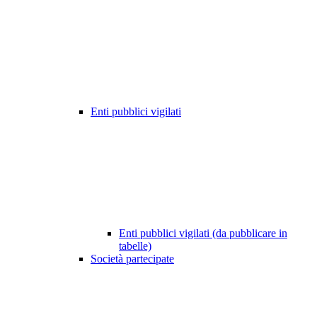
Enti pubblici vigilati
Enti pubblici vigilati (da pubblicare in
tabelle)
Società partecipate