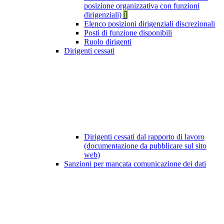
posizione organizzativa con funzioni
dirigenziali)
1
Elenco posizioni dirigenziali discrezionali
Posti di funzione disponibili
Ruolo dirigenti
Dirigenti cessati
Dirigenti cessati dal rapporto di lavoro
(documentazione da pubblicare sul sito
web)
Sanzioni per mancata comunicazione dei dati