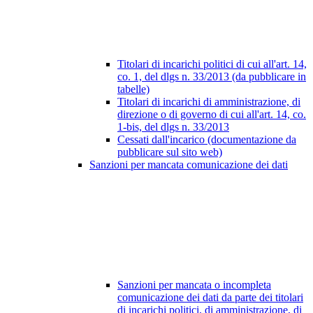
Titolari di incarichi politici di cui all'art. 14,
co. 1, del dlgs n. 33/2013 (da pubblicare in
tabelle)
Titolari di incarichi di amministrazione, di
direzione o di governo di cui all'art. 14, co.
1-bis, del dlgs n. 33/2013
Cessati dall'incarico (documentazione da
pubblicare sul sito web)
Sanzioni per mancata comunicazione dei dati
Sanzioni per mancata o incompleta
comunicazione dei dati da parte dei titolari
di incarichi politici, di amministrazione, di