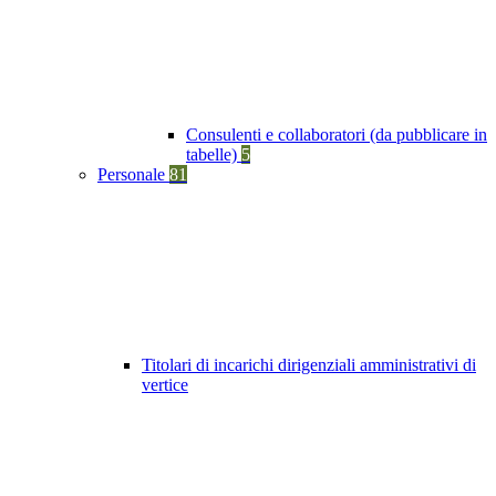
Consulenti e collaboratori (da pubblicare in
tabelle)
5
Personale
81
Titolari di incarichi dirigenziali amministrativi di
vertice