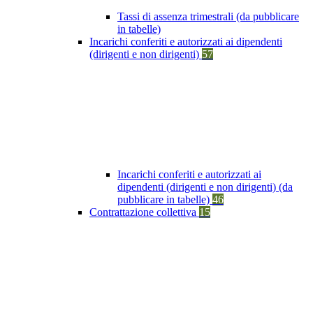
Tassi di assenza trimestrali (da pubblicare
in tabelle)
Incarichi conferiti e autorizzati ai dipendenti
(dirigenti e non dirigenti)
57
Incarichi conferiti e autorizzati ai
dipendenti (dirigenti e non dirigenti) (da
pubblicare in tabelle)
46
Contrattazione collettiva
15