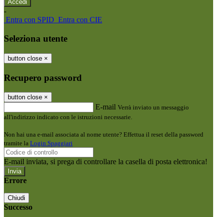
-
Entra con SPID
Entra con CIE
Seleziona utente
button close
×
Recupero password
button close
×
E-mail
Verrà inviato un messaggio
all'indirizzo indicato con le istruzioni necessarie.
Non hai una e-mail associata al nome utente? Effettua il reset della password
tramite la
Login Spaggiari
E-mail inviata, si prega di controllare la casella di posta elettronica!
Errore
Chiudi
Successo