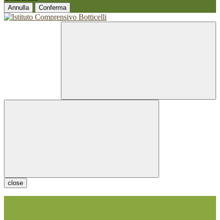
Annulla
Conferma
close