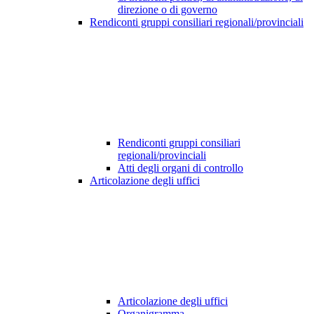
direzione o di governo
Rendiconti gruppi consiliari regionali/provinciali
Rendiconti gruppi consiliari
regionali/provinciali
Atti degli organi di controllo
Articolazione degli uffici
Articolazione degli uffici
Organigramma