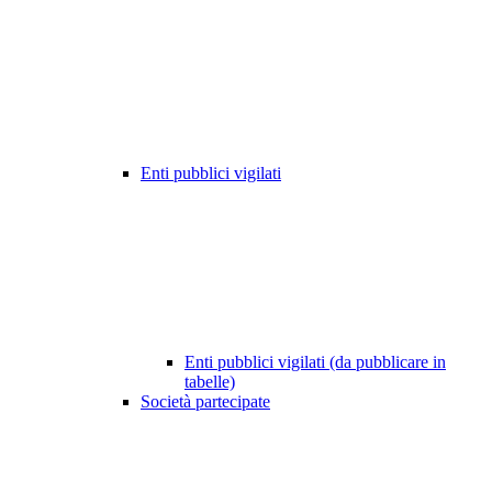
Enti pubblici vigilati
Enti pubblici vigilati (da pubblicare in
tabelle)
Società partecipate