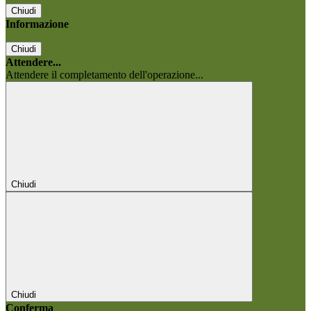
Chiudi
Informazione
Chiudi
Attendere...
Attendere il completamento dell'operazione...
Chiudi
Chiudi
Conferma