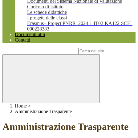
Documenti del Sistema Nazionale di Valutazione
Curicolo di Istituto
Le schede didattiche
I progetti delle classi
Erasmus+ Project PNRR_2024-1-IT02-KA122-SCH-
000228383
Documenti utili
Contatti
Campo di ricerca per le pagine del sito
Home
>
Amministrazione Trasparente
Amministrazione Trasparente