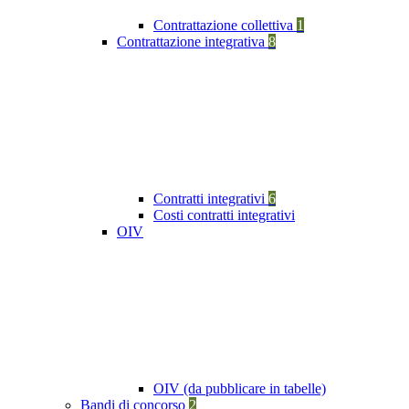
Contrattazione collettiva
1
Contrattazione integrativa
8
Contratti integrativi
6
Costi contratti integrativi
OIV
OIV (da pubblicare in tabelle)
Bandi di concorso
2