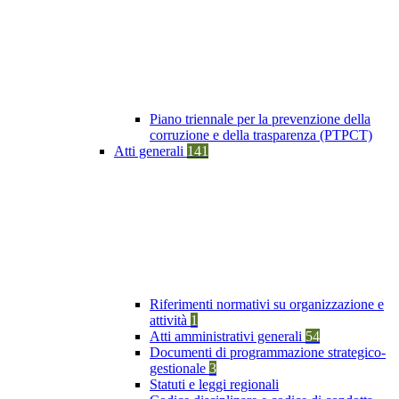
Piano triennale per la prevenzione della
corruzione e della trasparenza (PTPCT)
Atti generali
141
Riferimenti normativi su organizzazione e
attività
1
Atti amministrativi generali
54
Documenti di programmazione strategico-
gestionale
3
Statuti e leggi regionali