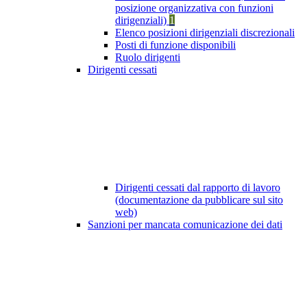
posizione organizzativa con funzioni
dirigenziali)
1
Elenco posizioni dirigenziali discrezionali
Posti di funzione disponibili
Ruolo dirigenti
Dirigenti cessati
Dirigenti cessati dal rapporto di lavoro
(documentazione da pubblicare sul sito
web)
Sanzioni per mancata comunicazione dei dati