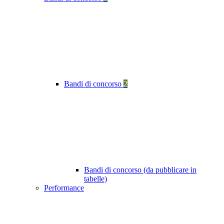
Bandi di concorso
2
Bandi di concorso (da pubblicare in
tabelle)
Performance