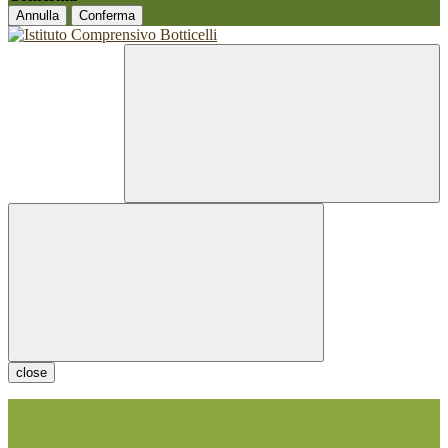
Annulla
Conferma
close