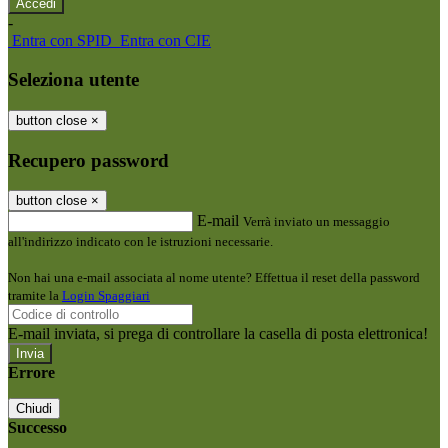
-
Entra con SPID
Entra con CIE
Seleziona utente
button close
×
Recupero password
button close
×
E-mail
Verrà inviato un messaggio
all'indirizzo indicato con le istruzioni necessarie.
Non hai una e-mail associata al nome utente? Effettua il reset della password
tramite la
Login Spaggiari
E-mail inviata, si prega di controllare la casella di posta elettronica!
Errore
Chiudi
Successo