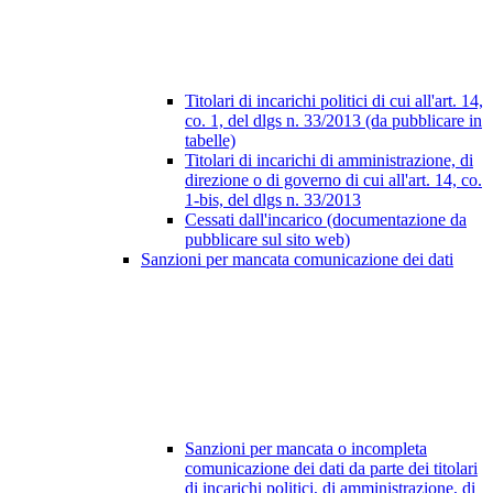
Titolari di incarichi politici di cui all'art. 14,
co. 1, del dlgs n. 33/2013 (da pubblicare in
tabelle)
Titolari di incarichi di amministrazione, di
direzione o di governo di cui all'art. 14, co.
1-bis, del dlgs n. 33/2013
Cessati dall'incarico (documentazione da
pubblicare sul sito web)
Sanzioni per mancata comunicazione dei dati
Sanzioni per mancata o incompleta
comunicazione dei dati da parte dei titolari
di incarichi politici, di amministrazione, di