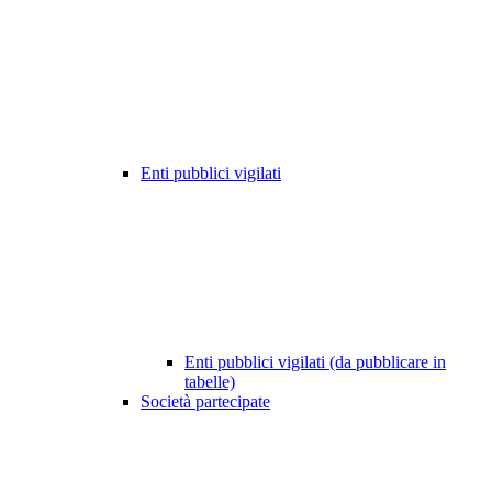
Enti pubblici vigilati
Enti pubblici vigilati (da pubblicare in
tabelle)
Società partecipate