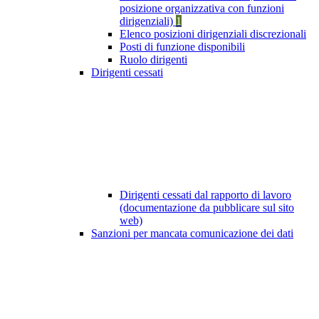
posizione organizzativa con funzioni
dirigenziali)
1
Elenco posizioni dirigenziali discrezionali
Posti di funzione disponibili
Ruolo dirigenti
Dirigenti cessati
Dirigenti cessati dal rapporto di lavoro
(documentazione da pubblicare sul sito
web)
Sanzioni per mancata comunicazione dei dati