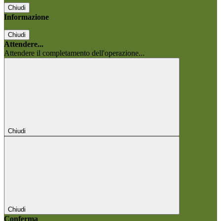
Chiudi
Informazione
Chiudi
Attendere...
Attendere il completamento dell'operazione...
Chiudi
Chiudi
Conferma