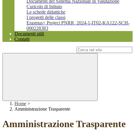
Documenti del Sistema Nazionale di Valutazione
Curicolo di Istituto
Le schede didattiche
I progetti delle classi
Erasmus+ Project PNRR_2024-1-IT02-KA122-SCH-
000228383
Documenti utili
Contatti
Campo di ricerca per le pagine del sito
Home
>
Amministrazione Trasparente
Amministrazione Trasparente