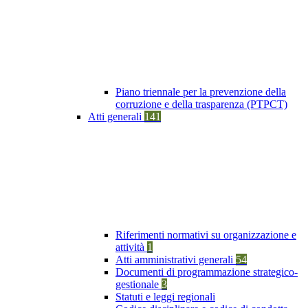
Piano triennale per la prevenzione della
corruzione e della trasparenza (PTPCT)
Atti generali
141
Riferimenti normativi su organizzazione e
attività
1
Atti amministrativi generali
54
Documenti di programmazione strategico-
gestionale
3
Statuti e leggi regionali