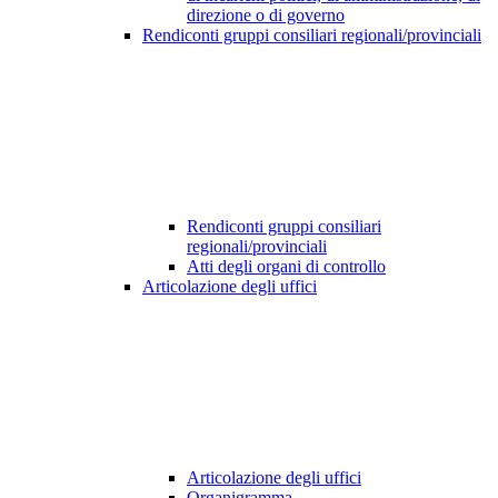
direzione o di governo
Rendiconti gruppi consiliari regionali/provinciali
Rendiconti gruppi consiliari
regionali/provinciali
Atti degli organi di controllo
Articolazione degli uffici
Articolazione degli uffici
Organigramma