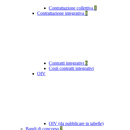
Contrattazione collettiva
1
Contrattazione integrativa
8
Contratti integrativi
6
Costi contratti integrativi
OIV
OIV (da pubblicare in tabelle)
Bandi di concorso
2