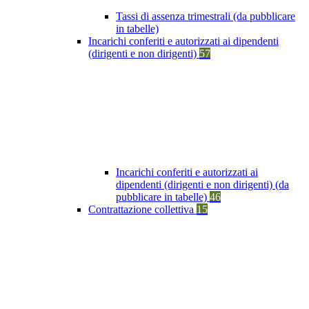
Tassi di assenza trimestrali (da pubblicare
in tabelle)
Incarichi conferiti e autorizzati ai dipendenti
(dirigenti e non dirigenti)
57
Incarichi conferiti e autorizzati ai
dipendenti (dirigenti e non dirigenti) (da
pubblicare in tabelle)
46
Contrattazione collettiva
15