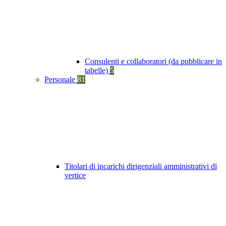
Consulenti e collaboratori (da pubblicare in
tabelle)
5
Personale
81
Titolari di incarichi dirigenziali amministrativi di
vertice