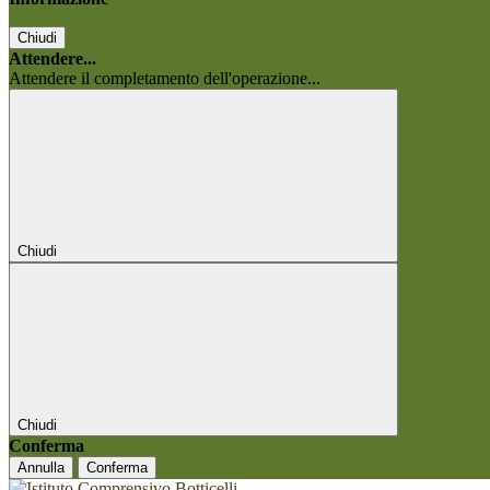
Chiudi
Attendere...
Attendere il completamento dell'operazione...
Chiudi
Chiudi
Conferma
Annulla
Conferma