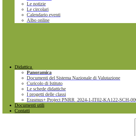
Le notizie
Le circolari
Calendario eventi
Albo online
Didattica
Panoramica
Documenti del Sistema Nazionale di Valutazione
Curicolo di Istituto
Le schede didattiche
I progetti delle classi
Erasmus+ Project PNRR_2024-1-IT02-KA122-SCH-00
Documenti utili
Contatti