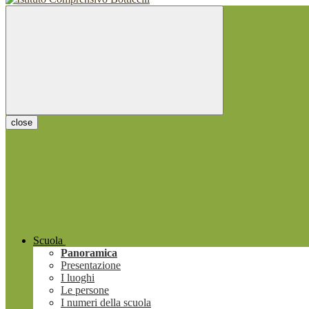
close
Scuola
Panoramica
Presentazione
I luoghi
Le persone
I numeri della scuola