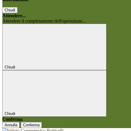
Chiudi
Attendere...
Attendere il completamento dell'operazione...
Chiudi
Chiudi
Conferma
Annulla
Conferma