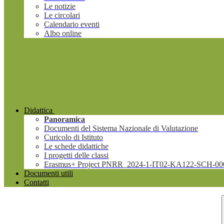
Le notizie
Le circolari
Calendario eventi
Albo online
Didattica
Panoramica
Documenti del Sistema Nazionale di Valutazione
Curicolo di Istituto
Le schede didattiche
I progetti delle classi
Erasmus+ Project PNRR_2024-1-IT02-KA122-SCH-00
Documenti utili
Contatti