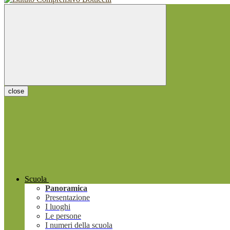
close
Scuola
Panoramica
Presentazione
I luoghi
Le persone
I numeri della scuola