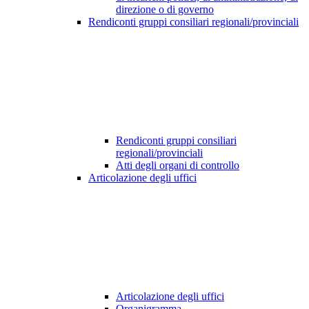
direzione o di governo
Rendiconti gruppi consiliari regionali/provinciali
Rendiconti gruppi consiliari
regionali/provinciali
Atti degli organi di controllo
Articolazione degli uffici
Articolazione degli uffici
Organigramma