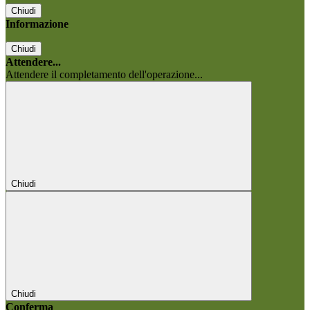
Chiudi
Informazione
Chiudi
Attendere...
Attendere il completamento dell'operazione...
Chiudi
Chiudi
Conferma