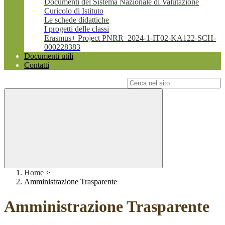
Documenti del Sistema Nazionale di Valutazione
Curicolo di Istituto
Le schede didattiche
I progetti delle classi
Erasmus+ Project PNRR_2024-1-IT02-KA122-SCH-
000228383
Documenti utili
Contatti
Campo di ricerca per le pagine del sito
Home
>
Amministrazione Trasparente
Amministrazione Trasparente