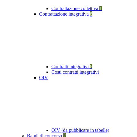
Contrattazione collettiva
1
Contrattazione integrativa
8
Contratti integrativi
6
Costi contratti integrativi
OIV
OIV (da pubblicare in tabelle)
Bandi di concorso
2