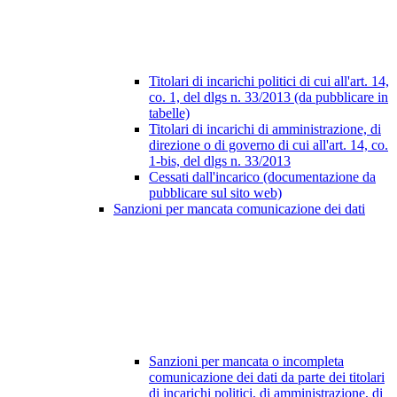
Titolari di incarichi politici di cui all'art. 14,
co. 1, del dlgs n. 33/2013 (da pubblicare in
tabelle)
Titolari di incarichi di amministrazione, di
direzione o di governo di cui all'art. 14, co.
1-bis, del dlgs n. 33/2013
Cessati dall'incarico (documentazione da
pubblicare sul sito web)
Sanzioni per mancata comunicazione dei dati
Sanzioni per mancata o incompleta
comunicazione dei dati da parte dei titolari
di incarichi politici, di amministrazione, di