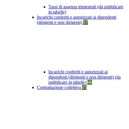
Tassi di assenza trimestrali (da pubblicare
in tabelle)
Incarichi conferiti e autorizzati ai dipendenti
(dirigenti e non dirigenti)
57
Incarichi conferiti e autorizzati ai
dipendenti (dirigenti e non dirigenti) (da
pubblicare in tabelle)
46
Contrattazione collettiva
15