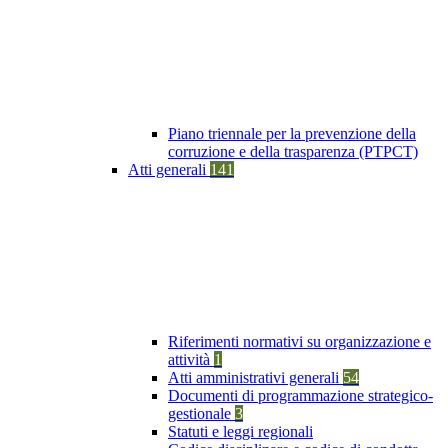
Piano triennale per la prevenzione della
corruzione e della trasparenza (PTPCT)
Atti generali
141
Riferimenti normativi su organizzazione e
attività
1
Atti amministrativi generali
54
Documenti di programmazione strategico-
gestionale
3
Statuti e leggi regionali