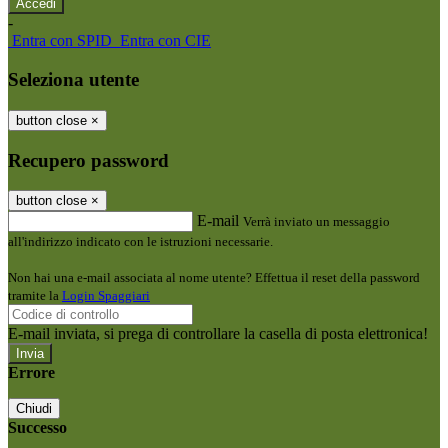
-
Entra con SPID
Entra con CIE
Seleziona utente
button close
×
Recupero password
button close
×
E-mail
Verrà inviato un messaggio
all'indirizzo indicato con le istruzioni necessarie.
Non hai una e-mail associata al nome utente? Effettua il reset della password
tramite la
Login Spaggiari
E-mail inviata, si prega di controllare la casella di posta elettronica!
Errore
Chiudi
Successo