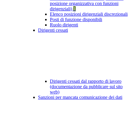
posizione organizzativa con funzioni
dirigenziali)
1
Elenco posizioni dirigenziali discrezionali
Posti di funzione disponibili
Ruolo dirigenti
Dirigenti cessati
Dirigenti cessati dal rapporto di lavoro
(documentazione da pubblicare sul sito
web)
Sanzioni per mancata comunicazione dei dati