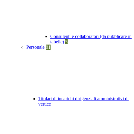
Consulenti e collaboratori (da pubblicare in
tabelle)
5
Personale
81
Titolari di incarichi dirigenziali amministrativi di
vertice