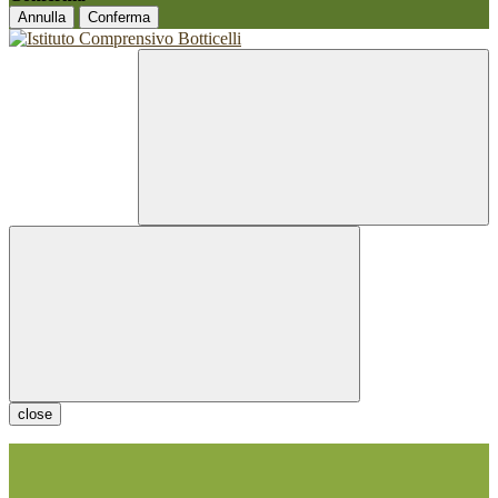
Annulla
Conferma
close