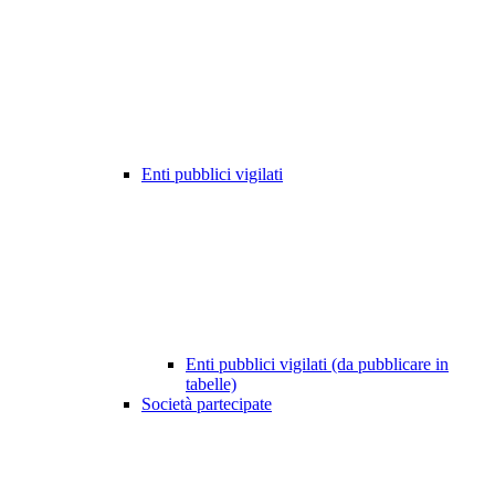
Enti pubblici vigilati
Enti pubblici vigilati (da pubblicare in
tabelle)
Società partecipate