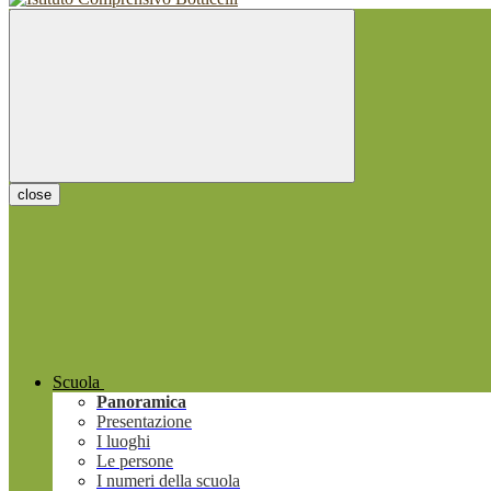
close
Scuola
Panoramica
Presentazione
I luoghi
Le persone
I numeri della scuola