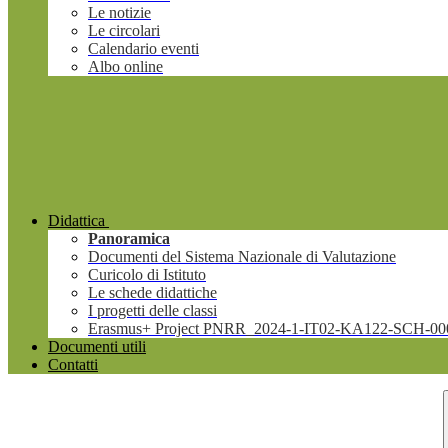
Le notizie
Le circolari
Calendario eventi
Albo online
Didattica
Panoramica
Documenti del Sistema Nazionale di Valutazione
Curicolo di Istituto
Le schede didattiche
I progetti delle classi
Erasmus+ Project PNRR_2024-1-IT02-KA122-SCH-00
Documenti utili
Contatti