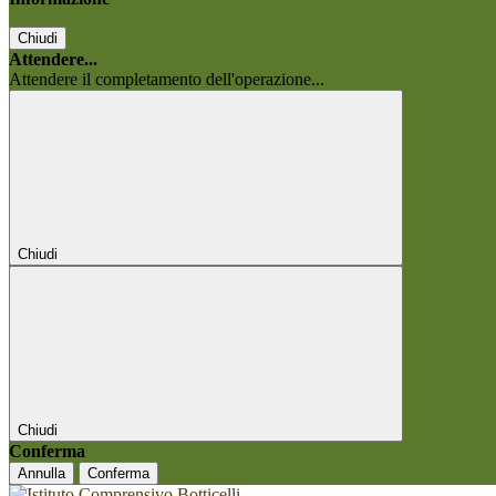
Chiudi
Attendere...
Attendere il completamento dell'operazione...
Chiudi
Chiudi
Conferma
Annulla
Conferma