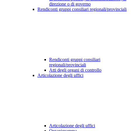
direzione o di governo
Rendiconti gruppi consiliari regionali/provinciali
Rendiconti gruppi consiliari
regionali/provinciali
Atti degli organi di controllo
Articolazione degli uffici
Articolazione degli uffici
Organigramma