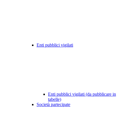
Enti pubblici vigilati
Enti pubblici vigilati (da pubblicare in
tabelle)
Società partecipate