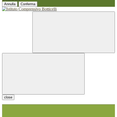
Annulla
Conferma
close