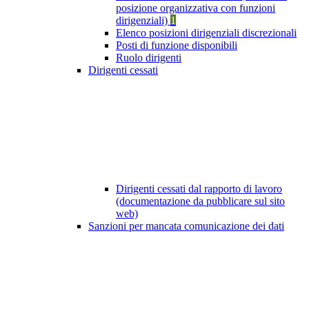
posizione organizzativa con funzioni
dirigenziali)
1
Elenco posizioni dirigenziali discrezionali
Posti di funzione disponibili
Ruolo dirigenti
Dirigenti cessati
Dirigenti cessati dal rapporto di lavoro
(documentazione da pubblicare sul sito
web)
Sanzioni per mancata comunicazione dei dati