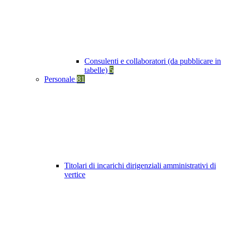
Consulenti e collaboratori (da pubblicare in
tabelle)
5
Personale
81
Titolari di incarichi dirigenziali amministrativi di
vertice