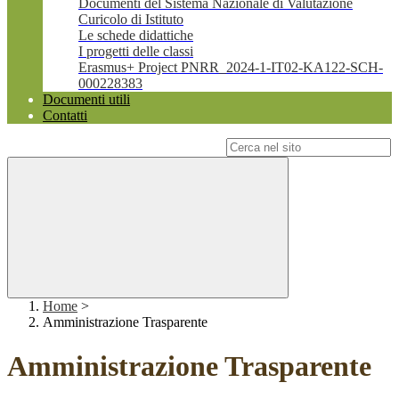
Documenti del Sistema Nazionale di Valutazione
Curicolo di Istituto
Le schede didattiche
I progetti delle classi
Erasmus+ Project PNRR_2024-1-IT02-KA122-SCH-
000228383
Documenti utili
Contatti
Campo di ricerca per le pagine del sito
Home
>
Amministrazione Trasparente
Amministrazione Trasparente