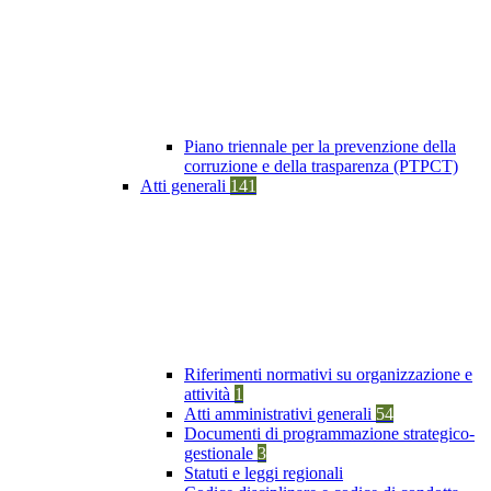
Piano triennale per la prevenzione della
corruzione e della trasparenza (PTPCT)
Atti generali
141
Riferimenti normativi su organizzazione e
attività
1
Atti amministrativi generali
54
Documenti di programmazione strategico-
gestionale
3
Statuti e leggi regionali