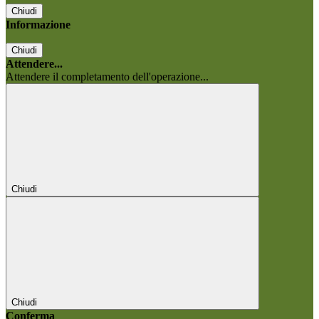
Chiudi
Informazione
Chiudi
Attendere...
Attendere il completamento dell'operazione...
Chiudi
Chiudi
Conferma