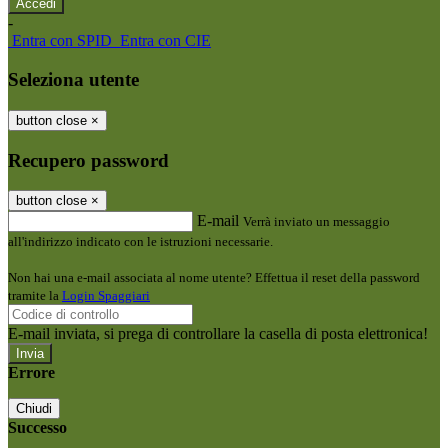
-
Entra con SPID
Entra con CIE
Seleziona utente
button close
×
Recupero password
button close
×
E-mail
Verrà inviato un messaggio
all'indirizzo indicato con le istruzioni necessarie.
Non hai una e-mail associata al nome utente? Effettua il reset della password
tramite la
Login Spaggiari
E-mail inviata, si prega di controllare la casella di posta elettronica!
Errore
Chiudi
Successo