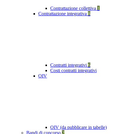
Contrattazione collettiva
1
Contrattazione integrativa
8
Contratti integrativi
6
Costi contratti integrativi
OIV
OIV (da pubblicare in tabelle)
Bandi di concorso
2