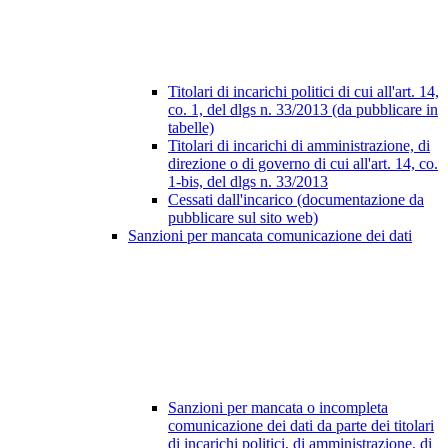
Titolari di incarichi politici di cui all'art. 14,
co. 1, del dlgs n. 33/2013 (da pubblicare in
tabelle)
Titolari di incarichi di amministrazione, di
direzione o di governo di cui all'art. 14, co.
1-bis, del dlgs n. 33/2013
Cessati dall'incarico (documentazione da
pubblicare sul sito web)
Sanzioni per mancata comunicazione dei dati
Sanzioni per mancata o incompleta
comunicazione dei dati da parte dei titolari
di incarichi politici, di amministrazione, di