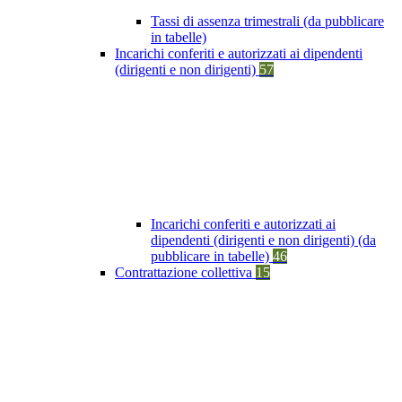
Tassi di assenza trimestrali (da pubblicare
in tabelle)
Incarichi conferiti e autorizzati ai dipendenti
(dirigenti e non dirigenti)
57
Incarichi conferiti e autorizzati ai
dipendenti (dirigenti e non dirigenti) (da
pubblicare in tabelle)
46
Contrattazione collettiva
15