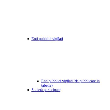
Enti pubblici vigilati
Enti pubblici vigilati (da pubblicare in
tabelle)
Società partecipate