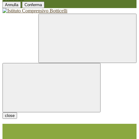
Annulla
Conferma
close