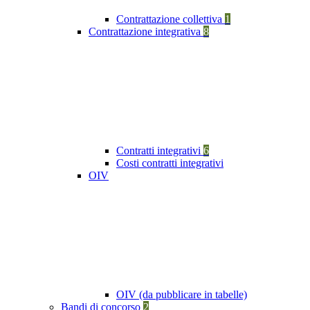
Contrattazione collettiva
1
Contrattazione integrativa
8
Contratti integrativi
6
Costi contratti integrativi
OIV
OIV (da pubblicare in tabelle)
Bandi di concorso
2