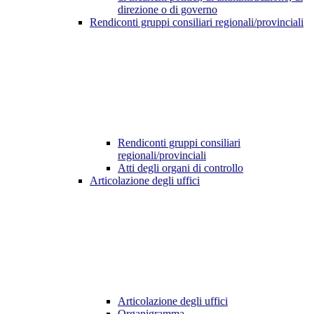
direzione o di governo
Rendiconti gruppi consiliari regionali/provinciali
Rendiconti gruppi consiliari
regionali/provinciali
Atti degli organi di controllo
Articolazione degli uffici
Articolazione degli uffici
Organigramma