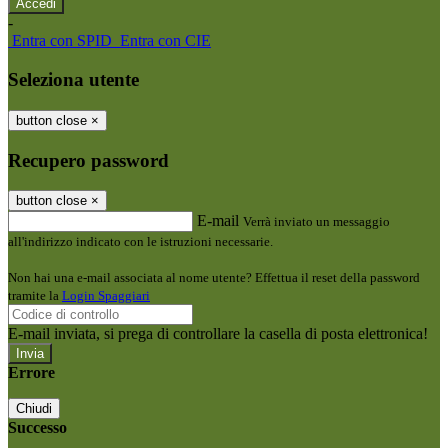
-
Entra con SPID
Entra con CIE
Seleziona utente
button close
×
Recupero password
button close
×
E-mail
Verrà inviato un messaggio
all'indirizzo indicato con le istruzioni necessarie.
Non hai una e-mail associata al nome utente? Effettua il reset della password
tramite la
Login Spaggiari
E-mail inviata, si prega di controllare la casella di posta elettronica!
Errore
Chiudi
Successo