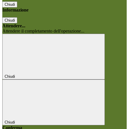
Chiudi
Informazione
Chiudi
Attendere...
Attendere il completamento dell'operazione...
Chiudi
Chiudi
Conferma