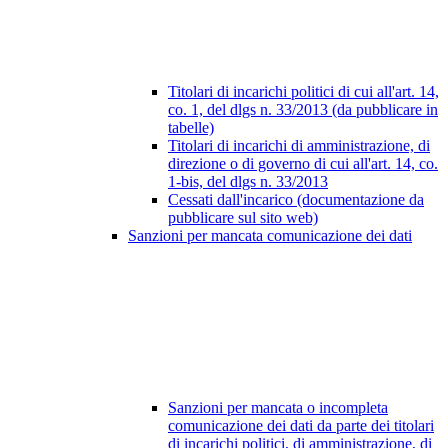
Titolari di incarichi politici di cui all'art. 14,
co. 1, del dlgs n. 33/2013 (da pubblicare in
tabelle)
Titolari di incarichi di amministrazione, di
direzione o di governo di cui all'art. 14, co.
1-bis, del dlgs n. 33/2013
Cessati dall'incarico (documentazione da
pubblicare sul sito web)
Sanzioni per mancata comunicazione dei dati
Sanzioni per mancata o incompleta
comunicazione dei dati da parte dei titolari
di incarichi politici, di amministrazione, di