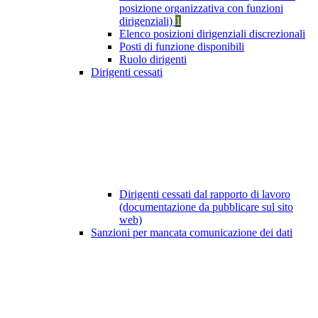
posizione organizzativa con funzioni
dirigenziali)
1
Elenco posizioni dirigenziali discrezionali
Posti di funzione disponibili
Ruolo dirigenti
Dirigenti cessati
Dirigenti cessati dal rapporto di lavoro
(documentazione da pubblicare sul sito
web)
Sanzioni per mancata comunicazione dei dati