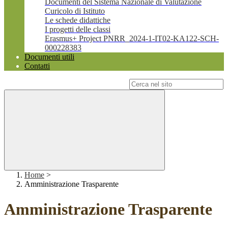
Documenti del Sistema Nazionale di Valutazione
Curicolo di Istituto
Le schede didattiche
I progetti delle classi
Erasmus+ Project PNRR_2024-1-IT02-KA122-SCH-
000228383
Documenti utili
Contatti
Campo di ricerca per le pagine del sito
Home
>
Amministrazione Trasparente
Amministrazione Trasparente