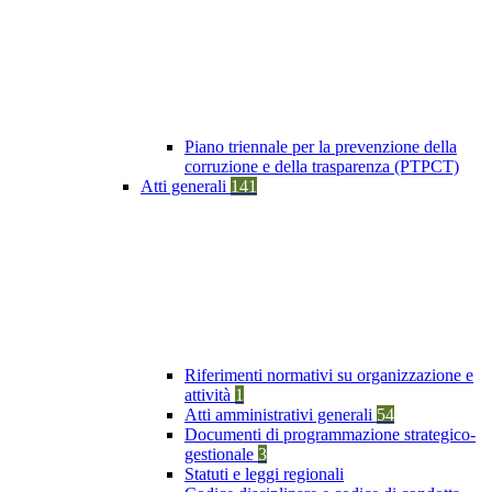
Piano triennale per la prevenzione della
corruzione e della trasparenza (PTPCT)
Atti generali
141
Riferimenti normativi su organizzazione e
attività
1
Atti amministrativi generali
54
Documenti di programmazione strategico-
gestionale
3
Statuti e leggi regionali