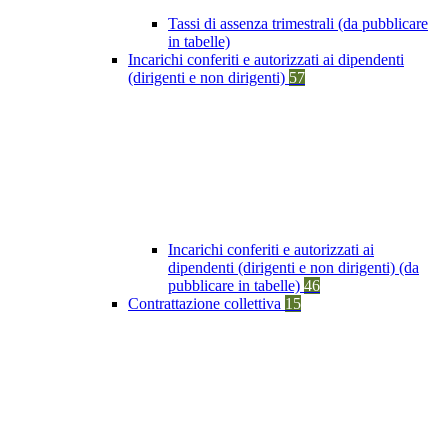
Tassi di assenza trimestrali (da pubblicare
in tabelle)
Incarichi conferiti e autorizzati ai dipendenti
(dirigenti e non dirigenti)
57
Incarichi conferiti e autorizzati ai
dipendenti (dirigenti e non dirigenti) (da
pubblicare in tabelle)
46
Contrattazione collettiva
15