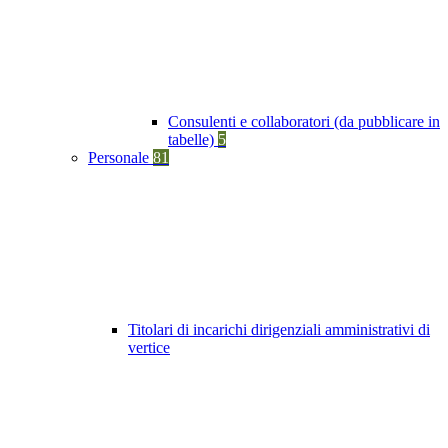
Consulenti e collaboratori (da pubblicare in
tabelle)
5
Personale
81
Titolari di incarichi dirigenziali amministrativi di
vertice