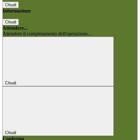
Chiudi
Informazione
Chiudi
Attendere...
Attendere il completamento dell'operazione...
Chiudi
Chiudi
Conferma