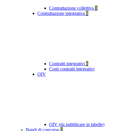
Contrattazione collettiva
1
Contrattazione integrativa
8
Contratti integrativi
6
Costi contratti integrativi
OIV
OIV (da pubblicare in tabelle)
Bandi di concorso
2