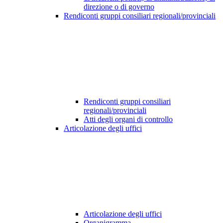
direzione o di governo
Rendiconti gruppi consiliari regionali/provinciali
Rendiconti gruppi consiliari
regionali/provinciali
Atti degli organi di controllo
Articolazione degli uffici
Articolazione degli uffici
Organigramma