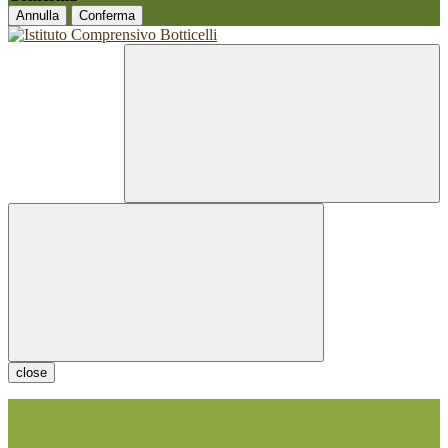
Annulla
Conferma
close