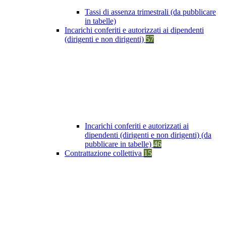
Tassi di assenza trimestrali (da pubblicare
in tabelle)
Incarichi conferiti e autorizzati ai dipendenti
(dirigenti e non dirigenti)
57
Incarichi conferiti e autorizzati ai
dipendenti (dirigenti e non dirigenti) (da
pubblicare in tabelle)
46
Contrattazione collettiva
15