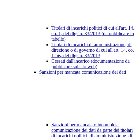
Titolari di incarichi politici di cui all'art. 14,
co. 1, del dlgs n. 33/2013 (da pubblicare in
tabelle)
Titolari di incarichi di amministrazione, di
direzione o di governo di cui all'art. 14, co.
1-bis, del dlgs n. 33/2013
Cessati dall'incarico (documentazione da
pubblicare sul sito web)
Sanzioni per mancata comunicazione dei dati
Sanzioni per mancata o incompleta
comunicazione dei dati da parte dei titolari
di incarichi politici, di amministrazione, di