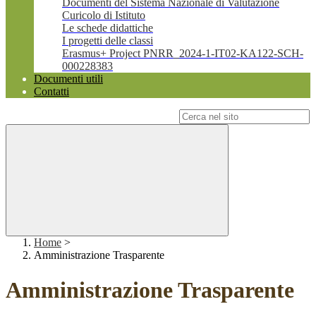
Documenti del Sistema Nazionale di Valutazione
Curicolo di Istituto
Le schede didattiche
I progetti delle classi
Erasmus+ Project PNRR_2024-1-IT02-KA122-SCH-
000228383
Documenti utili
Contatti
Campo di ricerca per le pagine del sito
Home
>
Amministrazione Trasparente
Amministrazione Trasparente