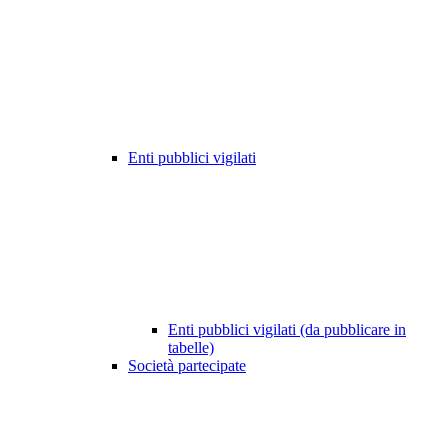
Enti pubblici vigilati
Enti pubblici vigilati (da pubblicare in
tabelle)
Società partecipate