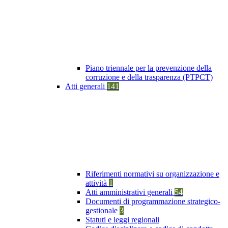
Piano triennale per la prevenzione della
corruzione e della trasparenza (PTPCT)
Atti generali
141
Riferimenti normativi su organizzazione e
attività
1
Atti amministrativi generali
54
Documenti di programmazione strategico-
gestionale
3
Statuti e leggi regionali