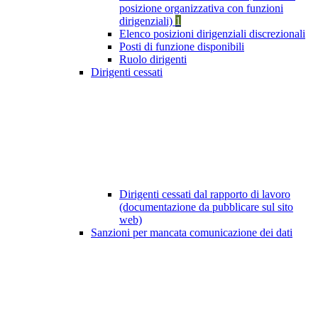
posizione organizzativa con funzioni
dirigenziali)
1
Elenco posizioni dirigenziali discrezionali
Posti di funzione disponibili
Ruolo dirigenti
Dirigenti cessati
Dirigenti cessati dal rapporto di lavoro
(documentazione da pubblicare sul sito
web)
Sanzioni per mancata comunicazione dei dati