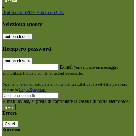
-
Entra con SPID
Entra con CIE
Seleziona utente
button close
×
Recupero password
button close
×
E-mail
Verrà inviato un messaggio
all'indirizzo indicato con le istruzioni necessarie.
Non hai una e-mail associata al nome utente? Effettua il reset della password
tramite la
Login Spaggiari
E-mail inviata, si prega di controllare la casella di posta elettronica!
Errore
Chiudi
Successo