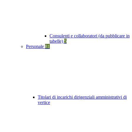
Consulenti e collaboratori (da pubblicare in
tabelle)
5
Personale
81
Titolari di incarichi dirigenziali amministrativi di
vertice