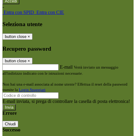
-
Entra con SPID
Entra con CIE
Seleziona utente
button close
×
Recupero password
button close
×
E-mail
Verrà inviato un messaggio
all'indirizzo indicato con le istruzioni necessarie.
Non hai una e-mail associata al nome utente? Effettua il reset della password
tramite la
Login Spaggiari
E-mail inviata, si prega di controllare la casella di posta elettronica!
Errore
Chiudi
Successo