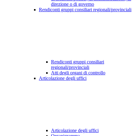
direzione o di governo
Rendiconti gruppi consiliari regionali/provinciali
Rendiconti gruppi consiliari
regionali/provinciali
Atti degli organi di controllo
Articolazione degli uffici
Articolazione degli uffici
Organigramma