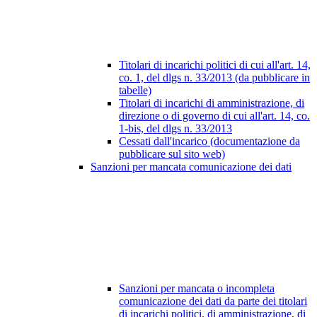
Titolari di incarichi politici di cui all'art. 14,
co. 1, del dlgs n. 33/2013 (da pubblicare in
tabelle)
Titolari di incarichi di amministrazione, di
direzione o di governo di cui all'art. 14, co.
1-bis, del dlgs n. 33/2013
Cessati dall'incarico (documentazione da
pubblicare sul sito web)
Sanzioni per mancata comunicazione dei dati
Sanzioni per mancata o incompleta
comunicazione dei dati da parte dei titolari
di incarichi politici, di amministrazione, di