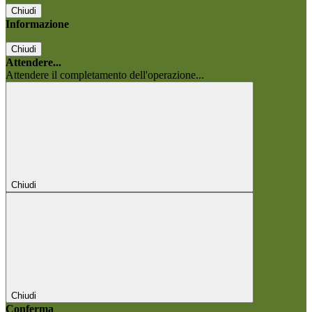
Chiudi
Informazione
Chiudi
Attendere...
Attendere il completamento dell'operazione...
Chiudi
Chiudi
Conferma