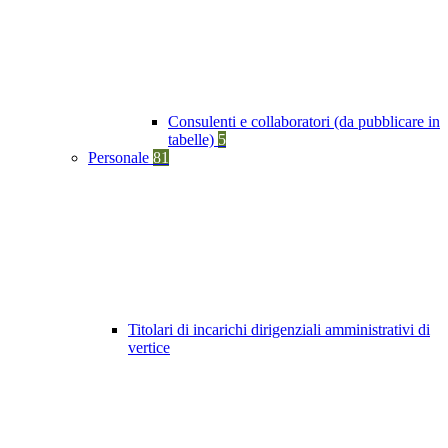
Consulenti e collaboratori (da pubblicare in
tabelle)
5
Personale
81
Titolari di incarichi dirigenziali amministrativi di
vertice