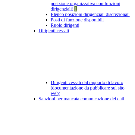
posizione organizzativa con funzioni
dirigenziali)
1
Elenco posizioni dirigenziali discrezionali
Posti di funzione disponibili
Ruolo dirigenti
Dirigenti cessati
Dirigenti cessati dal rapporto di lavoro
(documentazione da pubblicare sul sito
web)
Sanzioni per mancata comunicazione dei dati