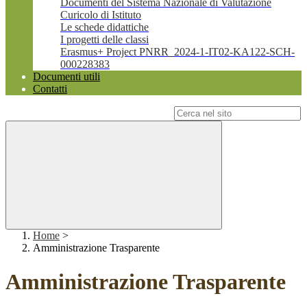
Documenti del Sistema Nazionale di Valutazione
Curicolo di Istituto
Le schede didattiche
I progetti delle classi
Erasmus+ Project PNRR_2024-1-IT02-KA122-SCH-
000228383
Documenti utili
Contatti
Campo di ricerca per le pagine del sito
Home
>
Amministrazione Trasparente
Amministrazione Trasparente