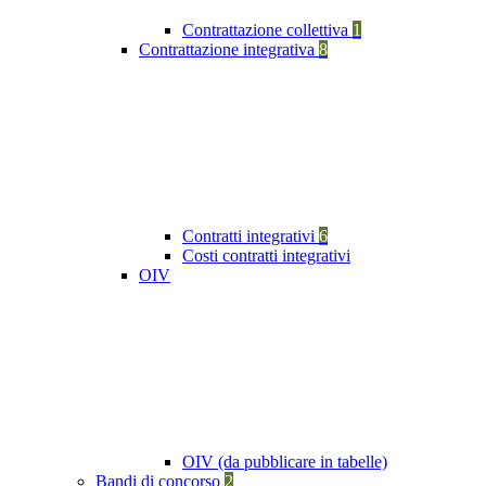
Contrattazione collettiva
1
Contrattazione integrativa
8
Contratti integrativi
6
Costi contratti integrativi
OIV
OIV (da pubblicare in tabelle)
Bandi di concorso
2