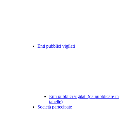
Enti pubblici vigilati
Enti pubblici vigilati (da pubblicare in
tabelle)
Società partecipate