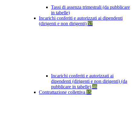
Tassi di assenza trimestrali (da pubblicare
in tabelle)
Incarichi conferiti e autorizzati ai dipendenti
(dirigenti e non dirigenti)
57
Incarichi conferiti e autorizzati ai
dipendenti (dirigenti e non dirigenti) (da
pubblicare in tabelle)
46
Contrattazione collettiva
15