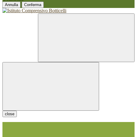
Annulla
Conferma
close