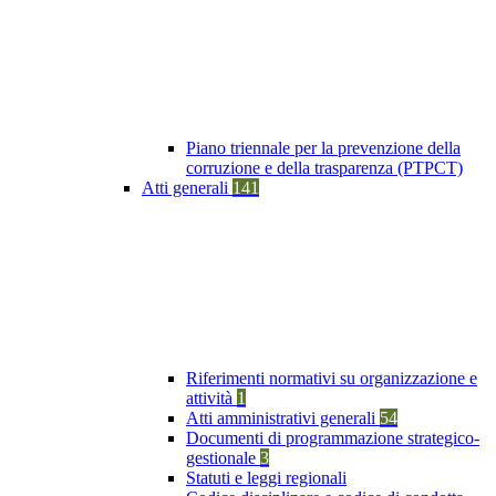
Piano triennale per la prevenzione della
corruzione e della trasparenza (PTPCT)
Atti generali
141
Riferimenti normativi su organizzazione e
attività
1
Atti amministrativi generali
54
Documenti di programmazione strategico-
gestionale
3
Statuti e leggi regionali