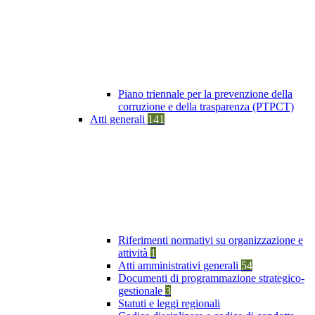
Piano triennale per la prevenzione della
corruzione e della trasparenza (PTPCT)
Atti generali
141
Riferimenti normativi su organizzazione e
attività
1
Atti amministrativi generali
54
Documenti di programmazione strategico-
gestionale
3
Statuti e leggi regionali