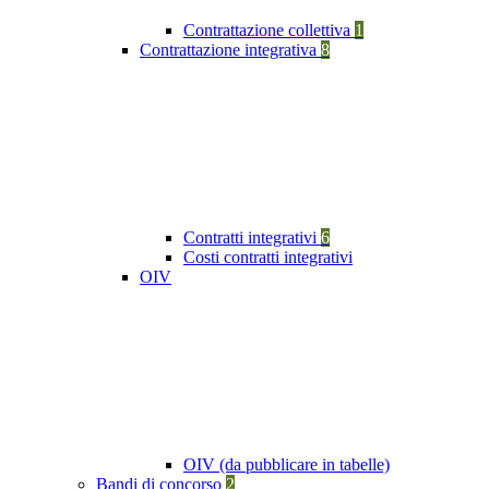
Contrattazione collettiva
1
Contrattazione integrativa
8
Contratti integrativi
6
Costi contratti integrativi
OIV
OIV (da pubblicare in tabelle)
Bandi di concorso
2