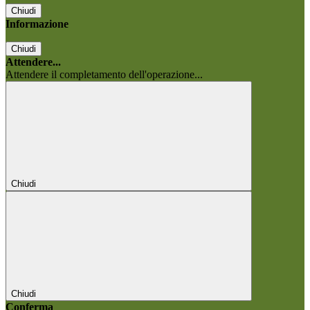
Chiudi
Informazione
Chiudi
Attendere...
Attendere il completamento dell'operazione...
Chiudi
Chiudi
Conferma