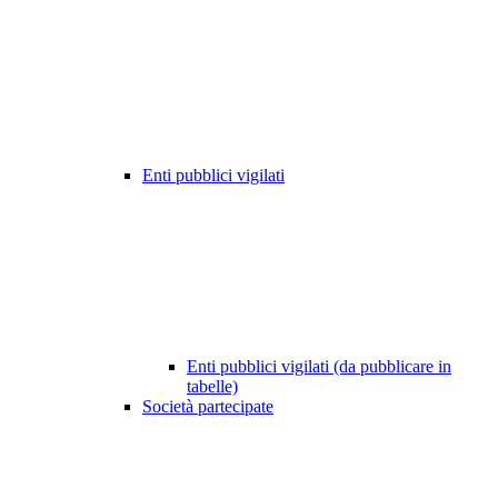
Enti pubblici vigilati
Enti pubblici vigilati (da pubblicare in
tabelle)
Società partecipate