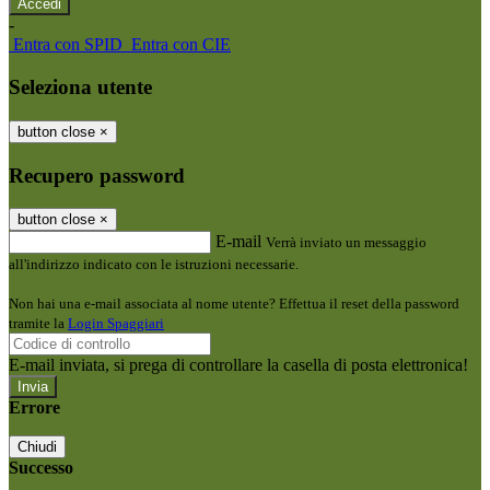
-
Entra con SPID
Entra con CIE
Seleziona utente
button close
×
Recupero password
button close
×
E-mail
Verrà inviato un messaggio
all'indirizzo indicato con le istruzioni necessarie.
Non hai una e-mail associata al nome utente? Effettua il reset della password
tramite la
Login Spaggiari
E-mail inviata, si prega di controllare la casella di posta elettronica!
Errore
Chiudi
Successo