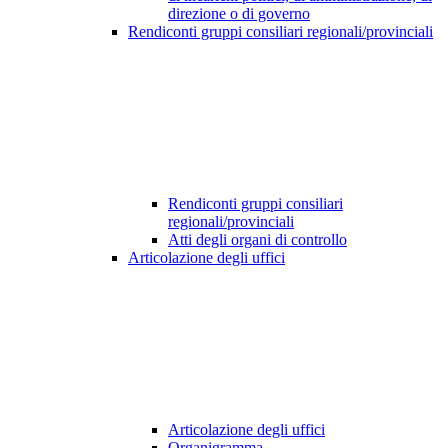
direzione o di governo
Rendiconti gruppi consiliari regionali/provinciali
Rendiconti gruppi consiliari
regionali/provinciali
Atti degli organi di controllo
Articolazione degli uffici
Articolazione degli uffici
Organigramma