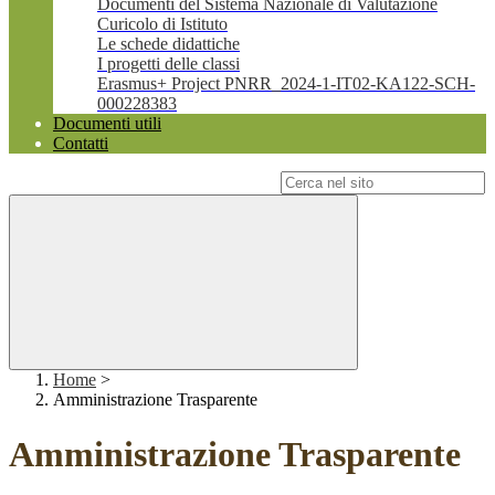
Documenti del Sistema Nazionale di Valutazione
Curicolo di Istituto
Le schede didattiche
I progetti delle classi
Erasmus+ Project PNRR_2024-1-IT02-KA122-SCH-
000228383
Documenti utili
Contatti
Campo di ricerca per le pagine del sito
Home
>
Amministrazione Trasparente
Amministrazione Trasparente