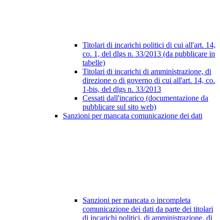
Titolari di incarichi politici di cui all'art. 14,
co. 1, del dlgs n. 33/2013 (da pubblicare in
tabelle)
Titolari di incarichi di amministrazione, di
direzione o di governo di cui all'art. 14, co.
1-bis, del dlgs n. 33/2013
Cessati dall'incarico (documentazione da
pubblicare sul sito web)
Sanzioni per mancata comunicazione dei dati
Sanzioni per mancata o incompleta
comunicazione dei dati da parte dei titolari
di incarichi politici, di amministrazione, di