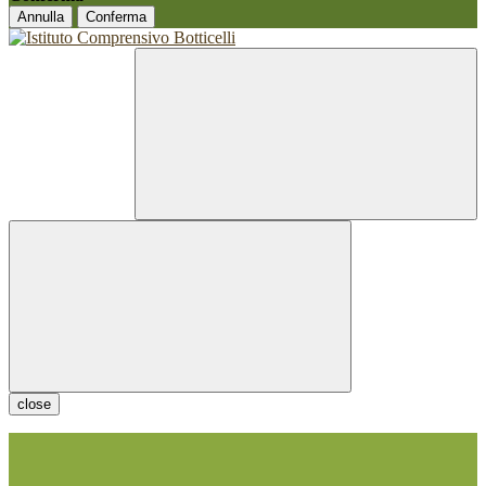
Annulla
Conferma
close