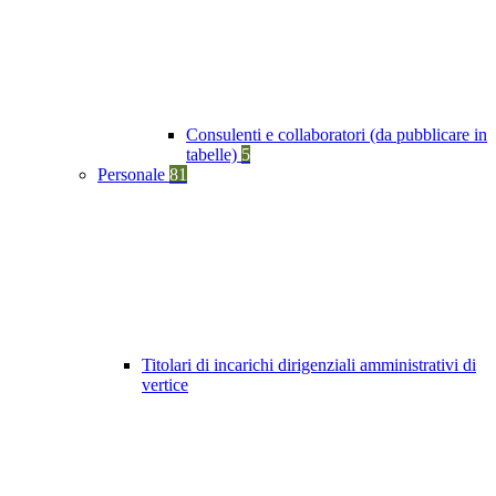
Consulenti e collaboratori (da pubblicare in
tabelle)
5
Personale
81
Titolari di incarichi dirigenziali amministrativi di
vertice