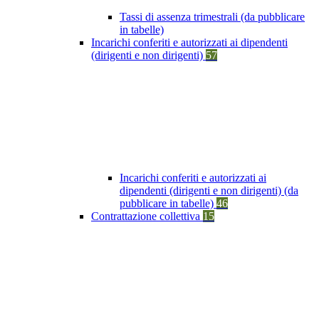
Tassi di assenza trimestrali (da pubblicare
in tabelle)
Incarichi conferiti e autorizzati ai dipendenti
(dirigenti e non dirigenti)
57
Incarichi conferiti e autorizzati ai
dipendenti (dirigenti e non dirigenti) (da
pubblicare in tabelle)
46
Contrattazione collettiva
15