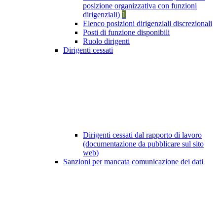
posizione organizzativa con funzioni
dirigenziali)
1
Elenco posizioni dirigenziali discrezionali
Posti di funzione disponibili
Ruolo dirigenti
Dirigenti cessati
Dirigenti cessati dal rapporto di lavoro
(documentazione da pubblicare sul sito
web)
Sanzioni per mancata comunicazione dei dati