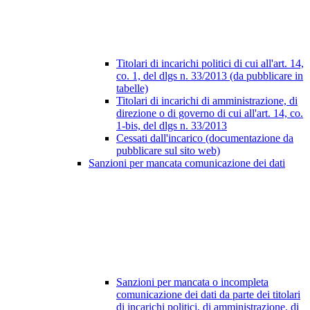
Titolari di incarichi politici di cui all'art. 14,
co. 1, del dlgs n. 33/2013 (da pubblicare in
tabelle)
Titolari di incarichi di amministrazione, di
direzione o di governo di cui all'art. 14, co.
1-bis, del dlgs n. 33/2013
Cessati dall'incarico (documentazione da
pubblicare sul sito web)
Sanzioni per mancata comunicazione dei dati
Sanzioni per mancata o incompleta
comunicazione dei dati da parte dei titolari
di incarichi politici, di amministrazione, di