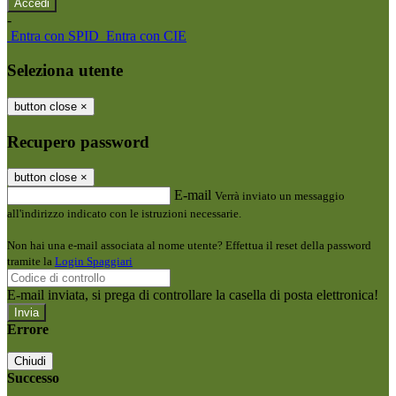
-
Entra con SPID
Entra con CIE
Seleziona utente
button close
×
Recupero password
button close
×
E-mail
Verrà inviato un messaggio
all'indirizzo indicato con le istruzioni necessarie.
Non hai una e-mail associata al nome utente? Effettua il reset della password
tramite la
Login Spaggiari
E-mail inviata, si prega di controllare la casella di posta elettronica!
Errore
Chiudi
Successo