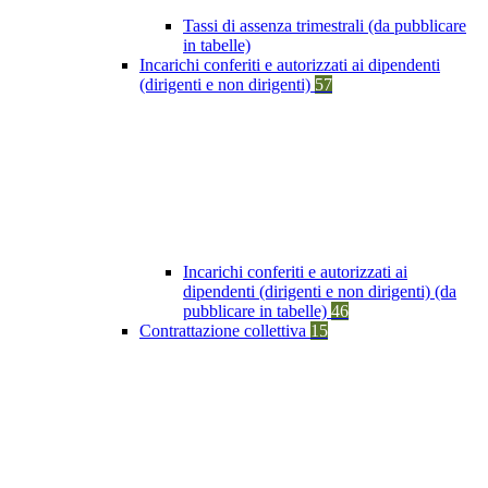
Tassi di assenza trimestrali (da pubblicare
in tabelle)
Incarichi conferiti e autorizzati ai dipendenti
(dirigenti e non dirigenti)
57
Incarichi conferiti e autorizzati ai
dipendenti (dirigenti e non dirigenti) (da
pubblicare in tabelle)
46
Contrattazione collettiva
15