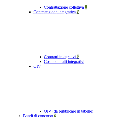
Contrattazione collettiva
1
Contrattazione integrativa
8
Contratti integrativi
6
Costi contratti integrativi
OIV
OIV (da pubblicare in tabelle)
Bandi di concorso
2