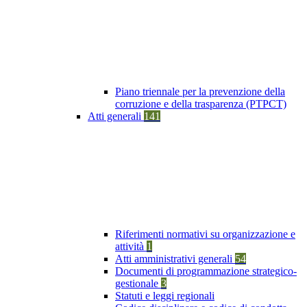
Piano triennale per la prevenzione della
corruzione e della trasparenza (PTPCT)
Atti generali
141
Riferimenti normativi su organizzazione e
attività
1
Atti amministrativi generali
54
Documenti di programmazione strategico-
gestionale
3
Statuti e leggi regionali