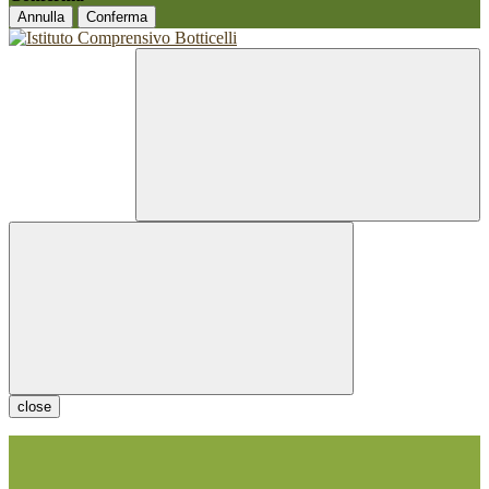
Annulla
Conferma
close