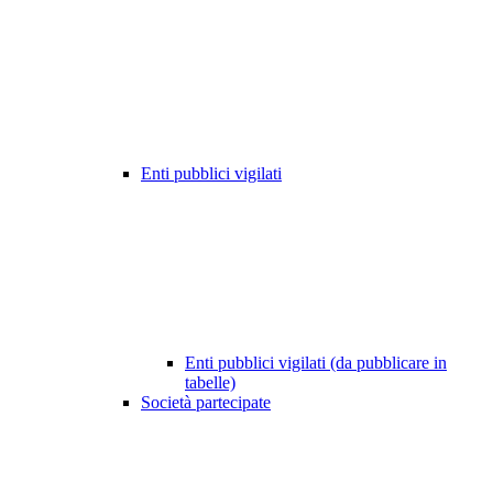
Enti pubblici vigilati
Enti pubblici vigilati (da pubblicare in
tabelle)
Società partecipate