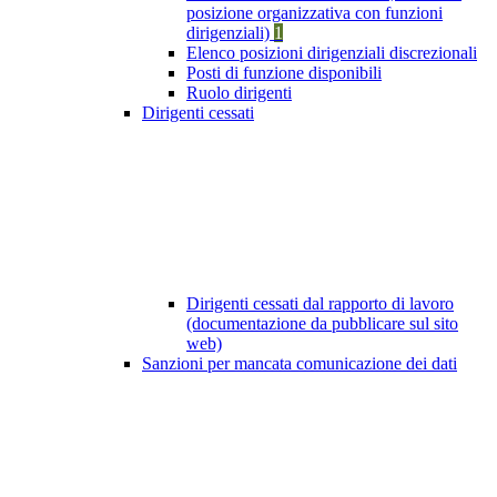
posizione organizzativa con funzioni
dirigenziali)
1
Elenco posizioni dirigenziali discrezionali
Posti di funzione disponibili
Ruolo dirigenti
Dirigenti cessati
Dirigenti cessati dal rapporto di lavoro
(documentazione da pubblicare sul sito
web)
Sanzioni per mancata comunicazione dei dati