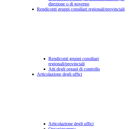
direzione o di governo
Rendiconti gruppi consiliari regionali/provinciali
Rendiconti gruppi consiliari
regionali/provinciali
Atti degli organi di controllo
Articolazione degli uffici
Articolazione degli uffici
Organigramma