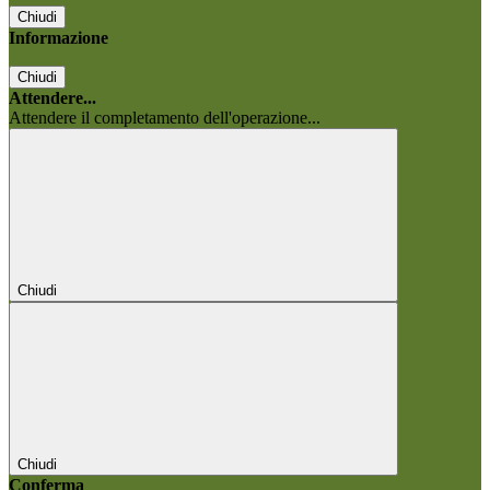
Chiudi
Informazione
Chiudi
Attendere...
Attendere il completamento dell'operazione...
Chiudi
Chiudi
Conferma