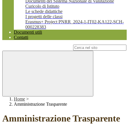
Documenti del Sistema Nazionale di Valutazione
Curicolo di Istituto
Le schede didattiche
I progetti delle classi
Erasmus+ Project PNRR_2024-1-IT02-KA122-SCH-
000228383
Documenti utili
Contatti
Campo di ricerca per le pagine del sito
Home
>
Amministrazione Trasparente
Amministrazione Trasparente