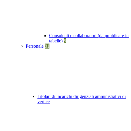
Consulenti e collaboratori (da pubblicare in
tabelle)
5
Personale
81
Titolari di incarichi dirigenziali amministrativi di
vertice