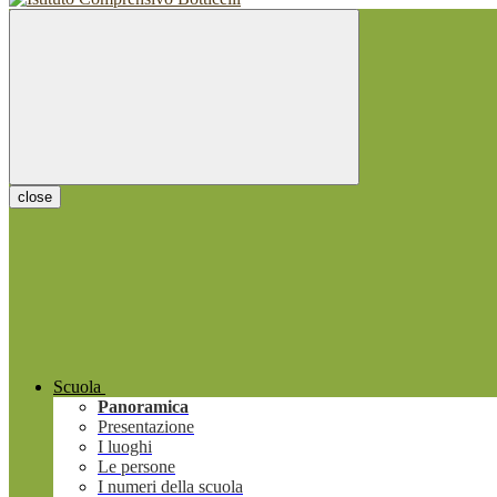
close
Scuola
Panoramica
Presentazione
I luoghi
Le persone
I numeri della scuola