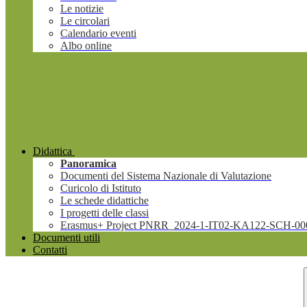
Le notizie
Le circolari
Calendario eventi
Albo online
Didattica
Panoramica
Documenti del Sistema Nazionale di Valutazione
Curicolo di Istituto
Le schede didattiche
I progetti delle classi
Erasmus+ Project PNRR_2024-1-IT02-KA122-SCH-00
Documenti utili
Contatti