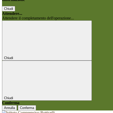
Chiudi
Attendere...
Attendere il completamento dell'operazione...
Chiudi
Chiudi
Conferma
Annulla
Conferma