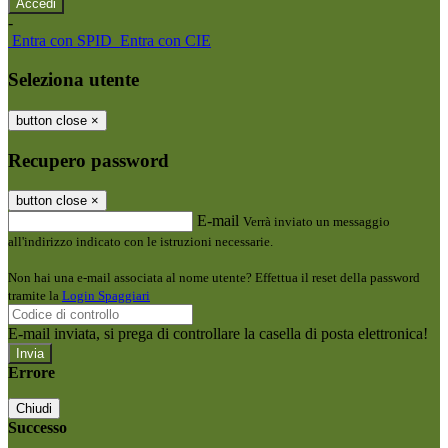
-
Entra con SPID
Entra con CIE
Seleziona utente
button close
×
Recupero password
button close
×
E-mail
Verrà inviato un messaggio
all'indirizzo indicato con le istruzioni necessarie.
Non hai una e-mail associata al nome utente? Effettua il reset della password
tramite la
Login Spaggiari
E-mail inviata, si prega di controllare la casella di posta elettronica!
Errore
Chiudi
Successo