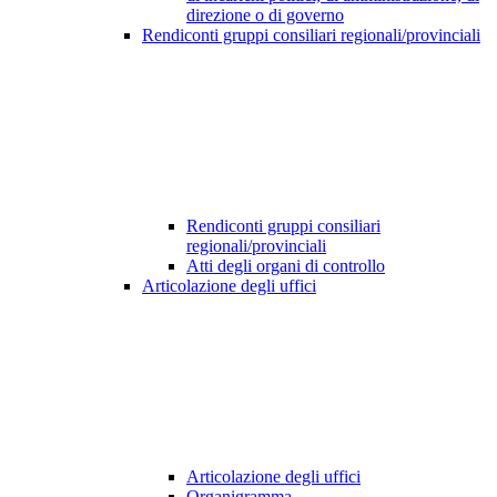
direzione o di governo
Rendiconti gruppi consiliari regionali/provinciali
Rendiconti gruppi consiliari
regionali/provinciali
Atti degli organi di controllo
Articolazione degli uffici
Articolazione degli uffici
Organigramma