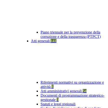
Piano triennale per la prevenzione della
corruzione e della trasparenza (PTPCT)
Atti generali
141
Riferimenti normativi su organizzazione e
attività
1
Atti amministrativi generali
54
Documenti di programmazione strategico-
gestionale
3
Statuti e leggi regionali