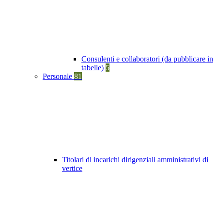
Consulenti e collaboratori (da pubblicare in
tabelle)
5
Personale
81
Titolari di incarichi dirigenziali amministrativi di
vertice