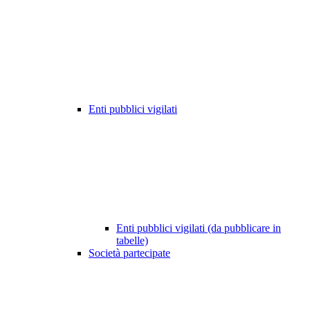
Enti pubblici vigilati
Enti pubblici vigilati (da pubblicare in
tabelle)
Società partecipate