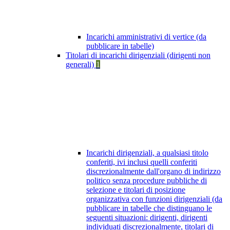
Incarichi amministrativi di vertice (da
pubblicare in tabelle)
Titolari di incarichi dirigenziali (dirigenti non
generali)
1
Incarichi dirigenziali, a qualsiasi titolo
conferiti, ivi inclusi quelli conferiti
discrezionalmente dall'organo di indirizzo
politico senza procedure pubbliche di
selezione e titolari di posizione
organizzativa con funzioni dirigenziali (da
pubblicare in tabelle che distinguano le
seguenti situazioni: dirigenti, dirigenti
individuati discrezionalmente, titolari di