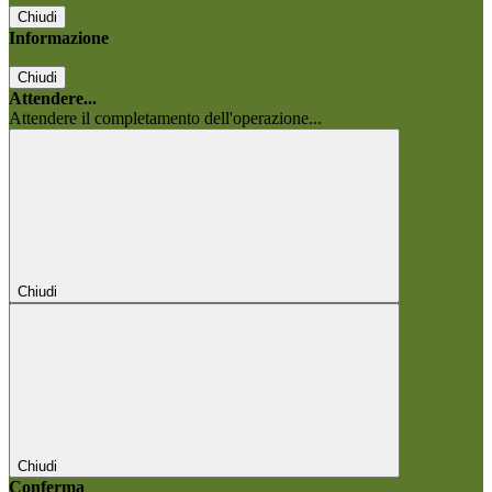
Chiudi
Informazione
Chiudi
Attendere...
Attendere il completamento dell'operazione...
Chiudi
Chiudi
Conferma