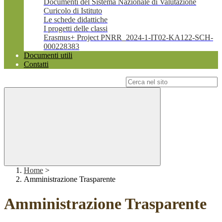
Documenti del Sistema Nazionale di Valutazione
Curicolo di Istituto
Le schede didattiche
I progetti delle classi
Erasmus+ Project PNRR_2024-1-IT02-KA122-SCH-
000228383
Documenti utili
Contatti
Campo di ricerca per le pagine del sito
Home
>
Amministrazione Trasparente
Amministrazione Trasparente