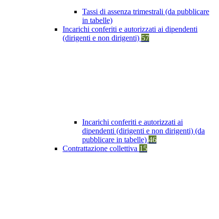
Tassi di assenza trimestrali (da pubblicare
in tabelle)
Incarichi conferiti e autorizzati ai dipendenti
(dirigenti e non dirigenti)
57
Incarichi conferiti e autorizzati ai
dipendenti (dirigenti e non dirigenti) (da
pubblicare in tabelle)
46
Contrattazione collettiva
15