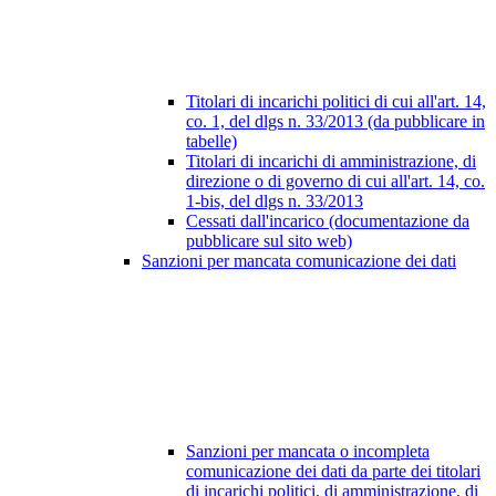
Titolari di incarichi politici di cui all'art. 14,
co. 1, del dlgs n. 33/2013 (da pubblicare in
tabelle)
Titolari di incarichi di amministrazione, di
direzione o di governo di cui all'art. 14, co.
1-bis, del dlgs n. 33/2013
Cessati dall'incarico (documentazione da
pubblicare sul sito web)
Sanzioni per mancata comunicazione dei dati
Sanzioni per mancata o incompleta
comunicazione dei dati da parte dei titolari
di incarichi politici, di amministrazione, di