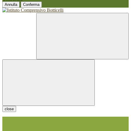
Annulla
Conferma
close