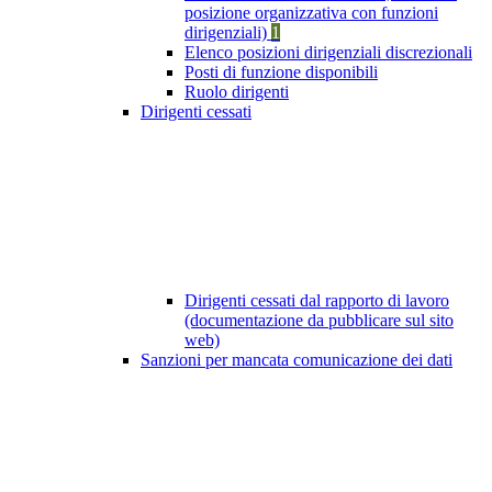
posizione organizzativa con funzioni
dirigenziali)
1
Elenco posizioni dirigenziali discrezionali
Posti di funzione disponibili
Ruolo dirigenti
Dirigenti cessati
Dirigenti cessati dal rapporto di lavoro
(documentazione da pubblicare sul sito
web)
Sanzioni per mancata comunicazione dei dati