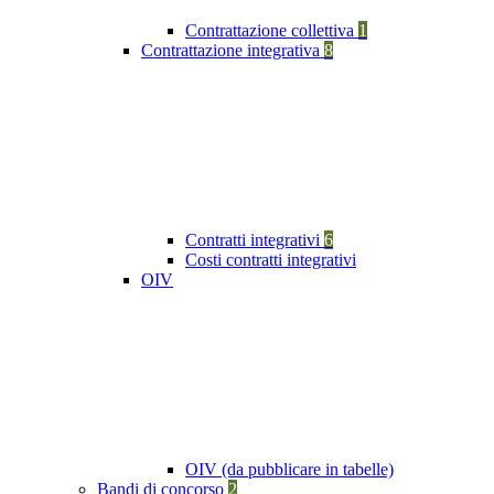
Contrattazione collettiva
1
Contrattazione integrativa
8
Contratti integrativi
6
Costi contratti integrativi
OIV
OIV (da pubblicare in tabelle)
Bandi di concorso
2