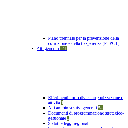
Piano triennale per la prevenzione della
corruzione e della trasparenza (PTPCT)
Atti generali
141
Riferimenti normativi su organizzazione e
attività
1
Atti amministrativi generali
54
Documenti di programmazione strategico-
gestionale
3
Statuti e leggi regionali