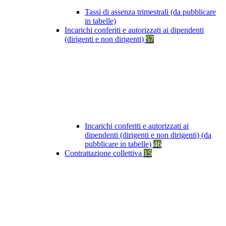
Tassi di assenza trimestrali (da pubblicare
in tabelle)
Incarichi conferiti e autorizzati ai dipendenti
(dirigenti e non dirigenti)
57
Incarichi conferiti e autorizzati ai
dipendenti (dirigenti e non dirigenti) (da
pubblicare in tabelle)
46
Contrattazione collettiva
15