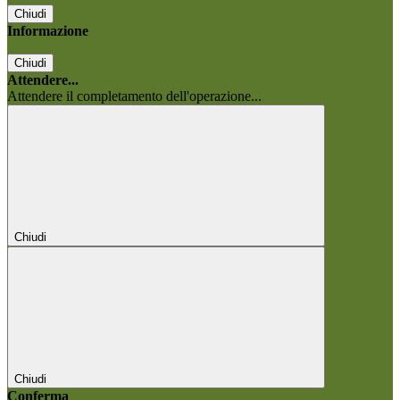
Chiudi
Informazione
Chiudi
Attendere...
Attendere il completamento dell'operazione...
Chiudi
Chiudi
Conferma