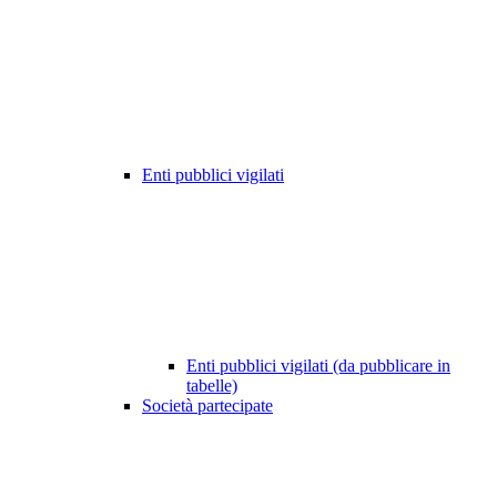
Enti pubblici vigilati
Enti pubblici vigilati (da pubblicare in
tabelle)
Società partecipate