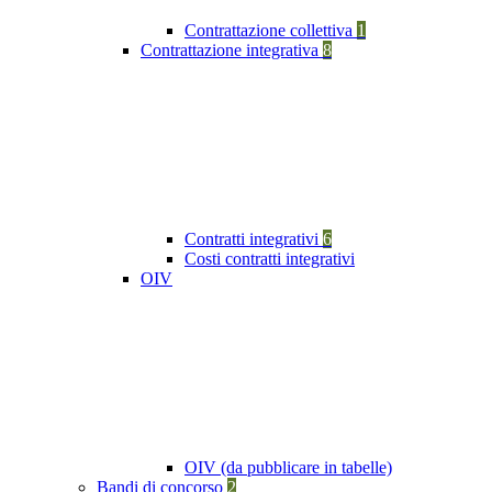
Contrattazione collettiva
1
Contrattazione integrativa
8
Contratti integrativi
6
Costi contratti integrativi
OIV
OIV (da pubblicare in tabelle)
Bandi di concorso
2