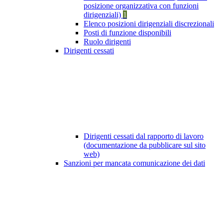
posizione organizzativa con funzioni
dirigenziali)
1
Elenco posizioni dirigenziali discrezionali
Posti di funzione disponibili
Ruolo dirigenti
Dirigenti cessati
Dirigenti cessati dal rapporto di lavoro
(documentazione da pubblicare sul sito
web)
Sanzioni per mancata comunicazione dei dati