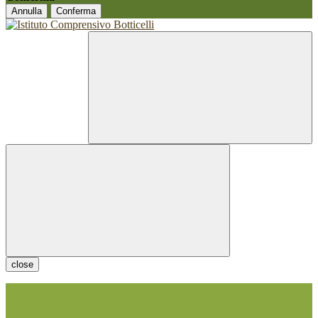
Annulla
Conferma
close