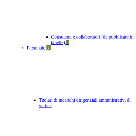
Consulenti e collaboratori (da pubblicare in
tabelle)
5
Personale
81
Titolari di incarichi dirigenziali amministrativi di
vertice