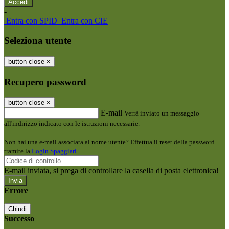
-
Entra con SPID
Entra con CIE
Seleziona utente
button close
×
Recupero password
button close
×
E-mail
Verrà inviato un messaggio
all'indirizzo indicato con le istruzioni necessarie.
Non hai una e-mail associata al nome utente? Effettua il reset della password
tramite la
Login Spaggiari
E-mail inviata, si prega di controllare la casella di posta elettronica!
Errore
Chiudi
Successo