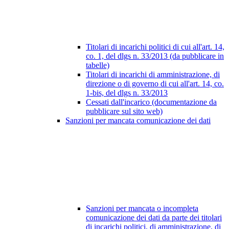
Titolari di incarichi politici di cui all'art. 14,
co. 1, del dlgs n. 33/2013 (da pubblicare in
tabelle)
Titolari di incarichi di amministrazione, di
direzione o di governo di cui all'art. 14, co.
1-bis, del dlgs n. 33/2013
Cessati dall'incarico (documentazione da
pubblicare sul sito web)
Sanzioni per mancata comunicazione dei dati
Sanzioni per mancata o incompleta
comunicazione dei dati da parte dei titolari
di incarichi politici, di amministrazione, di