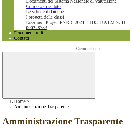
Documenti del Sistema Nazionale di Valutazione
Curicolo di Istituto
Le schede didattiche
I progetti delle classi
Erasmus+ Project PNRR_2024-1-IT02-KA122-SCH-
000228383
Documenti utili
Contatti
Campo di ricerca per le pagine del sito
Home
>
Amministrazione Trasparente
Amministrazione Trasparente