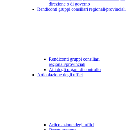
direzione o di governo
Rendiconti gruppi consiliari regionali/provinciali
Rendiconti gruppi consiliari
regionali/provinciali
Atti degli organi di controllo
Articolazione degli uffici
Articolazione degli uffici
Organigramma