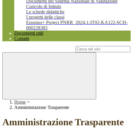
Documenti del Sistema Nazionale di Valutazione
Curicolo di Istituto
Le schede didattiche
I progetti delle classi
Erasmus+ Project PNRR_2024-1-IT02-KA122-SCH-
000228383
Documenti utili
Contatti
Campo di ricerca per le pagine del sito
Home
>
Amministrazione Trasparente
Amministrazione Trasparente