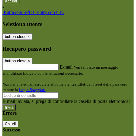
-
Entra con SPID
Entra con CIE
Seleziona utente
button close
×
Recupero password
button close
×
E-mail
Verrà inviato un messaggio
all'indirizzo indicato con le istruzioni necessarie.
Non hai una e-mail associata al nome utente? Effettua il reset della password
tramite la
Login Spaggiari
E-mail inviata, si prega di controllare la casella di posta elettronica!
Errore
Chiudi
Successo