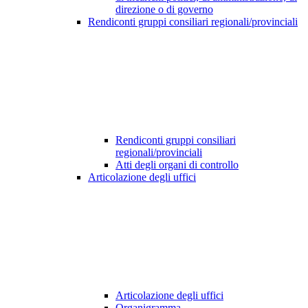
direzione o di governo
Rendiconti gruppi consiliari regionali/provinciali
Rendiconti gruppi consiliari
regionali/provinciali
Atti degli organi di controllo
Articolazione degli uffici
Articolazione degli uffici
Organigramma