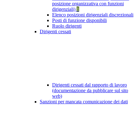
posizione organizzativa con funzioni
dirigenziali)
1
Elenco posizioni dirigenziali discrezionali
Posti di funzione disponibili
Ruolo dirigenti
Dirigenti cessati
Dirigenti cessati dal rapporto di lavoro
(documentazione da pubblicare sul sito
web)
Sanzioni per mancata comunicazione dei dati