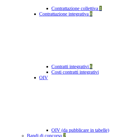
Contrattazione collettiva
1
Contrattazione integrativa
8
Contratti integrativi
6
Costi contratti integrativi
OIV
OIV (da pubblicare in tabelle)
Bandi di concorso
2