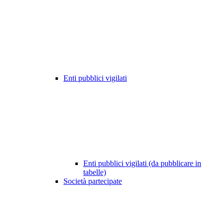
Enti pubblici vigilati
Enti pubblici vigilati (da pubblicare in
tabelle)
Società partecipate