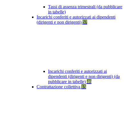
Tassi di assenza trimestrali (da pubblicare
in tabelle)
Incarichi conferiti e autorizzati ai dipendenti
(dirigenti e non dirigenti)
57
Incarichi conferiti e autorizzati ai
dipendenti (dirigenti e non dirigenti) (da
pubblicare in tabelle)
46
Contrattazione collettiva
15