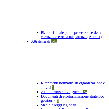
Piano triennale per la prevenzione della
corruzione e della trasparenza (PTPCT)
Atti generali
141
Riferimenti normativi su organizzazione e
attività
1
Atti amministrativi generali
54
Documenti di programmazione strategico-
gestionale
3
Statuti e leggi regionali