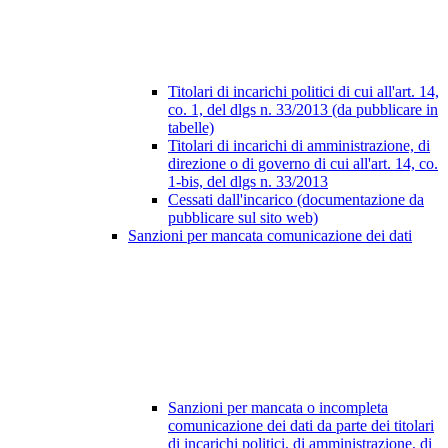
Titolari di incarichi politici di cui all'art. 14,
co. 1, del dlgs n. 33/2013 (da pubblicare in
tabelle)
Titolari di incarichi di amministrazione, di
direzione o di governo di cui all'art. 14, co.
1-bis, del dlgs n. 33/2013
Cessati dall'incarico (documentazione da
pubblicare sul sito web)
Sanzioni per mancata comunicazione dei dati
Sanzioni per mancata o incompleta
comunicazione dei dati da parte dei titolari
di incarichi politici, di amministrazione, di