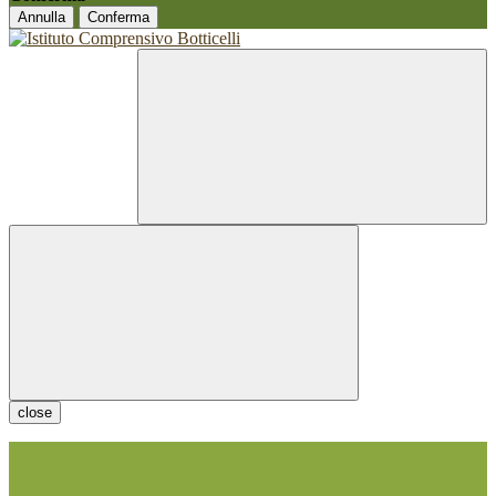
Annulla
Conferma
close