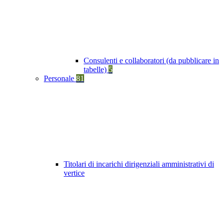
Consulenti e collaboratori (da pubblicare in
tabelle)
5
Personale
81
Titolari di incarichi dirigenziali amministrativi di
vertice