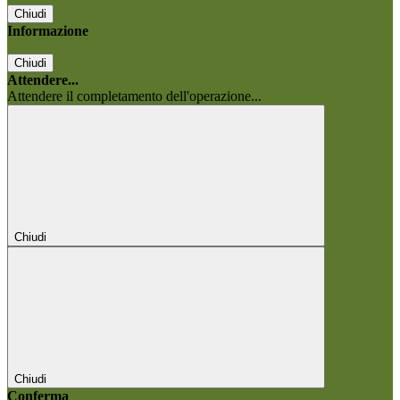
Chiudi
Informazione
Chiudi
Attendere...
Attendere il completamento dell'operazione...
Chiudi
Chiudi
Conferma