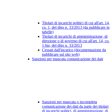
Titolari di incarichi politici di cui all'art. 14,
co. 1, del dlgs n. 33/2013 (da pubblicare in
tabelle)
Titolari di incarichi di amministrazione, di
direzione o di governo di cui all'art. 14, co.
1-bis, del dlgs n. 33/2013
Cessati dall'incarico (documentazione da
pubblicare sul sito web)
Sanzioni per mancata comunicazione dei dati
Sanzioni per mancata o incompleta
comunicazione dei dati da parte dei titolari
di incarichi politici, di amministrazione, di