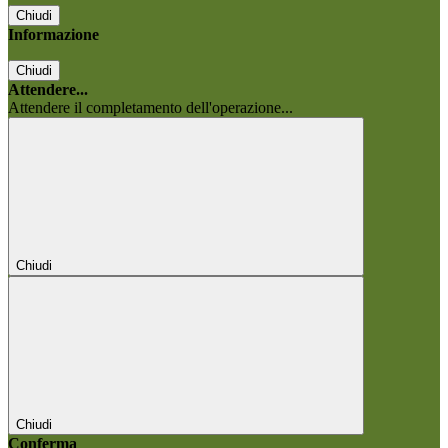
Chiudi
Informazione
Chiudi
Attendere...
Attendere il completamento dell'operazione...
Chiudi
Chiudi
Conferma