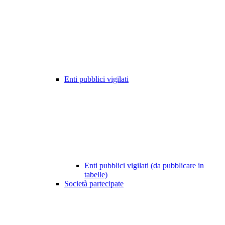
Enti pubblici vigilati
Enti pubblici vigilati (da pubblicare in
tabelle)
Società partecipate