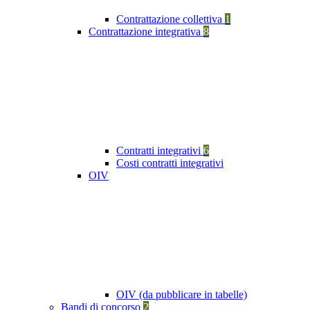
Contrattazione collettiva
1
Contrattazione integrativa
8
Contratti integrativi
6
Costi contratti integrativi
OIV
OIV (da pubblicare in tabelle)
Bandi di concorso
2