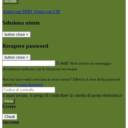
-
Entra con SPID
Entra con CIE
Seleziona utente
button close
×
Recupero password
button close
×
E-mail
Verrà inviato un messaggio
all'indirizzo indicato con le istruzioni necessarie.
Non hai una e-mail associata al nome utente? Effettua il reset della password
tramite la
Login Spaggiari
E-mail inviata, si prega di controllare la casella di posta elettronica!
Errore
Chiudi
Successo