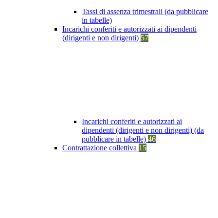
Tassi di assenza trimestrali (da pubblicare
in tabelle)
Incarichi conferiti e autorizzati ai dipendenti
(dirigenti e non dirigenti)
57
Incarichi conferiti e autorizzati ai
dipendenti (dirigenti e non dirigenti) (da
pubblicare in tabelle)
46
Contrattazione collettiva
15