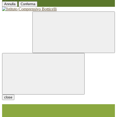
Annulla
Conferma
close