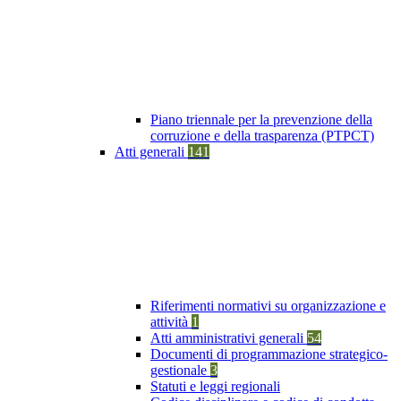
Piano triennale per la prevenzione della
corruzione e della trasparenza (PTPCT)
Atti generali
141
Riferimenti normativi su organizzazione e
attività
1
Atti amministrativi generali
54
Documenti di programmazione strategico-
gestionale
3
Statuti e leggi regionali