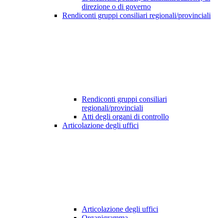
direzione o di governo
Rendiconti gruppi consiliari regionali/provinciali
Rendiconti gruppi consiliari
regionali/provinciali
Atti degli organi di controllo
Articolazione degli uffici
Articolazione degli uffici
Organigramma