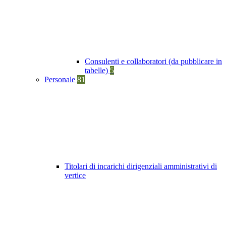
Consulenti e collaboratori (da pubblicare in
tabelle)
5
Personale
81
Titolari di incarichi dirigenziali amministrativi di
vertice