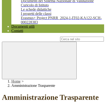
Documenti del Sistema Nazionale di Valutazione
Curicolo di Istituto
Le schede didattiche
I progetti delle classi
Erasmus+ Project PNRR_2024-1-IT02-KA122-SCH-
000228383
Documenti utili
Contatti
Campo di ricerca per le pagine del sito
Home
>
Amministrazione Trasparente
Amministrazione Trasparente