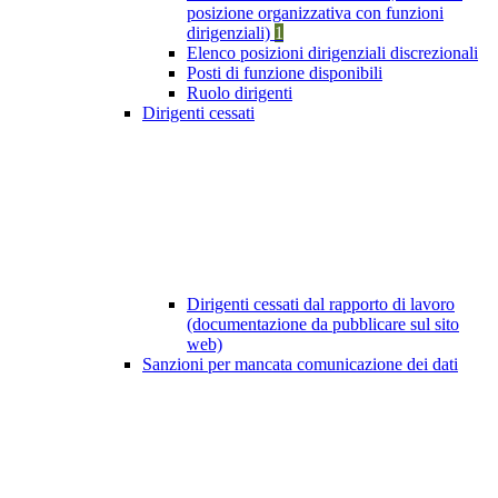
posizione organizzativa con funzioni
dirigenziali)
1
Elenco posizioni dirigenziali discrezionali
Posti di funzione disponibili
Ruolo dirigenti
Dirigenti cessati
Dirigenti cessati dal rapporto di lavoro
(documentazione da pubblicare sul sito
web)
Sanzioni per mancata comunicazione dei dati