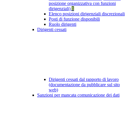
posizione organizzativa con funzioni
dirigenziali)
1
Elenco posizioni dirigenziali discrezionali
Posti di funzione disponibili
Ruolo dirigenti
Dirigenti cessati
Dirigenti cessati dal rapporto di lavoro
(documentazione da pubblicare sul sito
web)
Sanzioni per mancata comunicazione dei dati