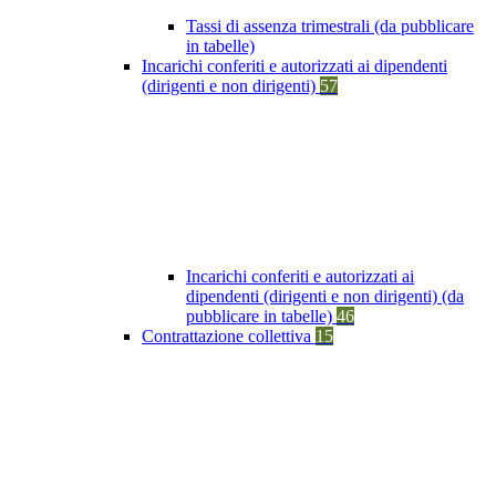
Tassi di assenza trimestrali (da pubblicare
in tabelle)
Incarichi conferiti e autorizzati ai dipendenti
(dirigenti e non dirigenti)
57
Incarichi conferiti e autorizzati ai
dipendenti (dirigenti e non dirigenti) (da
pubblicare in tabelle)
46
Contrattazione collettiva
15