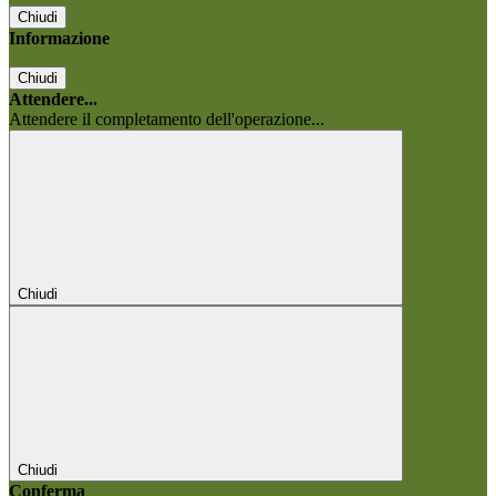
Chiudi
Informazione
Chiudi
Attendere...
Attendere il completamento dell'operazione...
Chiudi
Chiudi
Conferma