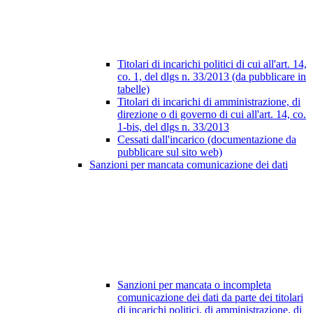
Titolari di incarichi politici di cui all'art. 14,
co. 1, del dlgs n. 33/2013 (da pubblicare in
tabelle)
Titolari di incarichi di amministrazione, di
direzione o di governo di cui all'art. 14, co.
1-bis, del dlgs n. 33/2013
Cessati dall'incarico (documentazione da
pubblicare sul sito web)
Sanzioni per mancata comunicazione dei dati
Sanzioni per mancata o incompleta
comunicazione dei dati da parte dei titolari
di incarichi politici, di amministrazione, di