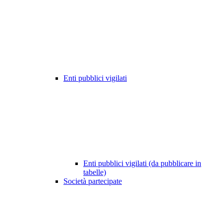
Enti pubblici vigilati
Enti pubblici vigilati (da pubblicare in
tabelle)
Società partecipate