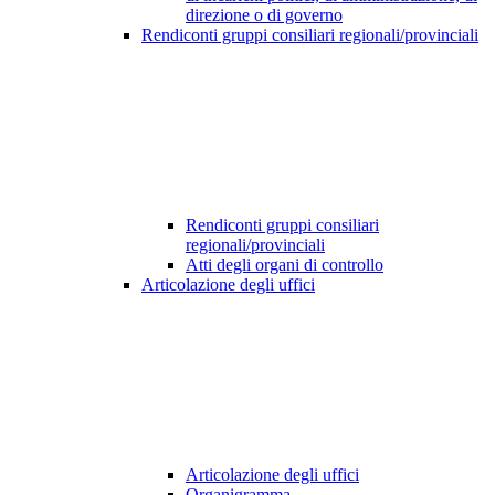
direzione o di governo
Rendiconti gruppi consiliari regionali/provinciali
Rendiconti gruppi consiliari
regionali/provinciali
Atti degli organi di controllo
Articolazione degli uffici
Articolazione degli uffici
Organigramma