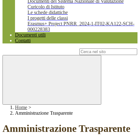
Documenti del Sistema Nazionale di Valutazione
Curicolo di Istituto
Le schede didattiche
I progetti delle classi
Erasmus+ Project PNRR_2024-1-IT02-KA122-SCH-
000228383
Documenti utili
Contatti
Campo di ricerca per le pagine del sito
Home
>
Amministrazione Trasparente
Amministrazione Trasparente