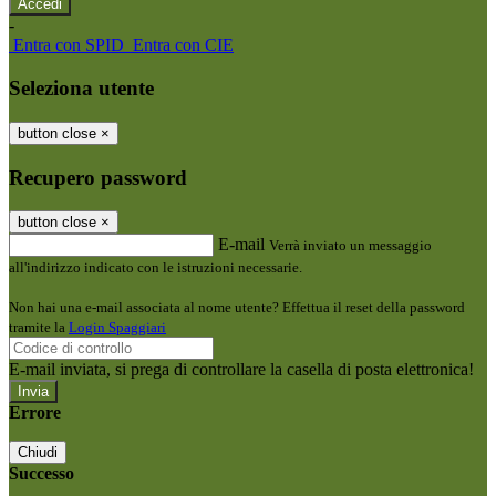
-
Entra con SPID
Entra con CIE
Seleziona utente
button close
×
Recupero password
button close
×
E-mail
Verrà inviato un messaggio
all'indirizzo indicato con le istruzioni necessarie.
Non hai una e-mail associata al nome utente? Effettua il reset della password
tramite la
Login Spaggiari
E-mail inviata, si prega di controllare la casella di posta elettronica!
Errore
Chiudi
Successo