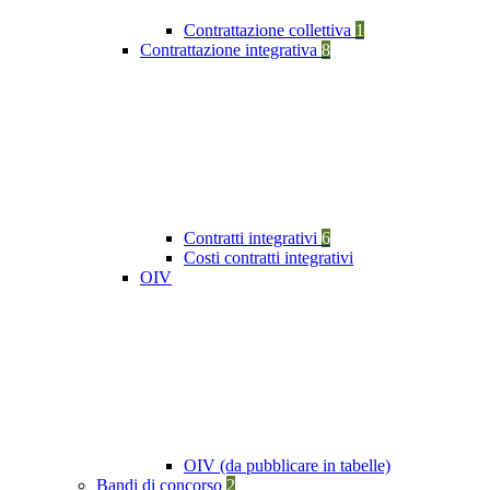
Contrattazione collettiva
1
Contrattazione integrativa
8
Contratti integrativi
6
Costi contratti integrativi
OIV
OIV (da pubblicare in tabelle)
Bandi di concorso
2