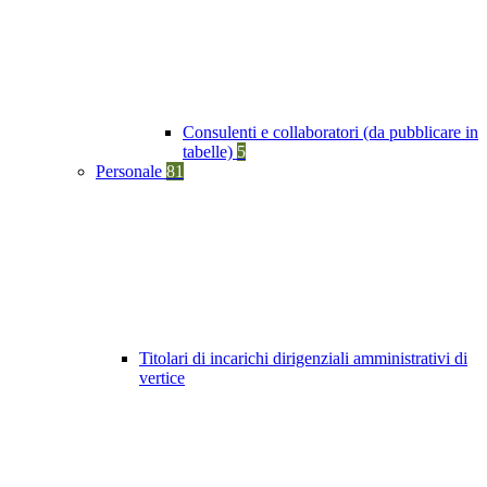
Consulenti e collaboratori (da pubblicare in
tabelle)
5
Personale
81
Titolari di incarichi dirigenziali amministrativi di
vertice