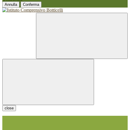
Annulla
Conferma
close