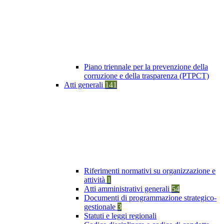
Piano triennale per la prevenzione della
corruzione e della trasparenza (PTPCT)
Atti generali
141
Riferimenti normativi su organizzazione e
attività
1
Atti amministrativi generali
54
Documenti di programmazione strategico-
gestionale
3
Statuti e leggi regionali