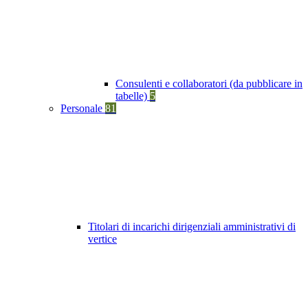
Consulenti e collaboratori (da pubblicare in
tabelle)
5
Personale
81
Titolari di incarichi dirigenziali amministrativi di
vertice