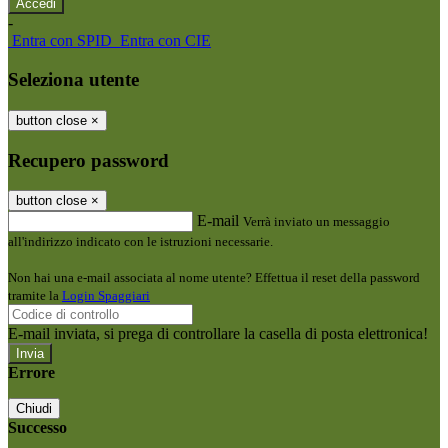
-
Entra con SPID
Entra con CIE
Seleziona utente
button close
×
Recupero password
button close
×
E-mail
Verrà inviato un messaggio
all'indirizzo indicato con le istruzioni necessarie.
Non hai una e-mail associata al nome utente? Effettua il reset della password
tramite la
Login Spaggiari
E-mail inviata, si prega di controllare la casella di posta elettronica!
Errore
Chiudi
Successo