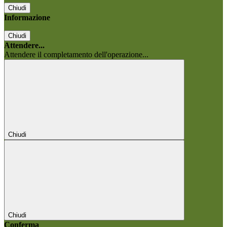
Chiudi
Informazione
Chiudi
Attendere...
Attendere il completamento dell'operazione...
Chiudi
Chiudi
Conferma