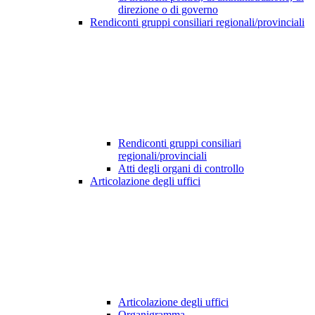
direzione o di governo
Rendiconti gruppi consiliari regionali/provinciali
Rendiconti gruppi consiliari
regionali/provinciali
Atti degli organi di controllo
Articolazione degli uffici
Articolazione degli uffici
Organigramma