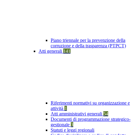
Piano triennale per la prevenzione della
corruzione e della trasparenza (PTPCT)
Atti generali
141
Riferimenti normativi su organizzazione e
attività
1
Atti amministrativi generali
54
Documenti di programmazione strategico-
gestionale
3
Statuti e leggi regionali