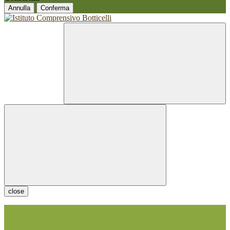
Annulla
Conferma
close