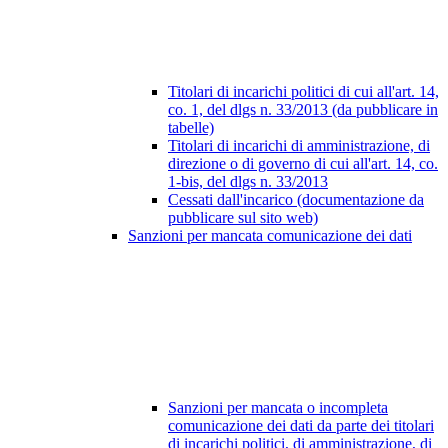
Titolari di incarichi politici di cui all'art. 14,
co. 1, del dlgs n. 33/2013 (da pubblicare in
tabelle)
Titolari di incarichi di amministrazione, di
direzione o di governo di cui all'art. 14, co.
1-bis, del dlgs n. 33/2013
Cessati dall'incarico (documentazione da
pubblicare sul sito web)
Sanzioni per mancata comunicazione dei dati
Sanzioni per mancata o incompleta
comunicazione dei dati da parte dei titolari
di incarichi politici, di amministrazione, di