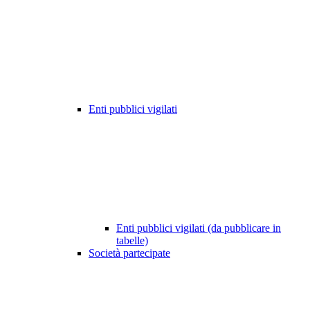
Enti pubblici vigilati
Enti pubblici vigilati (da pubblicare in
tabelle)
Società partecipate