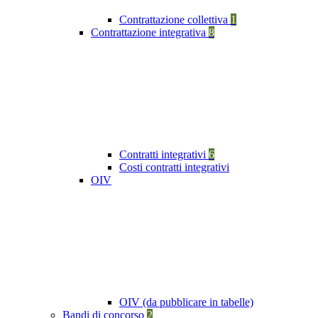
Contrattazione collettiva
1
Contrattazione integrativa
8
Contratti integrativi
6
Costi contratti integrativi
OIV
OIV (da pubblicare in tabelle)
Bandi di concorso
2