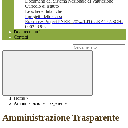
Documenti del Sistema Nazionale di Valutazione
Curicolo di Istituto
Le schede didattiche
I progetti delle classi
Erasmus+ Project PNRR_2024-1-IT02-KA122-SCH-
000228383
Documenti utili
Contatti
Campo di ricerca per le pagine del sito
Home
>
Amministrazione Trasparente
Amministrazione Trasparente