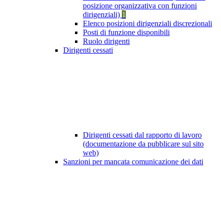
posizione organizzativa con funzioni
dirigenziali)
1
Elenco posizioni dirigenziali discrezionali
Posti di funzione disponibili
Ruolo dirigenti
Dirigenti cessati
Dirigenti cessati dal rapporto di lavoro
(documentazione da pubblicare sul sito
web)
Sanzioni per mancata comunicazione dei dati