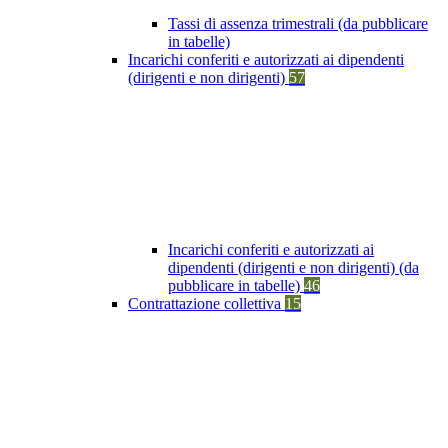
Tassi di assenza trimestrali (da pubblicare
in tabelle)
Incarichi conferiti e autorizzati ai dipendenti
(dirigenti e non dirigenti)
57
Incarichi conferiti e autorizzati ai
dipendenti (dirigenti e non dirigenti) (da
pubblicare in tabelle)
46
Contrattazione collettiva
15