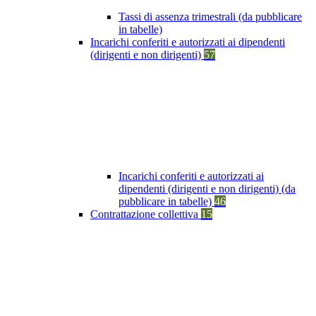
Tassi di assenza trimestrali (da pubblicare
in tabelle)
Incarichi conferiti e autorizzati ai dipendenti
(dirigenti e non dirigenti)
57
Incarichi conferiti e autorizzati ai
dipendenti (dirigenti e non dirigenti) (da
pubblicare in tabelle)
46
Contrattazione collettiva
15