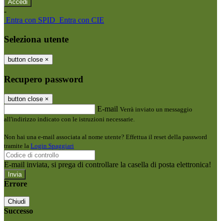
-
Entra con SPID
Entra con CIE
Seleziona utente
button close
×
Recupero password
button close
×
E-mail
Verrà inviato un messaggio
all'indirizzo indicato con le istruzioni necessarie.
Non hai una e-mail associata al nome utente? Effettua il reset della password
tramite la
Login Spaggiari
E-mail inviata, si prega di controllare la casella di posta elettronica!
Errore
Chiudi
Successo