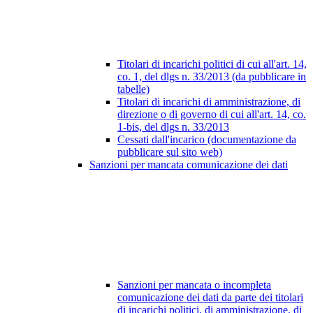
Titolari di incarichi politici di cui all'art. 14,
co. 1, del dlgs n. 33/2013 (da pubblicare in
tabelle)
Titolari di incarichi di amministrazione, di
direzione o di governo di cui all'art. 14, co.
1-bis, del dlgs n. 33/2013
Cessati dall'incarico (documentazione da
pubblicare sul sito web)
Sanzioni per mancata comunicazione dei dati
Sanzioni per mancata o incompleta
comunicazione dei dati da parte dei titolari
di incarichi politici, di amministrazione, di