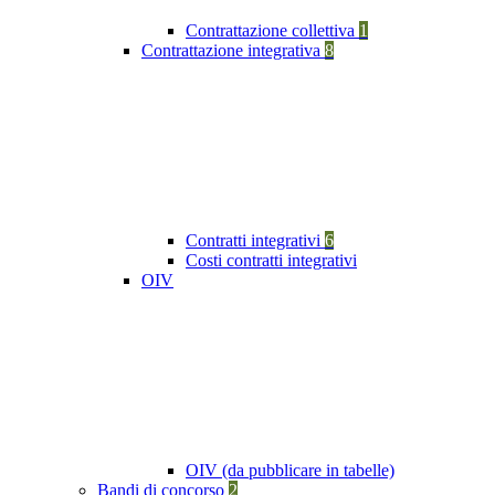
Contrattazione collettiva
1
Contrattazione integrativa
8
Contratti integrativi
6
Costi contratti integrativi
OIV
OIV (da pubblicare in tabelle)
Bandi di concorso
2