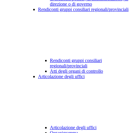
direzione o di governo
Rendiconti gruppi consiliari regionali/provinciali
Rendiconti gruppi consiliari
regionali/provinciali
Atti degli organi di controllo
Articolazione degli uffici
Articolazione degli uffici
Organigramma