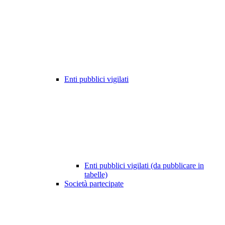
Enti pubblici vigilati
Enti pubblici vigilati (da pubblicare in
tabelle)
Società partecipate