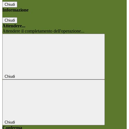
Chiudi
Informazione
Chiudi
Attendere...
Attendere il completamento dell'operazione...
Chiudi
Chiudi
Conferma