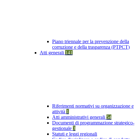
Piano triennale per la prevenzione della
corruzione e della trasparenza (PTPCT)
Atti generali
141
Riferimenti normativi su organizzazione e
attività
1
Atti amministrativi generali
54
Documenti di programmazione strategico-
gestionale
3
Statuti e leggi regionali