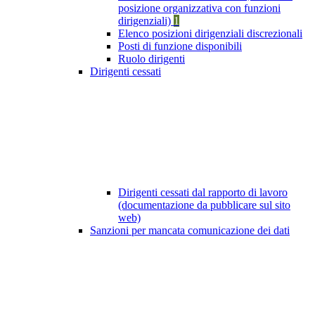
posizione organizzativa con funzioni
dirigenziali)
1
Elenco posizioni dirigenziali discrezionali
Posti di funzione disponibili
Ruolo dirigenti
Dirigenti cessati
Dirigenti cessati dal rapporto di lavoro
(documentazione da pubblicare sul sito
web)
Sanzioni per mancata comunicazione dei dati