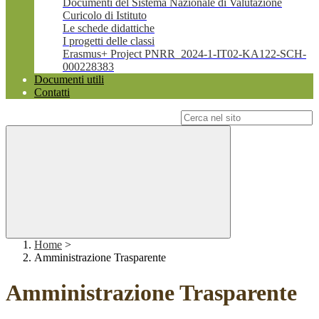
Documenti del Sistema Nazionale di Valutazione
Curicolo di Istituto
Le schede didattiche
I progetti delle classi
Erasmus+ Project PNRR_2024-1-IT02-KA122-SCH-
000228383
Documenti utili
Contatti
Campo di ricerca per le pagine del sito
Home
>
Amministrazione Trasparente
Amministrazione Trasparente