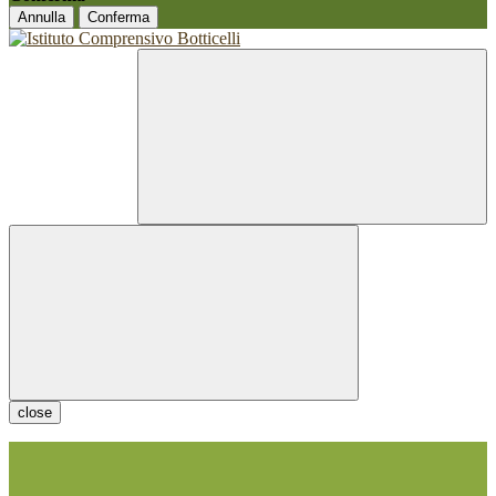
Annulla
Conferma
close