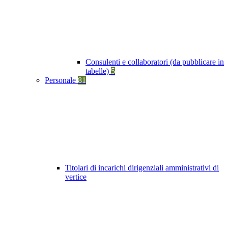
Consulenti e collaboratori (da pubblicare in
tabelle)
5
Personale
81
Titolari di incarichi dirigenziali amministrativi di
vertice