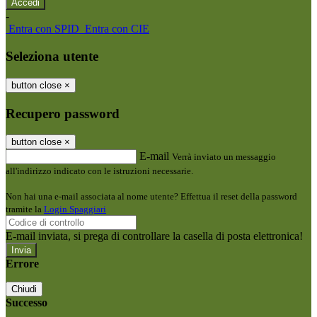
-
Entra con SPID
Entra con CIE
Seleziona utente
button close
×
Recupero password
button close
×
E-mail
Verrà inviato un messaggio
all'indirizzo indicato con le istruzioni necessarie.
Non hai una e-mail associata al nome utente? Effettua il reset della password
tramite la
Login Spaggiari
E-mail inviata, si prega di controllare la casella di posta elettronica!
Errore
Chiudi
Successo