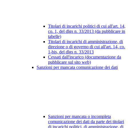
Titolari di incarichi politici di cui all'art. 14,
co. 1, del dlgs n. 33/2013 (da pubblicare in
tabelle)
Titolari di incarichi di amministrazione, di
direzione o di governo di cui all'art. 14, co.
1-bis, del dlgs n. 33/2013
Cessati dall'incarico (documentazione da
pubblicare sul sito web)
Sanzioni per mancata comunicazione dei dati
Sanzioni per mancata o incompleta
comunicazione dei dati da parte dei titolari
di incarichi politici, di amministrazione, di