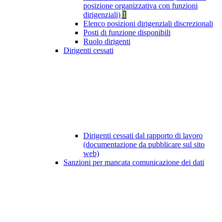
posizione organizzativa con funzioni
dirigenziali)
1
Elenco posizioni dirigenziali discrezionali
Posti di funzione disponibili
Ruolo dirigenti
Dirigenti cessati
Dirigenti cessati dal rapporto di lavoro
(documentazione da pubblicare sul sito
web)
Sanzioni per mancata comunicazione dei dati