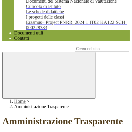
Documenti del Sistema Nazionale di Valutazione
Curicolo di Istituto
Le schede didattiche
I progetti delle classi
Erasmus+ Project PNRR_2024-1-IT02-KA122-SCH-
000228383
Documenti utili
Contatti
Campo di ricerca per le pagine del sito
Home
>
Amministrazione Trasparente
Amministrazione Trasparente