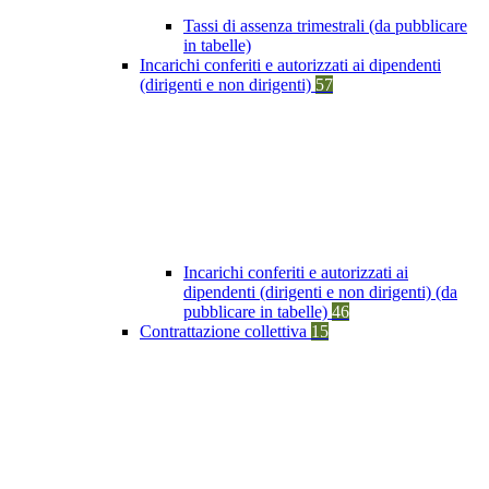
Tassi di assenza trimestrali (da pubblicare
in tabelle)
Incarichi conferiti e autorizzati ai dipendenti
(dirigenti e non dirigenti)
57
Incarichi conferiti e autorizzati ai
dipendenti (dirigenti e non dirigenti) (da
pubblicare in tabelle)
46
Contrattazione collettiva
15