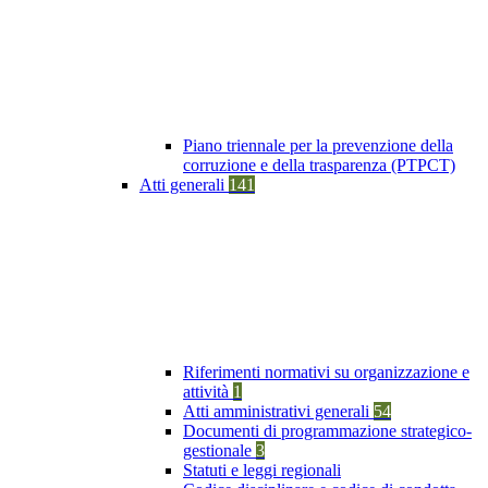
Piano triennale per la prevenzione della
corruzione e della trasparenza (PTPCT)
Atti generali
141
Riferimenti normativi su organizzazione e
attività
1
Atti amministrativi generali
54
Documenti di programmazione strategico-
gestionale
3
Statuti e leggi regionali