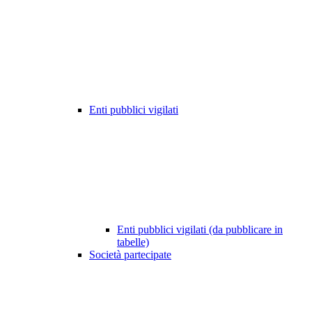
Enti pubblici vigilati
Enti pubblici vigilati (da pubblicare in
tabelle)
Società partecipate