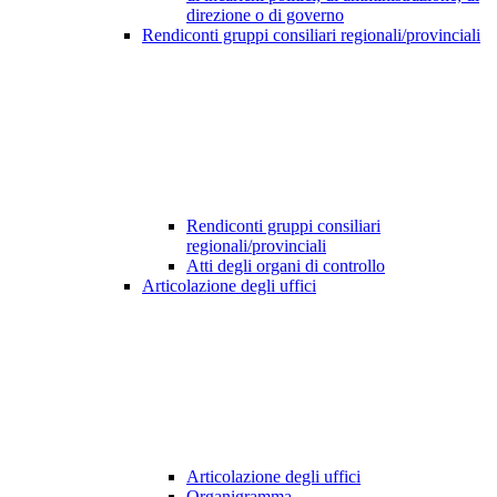
direzione o di governo
Rendiconti gruppi consiliari regionali/provinciali
Rendiconti gruppi consiliari
regionali/provinciali
Atti degli organi di controllo
Articolazione degli uffici
Articolazione degli uffici
Organigramma