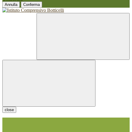
Annulla
Conferma
close