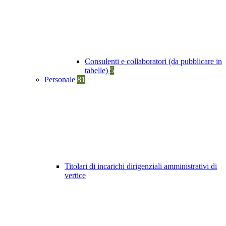
Consulenti e collaboratori (da pubblicare in
tabelle)
5
Personale
81
Titolari di incarichi dirigenziali amministrativi di
vertice