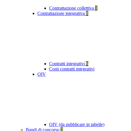
Contrattazione collettiva
1
Contrattazione integrativa
8
Contratti integrativi
6
Costi contratti integrativi
OIV
OIV (da pubblicare in tabelle)
Bandi di concorso
2