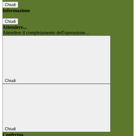
Chiudi
Informazione
Chiudi
Attendere...
Attendere il completamento dell'operazione...
Chiudi
Chiudi
Conferma