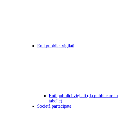
Enti pubblici vigilati
Enti pubblici vigilati (da pubblicare in
tabelle)
Società partecipate