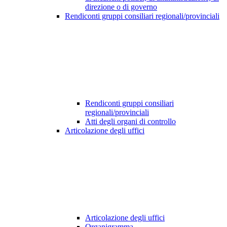
direzione o di governo
Rendiconti gruppi consiliari regionali/provinciali
Rendiconti gruppi consiliari
regionali/provinciali
Atti degli organi di controllo
Articolazione degli uffici
Articolazione degli uffici
Organigramma