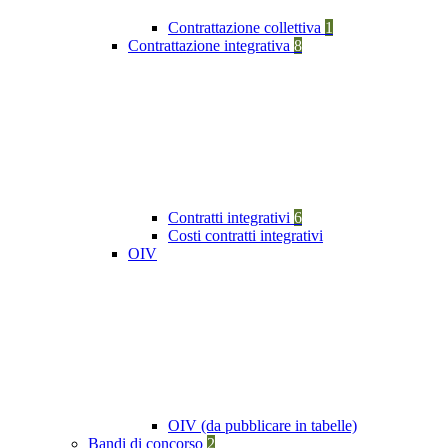
Contrattazione collettiva
1
Contrattazione integrativa
8
Contratti integrativi
6
Costi contratti integrativi
OIV
OIV (da pubblicare in tabelle)
Bandi di concorso
2