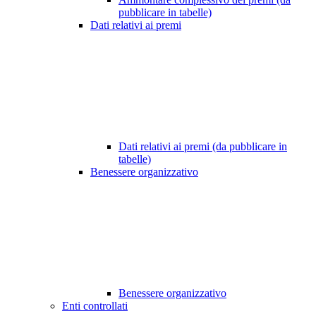
pubblicare in tabelle)
Dati relativi ai premi
Dati relativi ai premi (da pubblicare in
tabelle)
Benessere organizzativo
Benessere organizzativo
Enti controllati