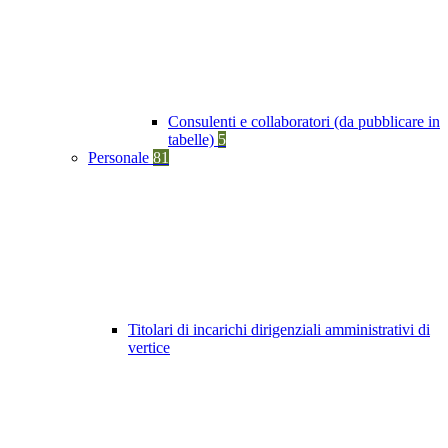
Consulenti e collaboratori (da pubblicare in
tabelle)
5
Personale
81
Titolari di incarichi dirigenziali amministrativi di
vertice