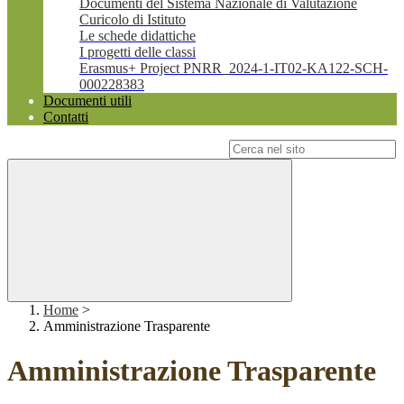
Documenti del Sistema Nazionale di Valutazione
Curicolo di Istituto
Le schede didattiche
I progetti delle classi
Erasmus+ Project PNRR_2024-1-IT02-KA122-SCH-
000228383
Documenti utili
Contatti
Campo di ricerca per le pagine del sito
Home
>
Amministrazione Trasparente
Amministrazione Trasparente