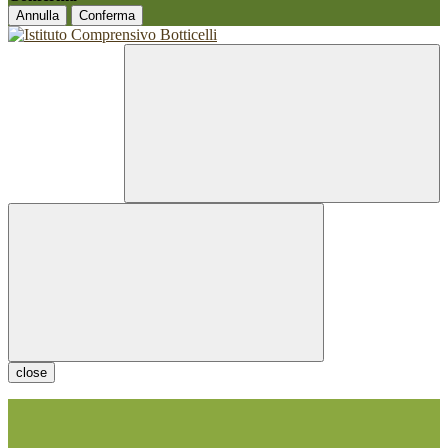
Annulla
Conferma
close