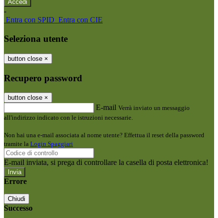
-
Entra con SPID
Entra con CIE
Seleziona utente
button close
×
Recupero password
button close
×
E-mail
Verrà inviato un messaggio
all'indirizzo indicato con le istruzioni necessarie.
Non hai una e-mail associata al nome utente? Effettua il reset della password
tramite la
Login Spaggiari
E-mail inviata, si prega di controllare la casella di posta elettronica!
Errore
Chiudi
Successo