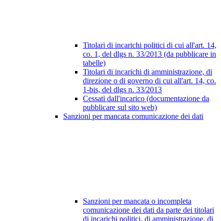
Titolari di incarichi politici di cui all'art. 14,
co. 1, del dlgs n. 33/2013 (da pubblicare in
tabelle)
Titolari di incarichi di amministrazione, di
direzione o di governo di cui all'art. 14, co.
1-bis, del dlgs n. 33/2013
Cessati dall'incarico (documentazione da
pubblicare sul sito web)
Sanzioni per mancata comunicazione dei dati
Sanzioni per mancata o incompleta
comunicazione dei dati da parte dei titolari
di incarichi politici, di amministrazione, di