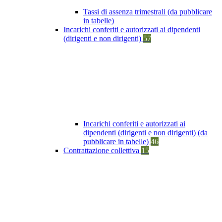
Tassi di assenza trimestrali (da pubblicare
in tabelle)
Incarichi conferiti e autorizzati ai dipendenti
(dirigenti e non dirigenti)
57
Incarichi conferiti e autorizzati ai
dipendenti (dirigenti e non dirigenti) (da
pubblicare in tabelle)
46
Contrattazione collettiva
15