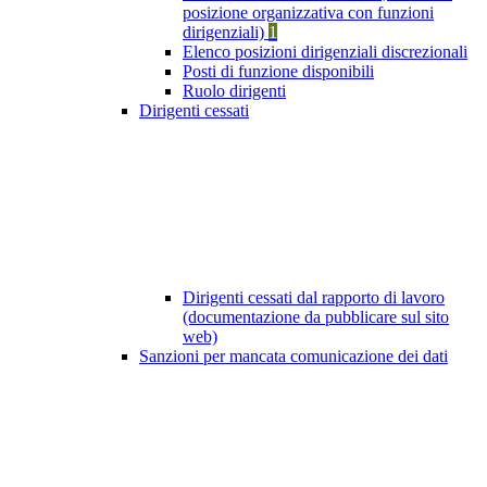
posizione organizzativa con funzioni
dirigenziali)
1
Elenco posizioni dirigenziali discrezionali
Posti di funzione disponibili
Ruolo dirigenti
Dirigenti cessati
Dirigenti cessati dal rapporto di lavoro
(documentazione da pubblicare sul sito
web)
Sanzioni per mancata comunicazione dei dati