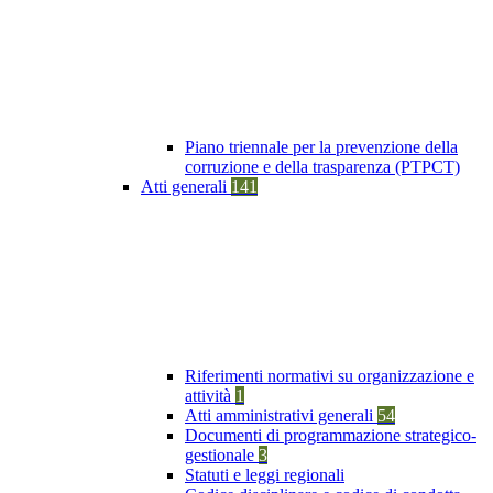
Piano triennale per la prevenzione della
corruzione e della trasparenza (PTPCT)
Atti generali
141
Riferimenti normativi su organizzazione e
attività
1
Atti amministrativi generali
54
Documenti di programmazione strategico-
gestionale
3
Statuti e leggi regionali