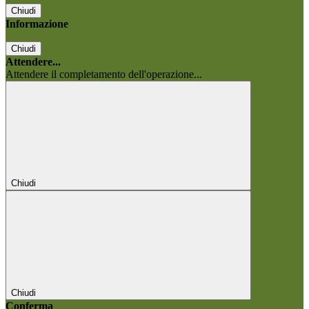
Chiudi
Informazione
Chiudi
Attendere...
Attendere il completamento dell'operazione...
Chiudi
Chiudi
Conferma