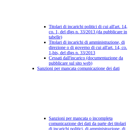
Titolari di incarichi politici di cui all'art. 14,
co. 1, del dlgs n. 33/2013 (da pubblicare in
tabelle)
Titolari di incarichi di amministrazione, di
direzione o di governo di cui all'art. 14, co.
1-bis, del dlgs n. 33/2013
Cessati dall'incarico (documentazione da
pubblicare sul sito web)
Sanzioni per mancata comunicazione dei dati
Sanzioni per mancata o incompleta
comunicazione dei dati da parte dei titolari
di incarichi politici, di amministrazione, di