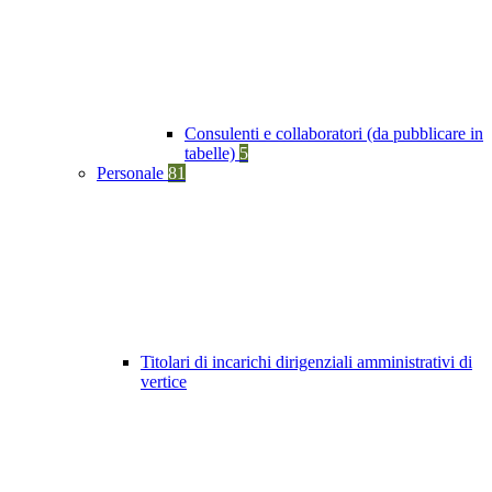
Consulenti e collaboratori (da pubblicare in
tabelle)
5
Personale
81
Titolari di incarichi dirigenziali amministrativi di
vertice