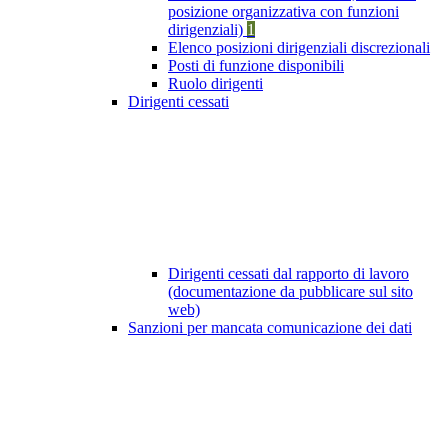
posizione organizzativa con funzioni
dirigenziali)
1
Elenco posizioni dirigenziali discrezionali
Posti di funzione disponibili
Ruolo dirigenti
Dirigenti cessati
Dirigenti cessati dal rapporto di lavoro
(documentazione da pubblicare sul sito
web)
Sanzioni per mancata comunicazione dei dati