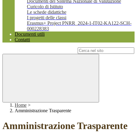
Documenti del Sistema Nazionale di Valutazione
Curicolo di Istituto
Le schede didattiche
I progetti delle classi
Erasmus+ Project PNRR_2024-1-IT02-KA122-SCH-
000228383
Documenti utili
Contatti
Campo di ricerca per le pagine del sito
Home
>
Amministrazione Trasparente
Amministrazione Trasparente