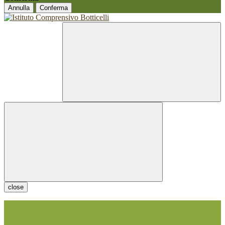
Annulla
Conferma
close