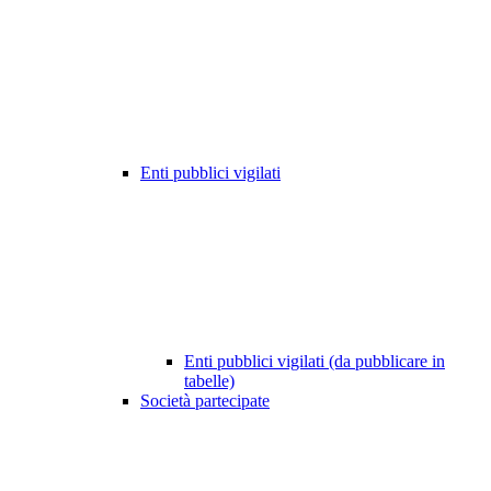
Enti pubblici vigilati
Enti pubblici vigilati (da pubblicare in
tabelle)
Società partecipate