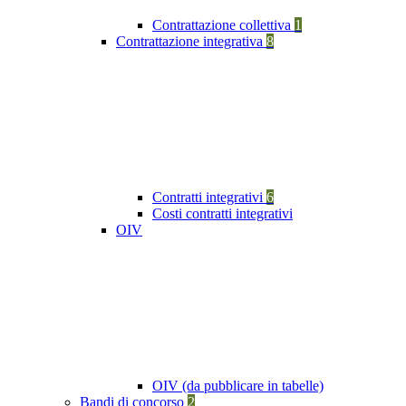
Contrattazione collettiva
1
Contrattazione integrativa
8
Contratti integrativi
6
Costi contratti integrativi
OIV
OIV (da pubblicare in tabelle)
Bandi di concorso
2