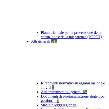
Piano triennale per la prevenzione della
corruzione e della trasparenza (PTPCT)
Atti generali
141
Riferimenti normativi su organizzazione e
attività
1
Atti amministrativi generali
54
Documenti di programmazione strategico-
gestionale
3
Statuti e leggi regionali