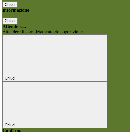
Chiudi
Informazione
Chiudi
Attendere...
Attendere il completamento dell'operazione...
Chiudi
Chiudi
Conferma