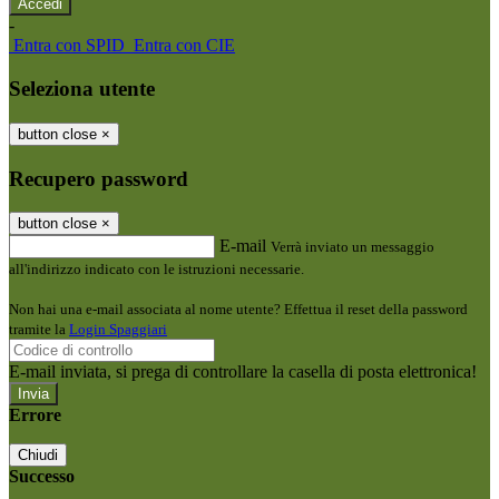
-
Entra con SPID
Entra con CIE
Seleziona utente
button close
×
Recupero password
button close
×
E-mail
Verrà inviato un messaggio
all'indirizzo indicato con le istruzioni necessarie.
Non hai una e-mail associata al nome utente? Effettua il reset della password
tramite la
Login Spaggiari
E-mail inviata, si prega di controllare la casella di posta elettronica!
Errore
Chiudi
Successo