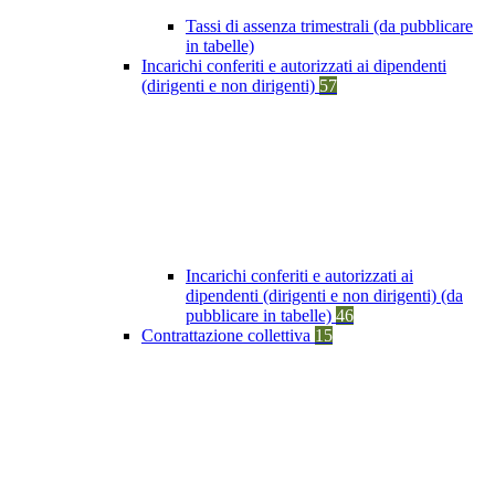
Tassi di assenza trimestrali (da pubblicare
in tabelle)
Incarichi conferiti e autorizzati ai dipendenti
(dirigenti e non dirigenti)
57
Incarichi conferiti e autorizzati ai
dipendenti (dirigenti e non dirigenti) (da
pubblicare in tabelle)
46
Contrattazione collettiva
15