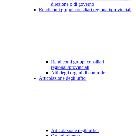
direzione o di governo
Rendiconti gruppi consiliari regionali/provinciali
Rendiconti gruppi consiliari
regionali/provinciali
Atti degli organi di controllo
Articolazione degli uffici
Articolazione degli uffici
Organigramma