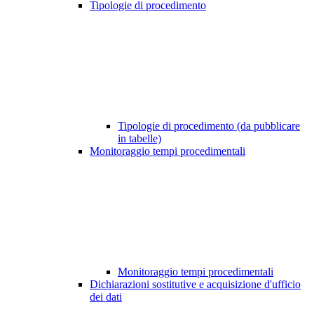
Tipologie di procedimento
Tipologie di procedimento (da pubblicare
in tabelle)
Monitoraggio tempi procedimentali
Monitoraggio tempi procedimentali
Dichiarazioni sostitutive e acquisizione d'ufficio
dei dati