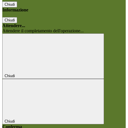
Chiudi
Informazione
Chiudi
Attendere...
Attendere il completamento dell'operazione...
Chiudi
Chiudi
Conferma