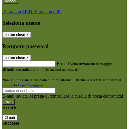
-
Entra con SPID
Entra con CIE
Seleziona utente
button close
×
Recupero password
button close
×
E-mail
Verrà inviato un messaggio
all'indirizzo indicato con le istruzioni necessarie.
Non hai una e-mail associata al nome utente? Effettua il reset della password
tramite la
Login Spaggiari
E-mail inviata, si prega di controllare la casella di posta elettronica!
Errore
Chiudi
Successo