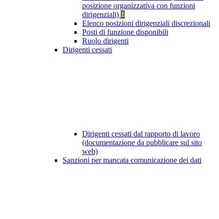
posizione organizzativa con funzioni
dirigenziali)
1
Elenco posizioni dirigenziali discrezionali
Posti di funzione disponibili
Ruolo dirigenti
Dirigenti cessati
Dirigenti cessati dal rapporto di lavoro
(documentazione da pubblicare sul sito
web)
Sanzioni per mancata comunicazione dei dati