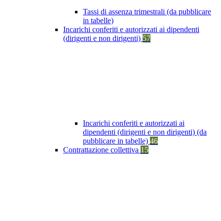
Tassi di assenza trimestrali (da pubblicare
in tabelle)
Incarichi conferiti e autorizzati ai dipendenti
(dirigenti e non dirigenti)
57
Incarichi conferiti e autorizzati ai
dipendenti (dirigenti e non dirigenti) (da
pubblicare in tabelle)
46
Contrattazione collettiva
15