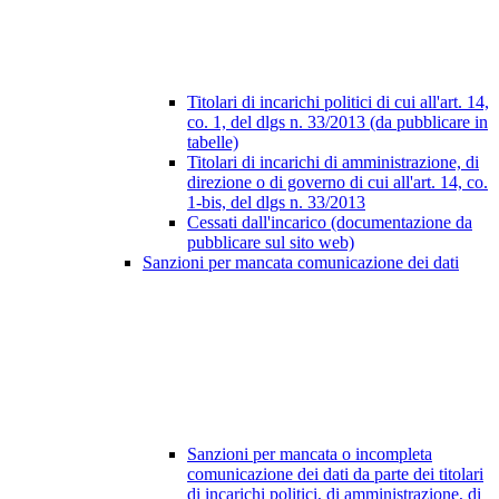
Titolari di incarichi politici di cui all'art. 14,
co. 1, del dlgs n. 33/2013 (da pubblicare in
tabelle)
Titolari di incarichi di amministrazione, di
direzione o di governo di cui all'art. 14, co.
1-bis, del dlgs n. 33/2013
Cessati dall'incarico (documentazione da
pubblicare sul sito web)
Sanzioni per mancata comunicazione dei dati
Sanzioni per mancata o incompleta
comunicazione dei dati da parte dei titolari
di incarichi politici, di amministrazione, di