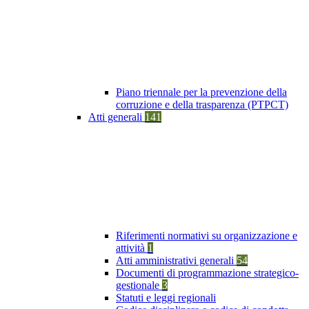
Piano triennale per la prevenzione della
corruzione e della trasparenza (PTPCT)
Atti generali
141
Riferimenti normativi su organizzazione e
attività
1
Atti amministrativi generali
54
Documenti di programmazione strategico-
gestionale
3
Statuti e leggi regionali