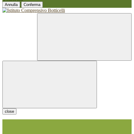
Annulla
Conferma
close