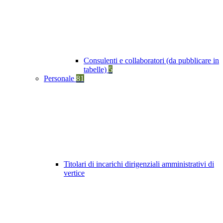
Consulenti e collaboratori (da pubblicare in
tabelle)
5
Personale
81
Titolari di incarichi dirigenziali amministrativi di
vertice