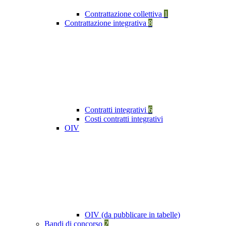
Contrattazione collettiva
1
Contrattazione integrativa
8
Contratti integrativi
6
Costi contratti integrativi
OIV
OIV (da pubblicare in tabelle)
Bandi di concorso
2