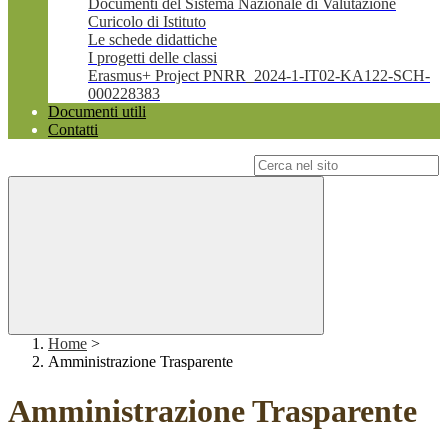
Documenti del Sistema Nazionale di Valutazione
Curicolo di Istituto
Le schede didattiche
I progetti delle classi
Erasmus+ Project PNRR_2024-1-IT02-KA122-SCH-
000228383
Documenti utili
Contatti
Campo di ricerca per le pagine del sito
Home
>
Amministrazione Trasparente
Amministrazione Trasparente