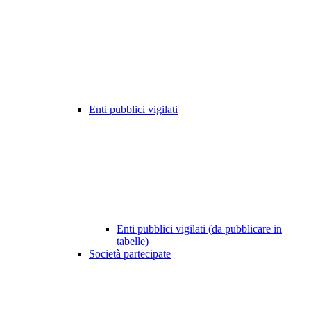
Enti pubblici vigilati
Enti pubblici vigilati (da pubblicare in
tabelle)
Società partecipate