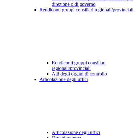
direzione o di governo
Rendiconti gruppi consiliari regionali/provinciali
Rendiconti gruppi consiliari
regionali/provinciali
Atti degli organi di controllo
Articolazione degli uffici
Articolazione degli uffici
Organigramma